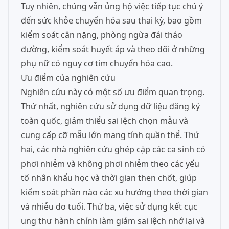
Tuy nhiên, chúng vẫn ủng hộ việc tiếp tục chú ý
đến sức khỏe chuyển hóa sau thai kỳ, bao gồm
kiểm soát cân nặng, phòng ngừa đái tháo
đường, kiểm soát huyết áp và theo dõi ở những
phụ nữ có nguy cơ tim chuyển hóa cao.
Ưu điểm của nghiên cứu
Nghiên cứu này có một số ưu điểm quan trọng.
Thứ nhất, nghiên cứu sử dụng dữ liệu đăng ký
toàn quốc, giảm thiểu sai lệch chọn mẫu và
cung cấp cỡ mẫu lớn mang tính quần thể. Thứ
hai, các nhà nghiên cứu ghép cặp các ca sinh có
phơi nhiễm và không phơi nhiễm theo các yếu
tố nhân khẩu học và thời gian then chốt, giúp
kiểm soát phần nào các xu hướng theo thời gian
và nhiễu do tuổi. Thứ ba, việc sử dụng kết cục
ung thư hành chính làm giảm sai lệch nhớ lại và