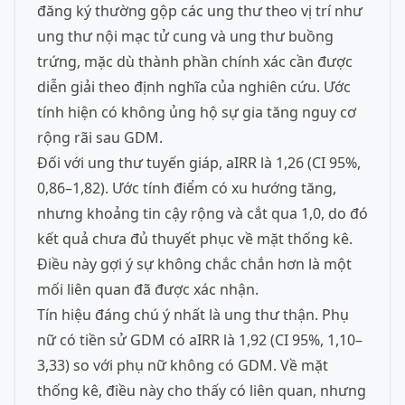
đăng ký thường gộp các ung thư theo vị trí như
ung thư nội mạc tử cung và ung thư buồng
trứng, mặc dù thành phần chính xác cần được
diễn giải theo định nghĩa của nghiên cứu. Ước
tính hiện có không ủng hộ sự gia tăng nguy cơ
rộng rãi sau GDM.
Đối với ung thư tuyến giáp, aIRR là 1,26 (CI 95%,
0,86–1,82). Ước tính điểm có xu hướng tăng,
nhưng khoảng tin cậy rộng và cắt qua 1,0, do đó
kết quả chưa đủ thuyết phục về mặt thống kê.
Điều này gợi ý sự không chắc chắn hơn là một
mối liên quan đã được xác nhận.
Tín hiệu đáng chú ý nhất là ung thư thận. Phụ
nữ có tiền sử GDM có aIRR là 1,92 (CI 95%, 1,10–
3,33) so với phụ nữ không có GDM. Về mặt
thống kê, điều này cho thấy có liên quan, nhưng