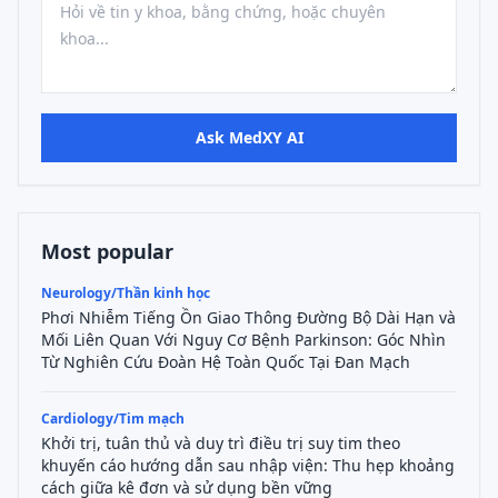
Ask MedXY AI
Most popular
Neurology/Thần kinh học
Phơi Nhiễm Tiếng Ồn Giao Thông Đường Bộ Dài Hạn và
Mối Liên Quan Với Nguy Cơ Bệnh Parkinson: Góc Nhìn
Từ Nghiên Cứu Đoàn Hệ Toàn Quốc Tại Đan Mạch
Cardiology/Tim mạch
Khởi trị, tuân thủ và duy trì điều trị suy tim theo
khuyến cáo hướng dẫn sau nhập viện: Thu hẹp khoảng
cách giữa kê đơn và sử dụng bền vững