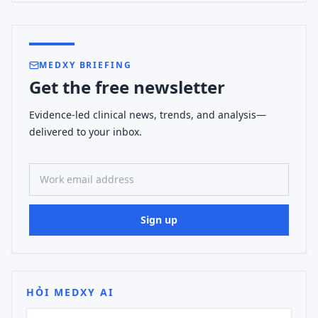
MEDXY BRIEFING
Get the free newsletter
Evidence-led clinical news, trends, and analysis—
delivered to your inbox.
Work email address
Sign up
HỎI MEDXY AI