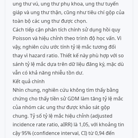
ung thư vú, ung thư phụ khoa, ung thư tuyến
giáp và ung thư thận, cũng như tiêu chí gộp của
toàn bộ các ung thư được chọn.
Cách tiếp cận phân tích chính sử dụng hồi quy
Poisson và hiệu chỉnh theo trình độ học vấn. Vì
vậy, nghiên cứu ước tính tỷ lệ mắc tương đối
thay vì hazard ratio. Thiết kế này phù hợp với so
sánh tỷ lệ mắc dựa trên dữ liệu đăng ký, mặc dù
vẫn có khả năng nhiễu tồn dư.
Kết quả chính
Nhìn chung, nghiên cứu không tìm thấy bằng
chứng cho thấy tiền sử GDM làm tăng tỷ lệ mắc
của nhóm các ung thư được khảo sát gộp
chung. Tỷ số tỷ lệ mắc hiệu chỉnh (adjusted
incidence rate ratio, aIRR) là 1,05, với khoảng tin
cậy 95% (confidence interval, CI) từ 0,94 đến