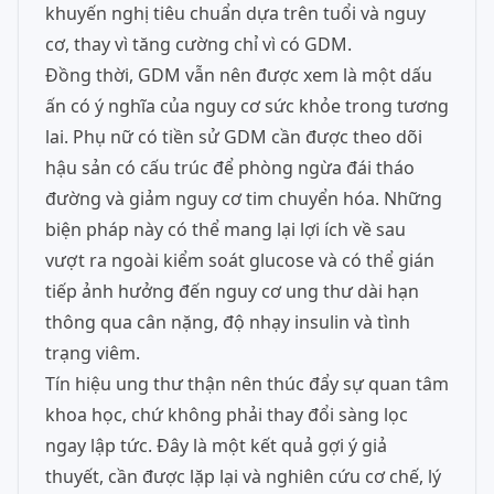
khuyến nghị tiêu chuẩn dựa trên tuổi và nguy
cơ, thay vì tăng cường chỉ vì có GDM.
Đồng thời, GDM vẫn nên được xem là một dấu
ấn có ý nghĩa của nguy cơ sức khỏe trong tương
lai. Phụ nữ có tiền sử GDM cần được theo dõi
hậu sản có cấu trúc để phòng ngừa đái tháo
đường và giảm nguy cơ tim chuyển hóa. Những
biện pháp này có thể mang lại lợi ích về sau
vượt ra ngoài kiểm soát glucose và có thể gián
tiếp ảnh hưởng đến nguy cơ ung thư dài hạn
thông qua cân nặng, độ nhạy insulin và tình
trạng viêm.
Tín hiệu ung thư thận nên thúc đẩy sự quan tâm
khoa học, chứ không phải thay đổi sàng lọc
ngay lập tức. Đây là một kết quả gợi ý giả
thuyết, cần được lặp lại và nghiên cứu cơ chế, lý