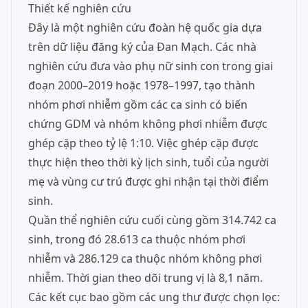
Thiết kế nghiên cứu
Đây là một nghiên cứu đoàn hệ quốc gia dựa
trên dữ liệu đăng ký của Đan Mạch. Các nhà
nghiên cứu đưa vào phụ nữ sinh con trong giai
đoạn 2000–2019 hoặc 1978–1997, tạo thành
nhóm phơi nhiễm gồm các ca sinh có biến
chứng GDM và nhóm không phơi nhiễm được
ghép cặp theo tỷ lệ 1:10. Việc ghép cặp được
thực hiện theo thời kỳ lịch sinh, tuổi của người
mẹ và vùng cư trú được ghi nhận tại thời điểm
sinh.
Quần thể nghiên cứu cuối cùng gồm 314.742 ca
sinh, trong đó 28.613 ca thuộc nhóm phơi
nhiễm và 286.129 ca thuộc nhóm không phơi
nhiễm. Thời gian theo dõi trung vị là 8,1 năm.
Các kết cục bao gồm các ung thư được chọn lọc: