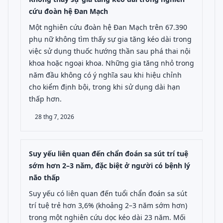
cứu đoàn hệ Đan Mạch
Một nghiên cứu đoàn hệ Đan Mạch trên 67.390
phụ nữ không tìm thấy sự gia tăng kéo dài trong
việc sử dụng thuốc hướng thần sau phá thai nội
khoa hoặc ngoại khoa. Những gia tăng nhỏ trong
năm đầu không có ý nghĩa sau khi hiệu chỉnh
cho kiểm định bội, trong khi sử dụng dài hạn
thấp hơn.
28 thg 7, 2026
Suy yếu liên quan đến chẩn đoán sa sút trí tuệ
sớm hơn 2–3 năm, đặc biệt ở người có bệnh lý
não thấp
Suy yếu có liên quan đến tuổi chẩn đoán sa sút
trí tuệ trẻ hơn 3,6% (khoảng 2–3 năm sớm hơn)
trong một nghiên cứu dọc kéo dài 23 năm. Mối