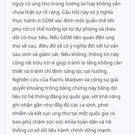
nguy cơ ung thư trong tương lai hay không vẫn
chưa thật sự rõ ràng. Câu hỏi này có ý nghĩa
thực hành vì GDM xác định một quần thể lớn
phụ nữ có thể hưởng lợi từ dự phòng và theo
dõi có mục tiêu. Nếu GDM liên quan đến ung
thư về sau, điều đó sẽ có ý nghĩa đối với tư vấn
sau sinh và giám sát. Nếu không, thông tin này
cũng rất hữu ích vì giúp tránh lo lắng không cần
thiết và tránh chỉ định sàng lọc sai hướng.
Nghiên cứu của Flachs Madsen và cộng sự giải
quyết khoảng trống bằng chứng này bằng dữ
liệu từ hệ thống đăng ký quốc gia, với khả năng
ghi nhận gần như đầy đủ các ca sinh, phơi
nhiễm và kết cục ung thư tại một quốc gia có
bao phủ chăm sóc sức khỏe toàn dân và hệ
thống cơ sở dữ liệu hành chính vững mạnh.