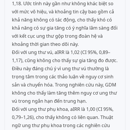
1,18. Ước tính này gần như không khác biệt so
với mức vô hiệu, và khoảng tin cậy bao gồm cả
khả năng không có tác động, cho thấy khó có
khả năng có sự gia tăng có ý nghĩa lâm sàng đối
với kết cục ung thư gộp trong đoàn hệ và
khoảng thời gian theo dõi này.
Đối với ung thư vú, aIRR là 1,02 (CI 95%, 0,89–
1,17), cũng không cho thấy sự gia tăng đo được.
Điều này đáng chú ý vì ung thư vú thường là
trọng tâm trong các thảo luận về nguy cơ sinh
sản và chuyển hóa. Trong nghiên cứu này, GDM
không cho thấy làm tăng thêm nguy cơ ung thư
vú trong ngắn hạn đến trung hạn.
Đối với ung thư phụ khoa, aIRR là 1,00 (CI 95%,
0,79–1,26), cho thấy không có liên quan. Thuật
ngữ ung thư phụ khoa trong các nghiên cứu