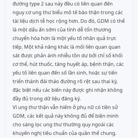
đường type 2 sau này đều có liên quan đến
nguy cơ ung thư biểu mô tế bào thận trong các
tài liệu dịch tễ học rộng hơn. Do đó, GDM có thể
là một dấu ấn sớm của tính dễ tổn thương
chuyển hóa hơn là một yếu tố nhân quả trực
tiếp. Một khả năng khác là mối liên quan quan
sát được phản ánh nhiễu tồn dư bởi chỉ số khối
cơ thể, hút thuốc, tăng huyết áp, bệnh thận, các
yếu tố liên quan đến số lần sinh, hoặc sự tiến
triển thành đái tháo đường rõ rệt sau thai kỳ,
đặc biệt nếu các biến này được ghi nhận không
đầy đủ trong dữ liệu đăng ký.
Vì ung thư thận vẫn hiếm ở phụ nữ có tiền sử
GDM, các kết quả này không đủ để biện minh
cho sàng lọc ung thư thường quy ngoài các
khuyến nghị tiêu chuẩn của quần thể chung.