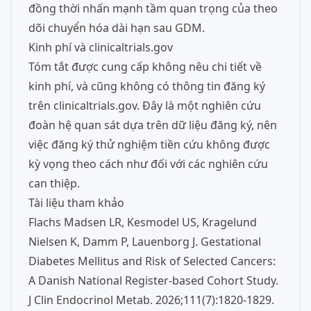
đồng thời nhấn mạnh tầm quan trọng của theo
dõi chuyển hóa dài hạn sau GDM.
Kinh phí và clinicaltrials.gov
Tóm tắt được cung cấp không nêu chi tiết về
kinh phí, và cũng không có thông tin đăng ký
trên clinicaltrials.gov. Đây là một nghiên cứu
đoàn hệ quan sát dựa trên dữ liệu đăng ký, nên
việc đăng ký thử nghiệm tiền cứu không được
kỳ vọng theo cách như đối với các nghiên cứu
can thiệp.
Tài liệu tham khảo
Flachs Madsen LR, Kesmodel US, Kragelund
Nielsen K, Damm P, Lauenborg J. Gestational
Diabetes Mellitus and Risk of Selected Cancers:
A Danish National Register-based Cohort Study.
J Clin Endocrinol Metab. 2026;111(7):1820-1829.