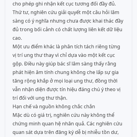
cho phép ghi nhận kết cục tương đối đầy đủ.
Thứ tư, nghiên cứu giải quyết một câu hỏi lâm
sàng có ý nghĩa nhưng chưa được khai thác đầy
đủ trong bối cảnh có chất lượng liên kết dữ liệu
cao.
Một ưu điểm khác là phân tích tách riêng từng
vị trí ung thư thay vì chỉ dựa vào một kết cục
gộp. Điều này giúp bác sĩ lâm sàng thấy rằng
phát hiện âm tính chung không che lấp sự gia
tăng rộng khắp ở mọi loại ung thư, đồng thời
vẫn nhận diện được tín hiệu đáng chú ý theo vị
trí đối với ung thư thận.
Hạn chế và nguồn không chắc chắn
Mặc dù có giá trị, nghiên cứu này không thể
chứng minh quan hệ nhân quả. Các nghiên cứu
quan sát dựa trên đăng ký dễ bị nhiễu tồn dư,