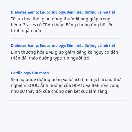
Diabetes &amp; Endocrinology/Bệnh tiểu đường và nội tiết
Tối ưu hóa thời gian dùng thuốc kháng giáp trong
bệnh Graves có TRAb thấp: Bằng chứng ủng hộ liệu
trình ngắn hơn
Diabetes &amp; Endocrinology/Bệnh tiểu đường và nội tiết
Bình thường hóa BMI giúp giảm đáng kể nguy cơ tiến
triển đái tháo đường type 1 ở người trẻ
Cardiology/Tim mạch
Semaglutide đường uống và lợi ích tim mạch trong thử
nghiệm SOUL: Ảnh hưởng của HbA1c và BMI nền cũng
như sự thay đổi của chúng đến kết cục lâm sàng