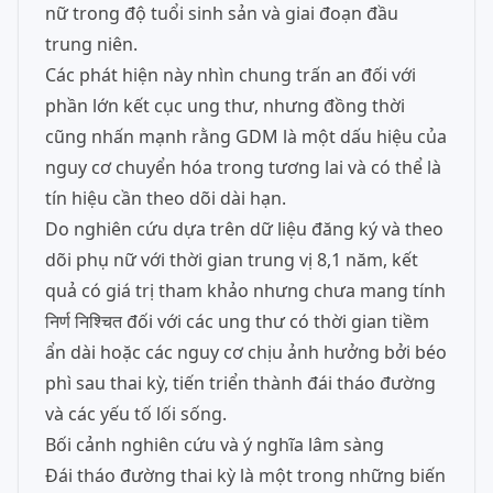
nữ trong độ tuổi sinh sản và giai đoạn đầu
trung niên.
Các phát hiện này nhìn chung trấn an đối với
phần lớn kết cục ung thư, nhưng đồng thời
cũng nhấn mạnh rằng GDM là một dấu hiệu của
nguy cơ chuyển hóa trong tương lai và có thể là
tín hiệu cần theo dõi dài hạn.
Do nghiên cứu dựa trên dữ liệu đăng ký và theo
dõi phụ nữ với thời gian trung vị 8,1 năm, kết
quả có giá trị tham khảo nhưng chưa mang tính
निर्ण निश्चित đối với các ung thư có thời gian tiềm
ẩn dài hoặc các nguy cơ chịu ảnh hưởng bởi béo
phì sau thai kỳ, tiến triển thành đái tháo đường
và các yếu tố lối sống.
Bối cảnh nghiên cứu và ý nghĩa lâm sàng
Đái tháo đường thai kỳ là một trong những biến