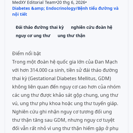
MedXY Editorial Team
•
20 thg 6, 2026
•
Diabetes &amp; Endocrinology/Bệnh tiểu đường và
nội tiết
Đái tháo đường thai kỳ
nghiên cứu đoàn hệ
nguy cơ ung thư
ung thư thận
Điểm nổi bật
Trong một đoàn hệ quốc gia lớn của Đan Mạch
với hơn 314.000 ca sinh, tiền sử đái tháo đường
thai kỳ (Gestational Diabetes Mellitus, GDM)
không liên quan đến nguy cơ cao hơn của nhóm
các ung thư được khảo sát gộp chung, ung thư
vú, ung thư phụ khoa hoặc ung thư tuyến giáp.
Nghiên cứu ghi nhận nguy cơ tương đối ung
thư thận tăng sau GDM, nhưng nguy cơ tuyệt
đối vẫn rất nhỏ vì ung thư thận hiếm gặp ở phụ