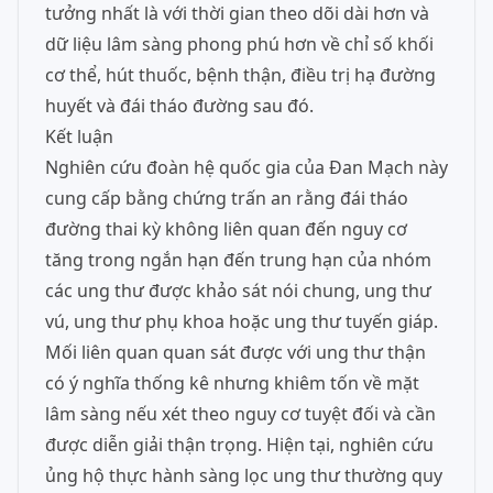
tưởng nhất là với thời gian theo dõi dài hơn và
dữ liệu lâm sàng phong phú hơn về chỉ số khối
cơ thể, hút thuốc, bệnh thận, điều trị hạ đường
huyết và đái tháo đường sau đó.
Kết luận
Nghiên cứu đoàn hệ quốc gia của Đan Mạch này
cung cấp bằng chứng trấn an rằng đái tháo
đường thai kỳ không liên quan đến nguy cơ
tăng trong ngắn hạn đến trung hạn của nhóm
các ung thư được khảo sát nói chung, ung thư
vú, ung thư phụ khoa hoặc ung thư tuyến giáp.
Mối liên quan quan sát được với ung thư thận
có ý nghĩa thống kê nhưng khiêm tốn về mặt
lâm sàng nếu xét theo nguy cơ tuyệt đối và cần
được diễn giải thận trọng. Hiện tại, nghiên cứu
ủng hộ thực hành sàng lọc ung thư thường quy