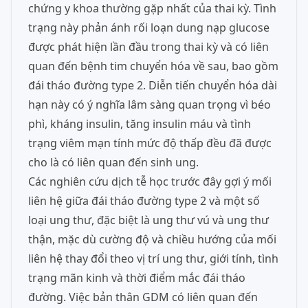
chứng y khoa thường gặp nhất của thai kỳ. Tình
trạng này phản ánh rối loạn dung nạp glucose
được phát hiện lần đầu trong thai kỳ và có liên
quan đến bệnh tim chuyển hóa về sau, bao gồm
đái tháo đường type 2. Diễn tiến chuyển hóa dài
hạn này có ý nghĩa lâm sàng quan trọng vì béo
phì, kháng insulin, tăng insulin máu và tình
trạng viêm mạn tính mức độ thấp đều đã được
cho là có liên quan đến sinh ung.
Các nghiên cứu dịch tễ học trước đây gợi ý mối
liên hệ giữa đái tháo đường type 2 và một số
loại ung thư, đặc biệt là ung thư vú và ung thư
thận, mặc dù cường độ và chiều hướng của mối
liên hệ thay đổi theo vị trí ung thư, giới tính, tình
trạng mãn kinh và thời điểm mắc đái tháo
đường. Việc bản thân GDM có liên quan đến