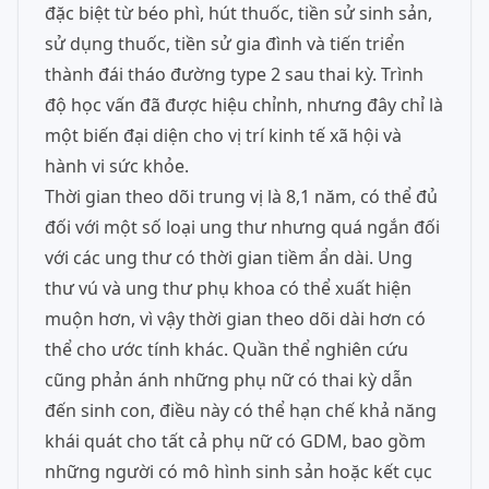
đặc biệt từ béo phì, hút thuốc, tiền sử sinh sản,
sử dụng thuốc, tiền sử gia đình và tiến triển
thành đái tháo đường type 2 sau thai kỳ. Trình
độ học vấn đã được hiệu chỉnh, nhưng đây chỉ là
một biến đại diện cho vị trí kinh tế xã hội và
hành vi sức khỏe.
Thời gian theo dõi trung vị là 8,1 năm, có thể đủ
đối với một số loại ung thư nhưng quá ngắn đối
với các ung thư có thời gian tiềm ẩn dài. Ung
thư vú và ung thư phụ khoa có thể xuất hiện
muộn hơn, vì vậy thời gian theo dõi dài hơn có
thể cho ước tính khác. Quần thể nghiên cứu
cũng phản ánh những phụ nữ có thai kỳ dẫn
đến sinh con, điều này có thể hạn chế khả năng
khái quát cho tất cả phụ nữ có GDM, bao gồm
những người có mô hình sinh sản hoặc kết cục