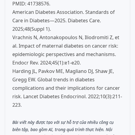
PMID: 41738576.
American Diabetes Association. Standards of
Care in Diabetes—2025. Diabetes Care.
2025;48(Suppl 1).
Vrachnis N, Antonakopoulos N, Iliodromiti Z, et
al. Impact of maternal diabetes on cancer risk:
epidemiologic perspectives and mechanisms.
Endocr Rev. 2024;45(1):e1-e20.
Harding JL, Pavkov ME, Magliano DJ, Shaw JE,
Gregg EW. Global trends in diabetes
complications and their implications for cancer
risk. Lancet Diabetes Endocrinol. 2022;10(3):211-
223.
Bài viết này được tạo với sự hỗ trợ của nhiều công cụ
biên tập, bao gồm AI, trong quá trình thực hiện. Nội