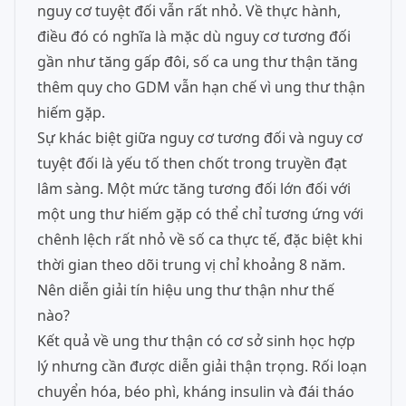
nguy cơ tuyệt đối vẫn rất nhỏ. Về thực hành,
điều đó có nghĩa là mặc dù nguy cơ tương đối
gần như tăng gấp đôi, số ca ung thư thận tăng
thêm quy cho GDM vẫn hạn chế vì ung thư thận
hiếm gặp.
Sự khác biệt giữa nguy cơ tương đối và nguy cơ
tuyệt đối là yếu tố then chốt trong truyền đạt
lâm sàng. Một mức tăng tương đối lớn đối với
một ung thư hiếm gặp có thể chỉ tương ứng với
chênh lệch rất nhỏ về số ca thực tế, đặc biệt khi
thời gian theo dõi trung vị chỉ khoảng 8 năm.
Nên diễn giải tín hiệu ung thư thận như thế
nào?
Kết quả về ung thư thận có cơ sở sinh học hợp
lý nhưng cần được diễn giải thận trọng. Rối loạn
chuyển hóa, béo phì, kháng insulin và đái tháo