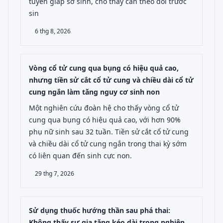
tuyến giáp sơ sinh, cho thấy cần theo dõi trước
sin
6 thg 8, 2026
Vòng cổ tử cung qua bụng có hiệu quả cao,
nhưng tiền sử cắt cổ tử cung và chiều dài cổ tử
cung ngắn làm tăng nguy cơ sinh non
Một nghiên cứu đoàn hệ cho thấy vòng cổ tử
cung qua bụng có hiệu quả cao, với hơn 90%
phụ nữ sinh sau 32 tuần. Tiền sử cắt cổ tử cung
và chiều dài cổ tử cung ngắn trong thai kỳ sớm
có liên quan đến sinh cực non.
29 thg 7, 2026
Sử dụng thuốc hướng thần sau phá thai:
Không thấy sự gia tăng kéo dài trong nghiên