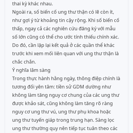
thai kỳ khác nhau.
Ngoài ra, số biến cố ung thư thận có lẽ còn ít,
như gợi ý từ khoảng tin cậy rộng. Khi số biến cố
thấp, ngay cả các nghiên cứu đăng ký với mẫu
số lớn cũng có thể cho ước tính thiếu chính xác.
Do đó, cần lặp lại kết quả ở các quần thể khác
trước khi xem mối liên quan với ung thư thận là
chắc chắn.
Ý nghĩa lâm sàng
Trong thực hành hằng ngày, thông điệp chính là
tương đối yên tâm: tiền sử GDM dường như
không làm tăng nguy cơ chung của các ung thư
được khảo sát, cũng không làm tăng rõ ràng
nguy cơ ung thư vú, ung thư phụ khoa hoặc
ung thư tuyến giáp trong trung hạn. Sàng lọc
ung thư thường quy nên tiếp tục tuân theo các