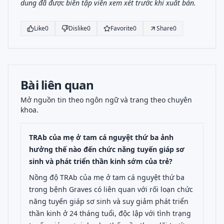
dung đã được biên tập viên xem xét trước khi xuất bản.
Like
0
Dislike
0
Favorite
0
Share
0
Bài liên quan
Mở nguồn tin theo ngôn ngữ và trang theo chuyên
khoa.
TRAb của mẹ ở tam cá nguyệt thứ ba ảnh
hưởng thế nào đến chức năng tuyến giáp sơ
sinh và phát triển thần kinh sớm của trẻ?
Nồng độ TRAb của mẹ ở tam cá nguyệt thứ ba
trong bệnh Graves có liên quan với rối loạn chức
năng tuyến giáp sơ sinh và suy giảm phát triển
thần kinh ở 24 tháng tuổi, độc lập với tình trạng