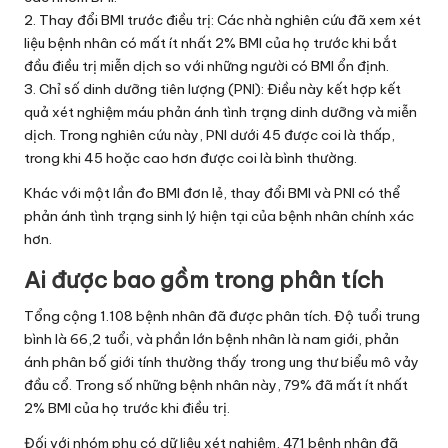
2. Thay đổi BMI trước điều trị: Các nhà nghiên cứu đã xem xét
liệu bệnh nhân có mất ít nhất 2% BMI của họ trước khi bắt
đầu điều trị miễn dịch so với những người có BMI ổn định.
3. Chỉ số dinh dưỡng tiên lượng (PNI): Điều này kết hợp kết
quả xét nghiệm máu phản ánh tình trạng dinh dưỡng và miễn
dịch. Trong nghiên cứu này, PNI dưới 45 được coi là thấp,
trong khi 45 hoặc cao hơn được coi là bình thường.
Khác với một lần đo BMI đơn lẻ, thay đổi BMI và PNI có thể
phản ánh tình trạng sinh lý hiện tại của bệnh nhân chính xác
hơn.
Ai được bao gồm trong phân tích
Tổng cộng 1.108 bệnh nhân đã được phân tích. Độ tuổi trung
bình là 66,2 tuổi, và phần lớn bệnh nhân là nam giới, phản
ánh phân bố giới tính thường thấy trong ung thư biểu mô vảy
đầu cổ. Trong số những bệnh nhân này, 79% đã mất ít nhất
2% BMI của họ trước khi điều trị.
Đối với nhóm phụ có dữ liệu xét nghiệm, 471 bệnh nhân đã