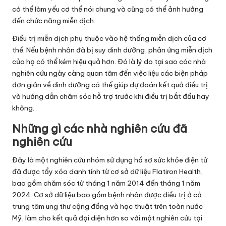
có thể làm yếu cơ thể nói chung và cũng có thể ảnh hưởng
đến chức năng miễn dịch.
Điều trị miễn dịch phụ thuộc vào hệ thống miễn dịch của cơ
thể. Nếu bệnh nhân đã bị suy dinh dưỡng, phản ứng miễn dịch
của họ có thể kém hiệu quả hơn. Đó là lý do tại sao các nhà
nghiên cứu ngày càng quan tâm đến việc liệu các biện pháp
đơn giản về dinh dưỡng có thể giúp dự đoán kết quả điều trị
và hướng dẫn chăm sóc hỗ trợ trước khi điều trị bắt đầu hay
không.
Những gì các nhà nghiên cứu đã
nghiên cứu
Đây là một nghiên cứu nhóm sử dụng hồ sơ sức khỏe điện tử
đã được tẩy xóa danh tính từ cơ sở dữ liệu Flatiron Health,
bao gồm chăm sóc từ tháng 1 năm 2014 đến tháng 1 năm
2024. Cơ sở dữ liệu bao gồm bệnh nhân được điều trị ở cả
trung tâm ung thư cộng đồng và học thuật trên toàn nước
Mỹ, làm cho kết quả đại diện hơn so với một nghiên cứu tại