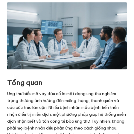
Tổng quan
Ung thư biểu mô vảy đầu cổ là một dạng ung thư nghiêm
trọng thường ảnh hưởng đến miệng, họng, thanh quản và
các cấu trúc lân cận. Nhiều bệnh nhân mắc bệnh tiến triển
nhận điều trị miễn dịch, một phương pháp giúp hệ thống miễn
dịch nhận biết và tấn công tế bào ung thư. Tuy nhiên, không
phải mọi bệnh nhân đều phản ứng theo cách giống nhau.