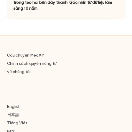
trong teo hai bên dây thanh: Góc nhìn từ dữ liệu lâm
sàng 10 năm
Câu chuyện MedXY
Chính sách quyền riêng tư
về chúng tôi
English
日本語
Tiếng Việt
中文