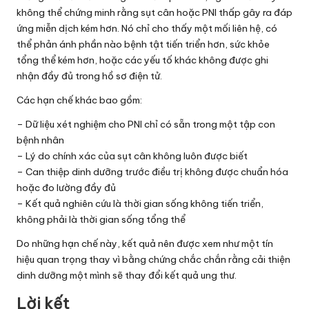
không thể chứng minh rằng sụt cân hoặc PNI thấp gây ra đáp
ứng miễn dịch kém hơn. Nó chỉ cho thấy một mối liên hệ, có
thể phản ánh phần nào bệnh tật tiến triển hơn, sức khỏe
tổng thể kém hơn, hoặc các yếu tố khác không được ghi
nhận đầy đủ trong hồ sơ điện tử.
Các hạn chế khác bao gồm:
– Dữ liệu xét nghiệm cho PNI chỉ có sẵn trong một tập con
bệnh nhân
– Lý do chính xác của sụt cân không luôn được biết
– Can thiệp dinh dưỡng trước điều trị không được chuẩn hóa
hoặc đo lường đầy đủ
– Kết quả nghiên cứu là thời gian sống không tiến triển,
không phải là thời gian sống tổng thể
Do những hạn chế này, kết quả nên được xem như một tín
hiệu quan trọng thay vì bằng chứng chắc chắn rằng cải thiện
dinh dưỡng một mình sẽ thay đổi kết quả ung thư.
Lời kết