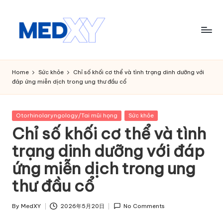
Skip
to
content
M
e
Home
Sức khỏe
Chỉ số khối cơ thể và tình trạng dinh dưỡng với
đáp ứng miễn dịch trong ung thư đầu cổ
d
x
Posted
Otorhinolaryngology/Tai mũi họng
Sức khỏe
y
in
Chỉ số khối cơ thể và tình
A
trạng dinh dưỡng với đáp
I
ứng miễn dịch trong ung
thư đầu cổ
By
MedXY
2026年5月20日
No Comments
Posted
by