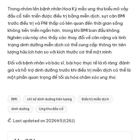
Trong nhóm lớn bệnh nhân Hoa Kỳ mắc ung thư biểu mô vảy
đầu cổ tiến triển được điều trị bằng miễn dịch, sụt cân BMI
trước điều trị và PNI thấp có liên quan đến thời gian sống
không tiến triển ngắn hơn, trong khi BMI ban đầu không.
Nghiên cứu này cho thấy các thay đổi về cân nặng và tình
trạng dinh dưỡng miễn dịch có thể cung cấp thông tin tiên
lượng hữu ích hơn so với kích thước cơ thể một mình.
Đối với bệnh nhân và bác sĩ, bài học thực tế là rõ ràng: đánh
giá và hỗ trợ dinh dưỡng trước khi điều trị miễn dịch có thể là
một phần quan trọng để tối ưu hóa chăm sóc ung thư.
Tags:
BMI
chỉ số dinh dưỡng tiên lượng
Điều trị miễn dịch
dinh dưỡng
Ung thư đầu cổ
Last updated on 2026年5月26日