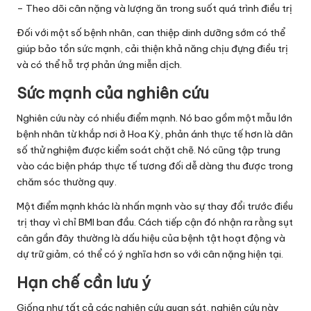
– Theo dõi cân nặng và lượng ăn trong suốt quá trình điều trị
Đối với một số bệnh nhân, can thiệp dinh dưỡng sớm có thể
giúp bảo tồn sức mạnh, cải thiện khả năng chịu đựng điều trị
và có thể hỗ trợ phản ứng miễn dịch.
Sức mạnh của nghiên cứu
Nghiên cứu này có nhiều điểm mạnh. Nó bao gồm một mẫu lớn
bệnh nhân từ khắp nơi ở Hoa Kỳ, phản ánh thực tế hơn là dân
số thử nghiệm được kiểm soát chặt chẽ. Nó cũng tập trung
vào các biện pháp thực tế tương đối dễ dàng thu được trong
chăm sóc thường quy.
Một điểm mạnh khác là nhấn mạnh vào sự thay đổi trước điều
trị thay vì chỉ BMI ban đầu. Cách tiếp cận đó nhận ra rằng sụt
cân gần đây thường là dấu hiệu của bệnh tật hoạt động và
dự trữ giảm, có thể có ý nghĩa hơn so với cân nặng hiện tại.
Hạn chế cần lưu ý
Giống như tất cả các nghiên cứu quan sát, nghiên cứu này