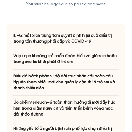
You must be
logged in
to post a comment.
IL-6: mắt xích trung tâm quyết định hiệu quả điều trị
trong tổn thương phổi cấp và COVID-19
Vượt qua khoảng trễ chẩn đoán: hiểu và giảm trì hoãn
trong uveitis khởi phát ở trẻ em
Biểu đồ bách phân vị độ dài trục nhãn cầu toàn cầu:
Nguồn tham chiếu mới cho quản lý cận thị ở trẻ em và
thanh thiếu niên
Ức chế interleukin-6 toàn thân: hướng đi mới đầy hứa
hẹn trong giảm nguy cơ và tiến triển bệnh võng mạc
đái tháo đường
Những yếu tố ở người bệnh chi phối lựa chọn điều trị