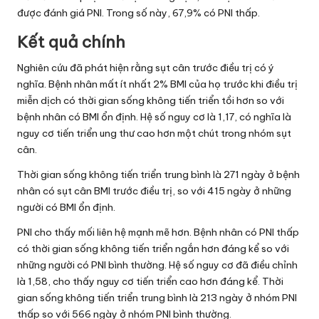
được đánh giá PNI. Trong số này, 67,9% có PNI thấp.
Kết quả chính
Nghiên cứu đã phát hiện rằng sụt cân trước điều trị có ý
nghĩa. Bệnh nhân mất ít nhất 2% BMI của họ trước khi điều trị
miễn dịch có thời gian sống không tiến triển tồi hơn so với
bệnh nhân có BMI ổn định. Hệ số nguy cơ là 1,17, có nghĩa là
nguy cơ tiến triển ung thư cao hơn một chút trong nhóm sụt
cân.
Thời gian sống không tiến triển trung bình là 271 ngày ở bệnh
nhân có sụt cân BMI trước điều trị, so với 415 ngày ở những
người có BMI ổn định.
PNI cho thấy mối liên hệ mạnh mẽ hơn. Bệnh nhân có PNI thấp
có thời gian sống không tiến triển ngắn hơn đáng kể so với
những người có PNI bình thường. Hệ số nguy cơ đã điều chỉnh
là 1,58, cho thấy nguy cơ tiến triển cao hơn đáng kể. Thời
gian sống không tiến triển trung bình là 213 ngày ở nhóm PNI
thấp so với 566 ngày ở nhóm PNI bình thường.