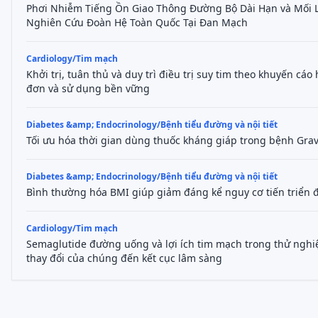
Phơi Nhiễm Tiếng Ồn Giao Thông Đường Bộ Dài Hạn và Mối L
Nghiên Cứu Đoàn Hệ Toàn Quốc Tại Đan Mạch
Cardiology/Tim mạch
Khởi trị, tuân thủ và duy trì điều trị suy tim theo khuyến c
đơn và sử dụng bền vững
Diabetes &amp; Endocrinology/Bệnh tiểu đường và nội tiết
Tối ưu hóa thời gian dùng thuốc kháng giáp trong bệnh Gra
Diabetes &amp; Endocrinology/Bệnh tiểu đường và nội tiết
Bình thường hóa BMI giúp giảm đáng kể nguy cơ tiến triển đ
Cardiology/Tim mạch
Semaglutide đường uống và lợi ích tim mạch trong thử ng
thay đổi của chúng đến kết cục lâm sàng