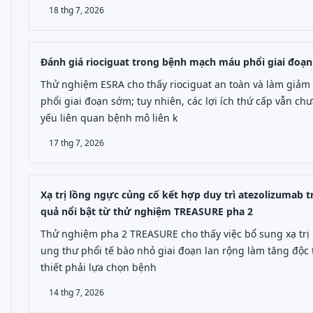
18 thg 7, 2026
Đánh giá riociguat trong bệnh mạch máu phổi giai đoạ
Thử nghiệm ESRA cho thấy riociguat an toàn và làm giả
phổi giai đoạn sớm; tuy nhiên, các lợi ích thứ cấp vẫn c
yếu liên quan bệnh mô liên k
17 thg 7, 2026
Xạ trị lồng ngực củng cố kết hợp duy trì atezolizumab t
quả nổi bật từ thử nghiệm TREASURE pha 2
Thử nghiệm pha 2 TREASURE cho thấy việc bổ sung xạ trị l
ung thư phổi tế bào nhỏ giai đoạn lan rộng làm tăng độc
thiết phải lựa chọn bệnh
14 thg 7, 2026