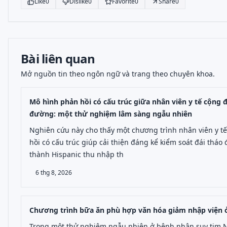
Like
0
Dislike
0
Favorite
0
Share
0
Bài liên quan
Mở nguồn tin theo ngôn ngữ và trang theo chuyên khoa.
Mô hình phản hồi có cấu trúc giữa nhân viên y tế cộng đồ
đường: một thử nghiệm lâm sàng ngẫu nhiên
Nghiên cứu này cho thấy một chương trình nhân viên y tế
hồi có cấu trúc giúp cải thiện đáng kể kiểm soát đái th
thành Hispanic thu nhập th
6 thg 8, 2026
Chương trình bữa ăn phù hợp văn hóa giảm nhập viện
Trong một thử nghiệm ngẫu nhiên ở bệnh nhân suy tim N