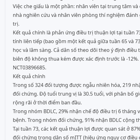
Việc che giấu là một phần: nhân viên tại trung tâm v
nhà nghiên cứu và nhân viên phòng thí nghiệm đánh gi
trị.
Kết quả chính là phản ứng điều trị thuận lợi tại tuần 
tính liên tiếp (bao gồm một kết quả giữa tuần 65 và 73)
học và lâm sàng. Cả dân số theo dõi theo ý định điều t
biên độ không thua kém được xác định trước là -12%. 
NCT03896685.
Kết quả chính
Trong số 324 đối tượng được ngẫu nhiên hóa, 219 nhận
đối chứng. Độ tuổi trung vị là 30.5 tuổi, với phân bố
rộng rãi ở thời điểm ban đầu.
Trong nhóm BDLC, 29% nhận chế độ điều trị 6 tháng v
bệnh. Trong nhóm đối chứng, 91% nhận BDLC cộng thê
Tại tuần 73, các kết quả thuận lợi được quan sát ở 
đối chứng trong dân số mITT (hiệu ứng nguy cơ điều c