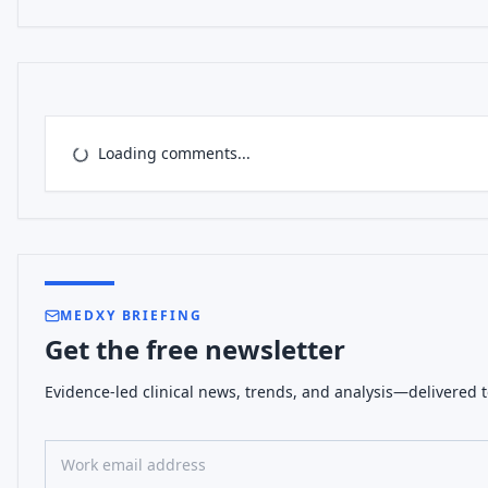
Loading comments...
MEDXY BRIEFING
Get the free newsletter
Evidence-led clinical news, trends, and analysis—delivered t
Work email address