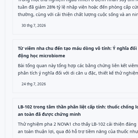
tuần đã giảm 28% tỷ lệ nhập viện hoặc đến phòng cấp cứu
thường, cùng với cải thiện chất lượng cuộc sống và an ni
30 thg 7, 2026
Từ viêm nha chu đến tạo máu dòng vô tính: Ý nghĩa đối 
động học microbiome
Bài tổng quan này tổng hợp các bằng chứng liên kết viêm
phân tích ý nghĩa đối với di căn u đặc, thiết kế thử nghi
24 thg 7, 2026
LB-102 trong tâm thần phân liệt cấp tính: thuốc chống 
an toàn đã được chứng minh
Thử nghiệm pha 2 NOVA1 cho thấy LB-102 cải thiện đáng kể
an toàn thuận lợi, qua đó hỗ trợ tiềm năng của thuốc như