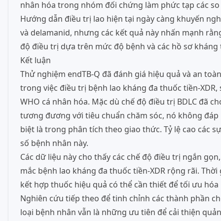
nhân hóa trong nhóm đối chứng làm phức tạp các so s
Hướng dẫn điều trị lao hiện tại ngày càng khuyến ngh
và delamanid, nhưng các kết quả này nhấn mạnh rằng 
độ điều trị dựa trên mức độ bệnh và các hồ sơ kháng t
Kết luận
Thử nghiệm endTB-Q đã đánh giá hiệu quả và an toàn
trong việc điều trị bệnh lao kháng đa thuốc tiền-XDR, 
WHO cá nhân hóa. Mặc dù chế độ điều trị BDLC đã cho 
tương đương với tiêu chuẩn chăm sóc, nó không đáp 
biệt là trong phân tích theo giao thức. Tỷ lệ cao các
số bệnh nhân này.
Các dữ liệu này cho thấy các chế độ điều trị ngắn gọ
mắc bệnh lao kháng đa thuốc tiền-XDR rộng rãi. Thời 
kết hợp thuốc hiệu quả có thể cần thiết để tối ưu hóa 
Nghiên cứu tiếp theo để tinh chỉnh các thành phần chế 
loại bệnh nhân vẫn là những ưu tiên để cải thiện quản