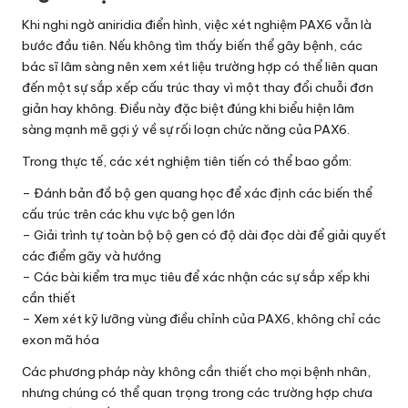
Khi nghi ngờ aniridia điển hình, việc xét nghiệm PAX6 vẫn là
bước đầu tiên. Nếu không tìm thấy biến thể gây bệnh, các
bác sĩ lâm sàng nên xem xét liệu trường hợp có thể liên quan
đến một sự sắp xếp cấu trúc thay vì một thay đổi chuỗi đơn
giản hay không. Điều này đặc biệt đúng khi biểu hiện lâm
sàng mạnh mẽ gợi ý về sự rối loạn chức năng của PAX6.
Trong thực tế, các xét nghiệm tiên tiến có thể bao gồm:
– Đánh bản đồ bộ gen quang học để xác định các biến thể
cấu trúc trên các khu vực bộ gen lớn
– Giải trình tự toàn bộ bộ gen có độ dài đọc dài để giải quyết
các điểm gãy và hướng
– Các bài kiểm tra mục tiêu để xác nhận các sự sắp xếp khi
cần thiết
– Xem xét kỹ lưỡng vùng điều chỉnh của PAX6, không chỉ các
exon mã hóa
Các phương pháp này không cần thiết cho mọi bệnh nhân,
nhưng chúng có thể quan trọng trong các trường hợp chưa