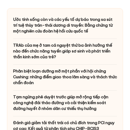
Ước tính sống còn và các yếu tố dự báo trong sa sút
trí tuệ thùy trán-thái dương di truyền: Bằng chứng từ
một nghiên cứu đoàn hệ hồi cứu quốc tế
TRAb của mẹ ở tam cá nguyệt thứ ba ảnh hưởng thế
nào đến chức năng tuyến giáp sơ sinh và phát triển
thần kinh sớm của trẻ?
Phân biệt loạn dưỡng mỡ một phần với hội chứng
Cushing: những điểm giao thoa lâm sàng và thách thức
chẩn đoán
Tạm ngừng phê duyệt trước giúp mở rộng tiếp cận
công nghệ đái tháo đường và cải thiện kiểm soát
đường huyết ở nhóm dân cư thiếu thụ hưởng
Đánh giá giảm tải thất trái có chủ đích trong PCI nguy
cơ cao: Kết quả từ phân tích phụ CHIP-BCIS3