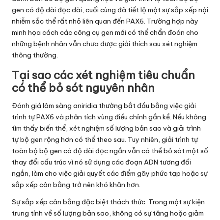
gen có độ dài đọc dài, cuối cùng đã tiết lộ một sự sắp xếp nội
nhiễm sắc thể rất nhỏ liên quan đến PAX6. Trường hợp này
minh họa cách các công cụ gen mới có thể chẩn đoán cho
những bệnh nhân vẫn chưa được giải thích sau xét nghiệm
thông thường.
Tại sao các xét nghiệm tiêu chuẩn
có thể bỏ sót nguyên nhân
Đánh giá lâm sàng aniridia thường bắt đầu bằng việc giải
trình tự PAX6 và phân tích vùng điều chỉnh gần kề. Nếu không
tìm thấy biến thể, xét nghiệm số lượng bản sao và giải trình
tự bộ gen rộng hơn có thể theo sau. Tuy nhiên, giải trình tự
toàn bộ bộ gen có độ dài đọc ngắn vẫn có thể bỏ sót một số
thay đổi cấu trúc vì nó sử dụng các đoạn ADN tương đối
ngắn, làm cho việc giải quyết các điểm gãy phức tạp hoặc sự
sắp xếp cân bằng trở nên khó khăn hơn.
Sự sắp xếp cân bằng đặc biệt thách thức. Trong một sự kiện
trung tính về số lượng bản sao, không có sự tăng hoặc giảm