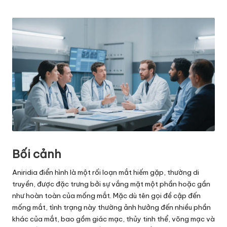
Posted
by
Bối cảnh
Aniridia điển hình là một rối loạn mắt hiếm gặp, thường di
truyền, được đặc trưng bởi sự vắng mặt một phần hoặc gần
như hoàn toàn của mống mắt. Mặc dù tên gọi đề cập đến
mống mắt, tình trạng này thường ảnh hưởng đến nhiều phần
khác của mắt, bao gồm giác mạc, thủy tinh thể, võng mạc và