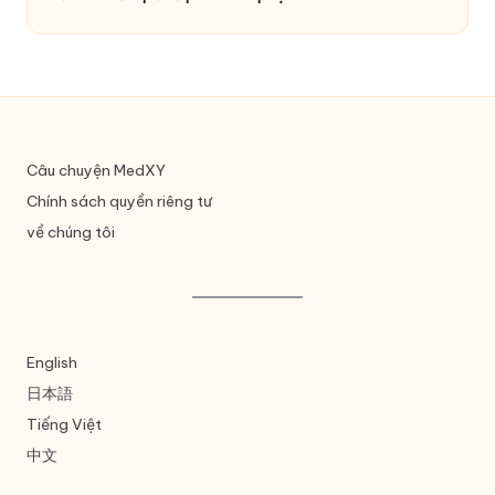
Câu chuyện MedXY
Chính sách quyền riêng tư
về chúng tôi
English
日本語
Tiếng Việt
中文