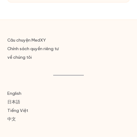
Câu chuyện MedXY
Chính sách quyền riêng tư
về chúng tôi
English
日本語
Tiếng Việt
中文