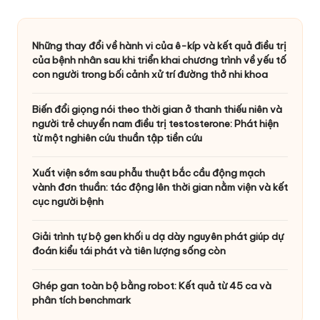
Những thay đổi về hành vi của ê-kíp và kết quả điều trị
của bệnh nhân sau khi triển khai chương trình về yếu tố
con người trong bối cảnh xử trí đường thở nhi khoa
Biến đổi giọng nói theo thời gian ở thanh thiếu niên và
người trẻ chuyển nam điều trị testosterone: Phát hiện
từ một nghiên cứu thuần tập tiền cứu
Xuất viện sớm sau phẫu thuật bắc cầu động mạch
vành đơn thuần: tác động lên thời gian nằm viện và kết
cục người bệnh
Giải trình tự bộ gen khối u dạ dày nguyên phát giúp dự
đoán kiểu tái phát và tiên lượng sống còn
Ghép gan toàn bộ bằng robot: Kết quả từ 45 ca và
phân tích benchmark