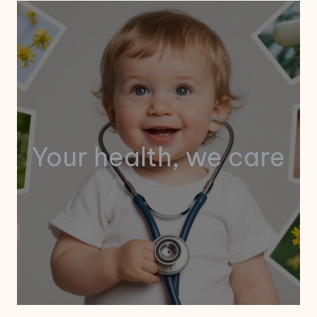
Your health, we care