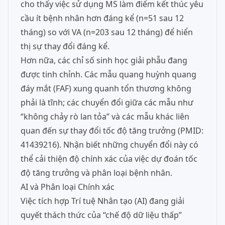
cho thấy việc sử dụng MS làm điểm kết thúc yêu
cầu ít bệnh nhân hơn đáng kể (n=51 sau 12
tháng) so với VA (n=203 sau 12 tháng) để hiển
thị sự thay đổi đáng kể.
Hơn nữa, các chỉ số sinh học giải phẫu đang
được tinh chỉnh. Các mẫu quang huỳnh quang
đáy mắt (FAF) xung quanh tổn thương không
phải là tĩnh; các chuyển đổi giữa các mẫu như
“không chảy rò lan tỏa” và các mẫu khác liên
quan đến sự thay đổi tốc độ tăng trưởng (PMID:
41439216). Nhận biết những chuyển đổi này có
thể cải thiện độ chính xác của việc dự đoán tốc
độ tăng trưởng và phân loại bệnh nhân.
AI và Phân loại Chính xác
Việc tích hợp Trí tuệ Nhân tạo (AI) đang giải
quyết thách thức của “chế độ dữ liệu thấp”