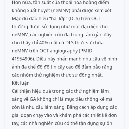
Hơn nữa, tần suất của thoái hóa hoàng điểm
không xuất huyết (neMNV) phải được xem xét.
Mặc dù dấu hiệu “hai lớp” (DLS) trên OCT
thường được sử dụng như một đại diện cho
neMNV, các nghiên cứu đa trung tâm gần đây
cho thấy chỉ 40% mắt có DLS thực sự chứa
neMNV trên OCT angiography (PMID:
41954906). Điều này nhấn mạnh nhu cầu về hình
ảnh đa chế độ độ tin cậy cao để đảm bảo rằng
các nhóm thử nghiệm thực sự đồng nhất.
Kết luận
Cải thiện hiệu quả trong các thử nghiệm lâm
sàng về GA không chỉ là mục tiêu thống kê mà
còn là nhu cầu lâm sàng. Bằng cách áp dụng các
giai đoạn chạy vào và khám phá các thiết kế đơn
tay, các nhà nghiên cứu có thể tận dụng sự ổn