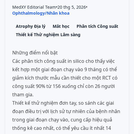
MedXY Editorial Team
•
20 thg 5, 2026
•
Ophthalmology/Nhãn khoa
Atrophy Địa lý
Mắt học
Phân tích Công suất
Thiết kế Thử nghiệm Lâm sàng
Những điểm nổi bật
Các phân tích công suất in silico cho thấy việc
kết hợp một giai đoạn chạy vào 9 tháng có thể
giảm kích thước mẫu cần thiết cho một RCT có
công suất 90% từ 156 xuống chỉ còn 26 người
tham gia.
Thiết kế thử nghiệm đơn tay, so sánh các giai
đoạn điều trị với lịch sử tự nhiên của bệnh nhân
trong giai đoạn chạy vào, cung cấp hiệu quả
thống kê cao nhất, có thể yêu cầu ít nhất 14