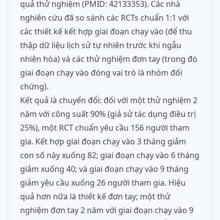
quả thử nghiệm (PMID: 42133353). Các nhà
nghiên cứu đã so sánh các RCTs chuẩn 1:1 với
các thiết kế kết hợp giai đoạn chạy vào (để thu
thập dữ liệu lịch sử tự nhiên trước khi ngẫu
nhiên hóa) và các thử nghiệm đơn tay (trong đó
giai đoạn chạy vào đóng vai trò là nhóm đối
chứng).
Kết quả là chuyển đổi: đối với một thử nghiệm 2
năm với công suất 90% (giả sử tác dụng điều trị
25%), một RCT chuẩn yêu cầu 156 người tham
gia. Kết hợp giai đoạn chạy vào 3 tháng giảm
con số này xuống 82; giai đoạn chạy vào 6 tháng
giảm xuống 40; và giai đoạn chạy vào 9 tháng
giảm yêu cầu xuống 26 người tham gia. Hiệu
quả hơn nữa là thiết kế đơn tay; một thử
nghiệm đơn tay 2 năm với giai đoạn chạy vào 9