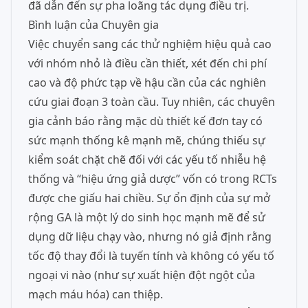
đã dẫn đến sự pha loãng tác dụng điều trị.
Bình luận của Chuyên gia
Việc chuyển sang các thử nghiệm hiệu quả cao
với nhóm nhỏ là điều cần thiết, xét đến chi phí
cao và độ phức tạp về hậu cần của các nghiên
cứu giai đoạn 3 toàn cầu. Tuy nhiên, các chuyên
gia cảnh báo rằng mặc dù thiết kế đơn tay có
sức mạnh thống kê mạnh mẽ, chúng thiếu sự
kiểm soát chặt chẽ đối với các yếu tố nhiễu hệ
thống và “hiệu ứng giả dược” vốn có trong RCTs
được che giấu hai chiều. Sự ổn định của sự mở
rộng GA là một lý do sinh học mạnh mẽ để sử
dụng dữ liệu chạy vào, nhưng nó giả định rằng
tốc độ thay đổi là tuyến tính và không có yếu tố
ngoại vi nào (như sự xuất hiện đột ngột của
mạch máu hóa) can thiệp.