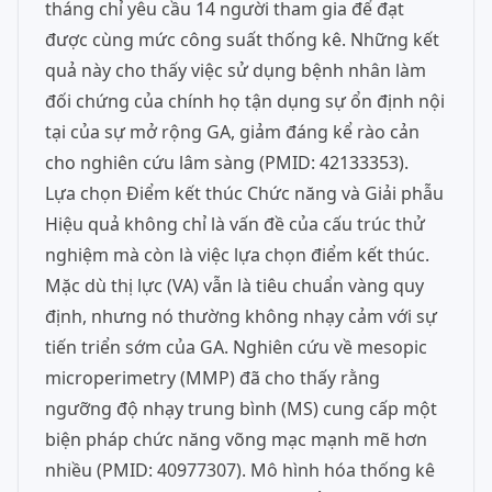
tháng chỉ yêu cầu 14 người tham gia để đạt
được cùng mức công suất thống kê. Những kết
quả này cho thấy việc sử dụng bệnh nhân làm
đối chứng của chính họ tận dụng sự ổn định nội
tại của sự mở rộng GA, giảm đáng kể rào cản
cho nghiên cứu lâm sàng (PMID: 42133353).
Lựa chọn Điểm kết thúc Chức năng và Giải phẫu
Hiệu quả không chỉ là vấn đề của cấu trúc thử
nghiệm mà còn là việc lựa chọn điểm kết thúc.
Mặc dù thị lực (VA) vẫn là tiêu chuẩn vàng quy
định, nhưng nó thường không nhạy cảm với sự
tiến triển sớm của GA. Nghiên cứu về mesopic
microperimetry (MMP) đã cho thấy rằng
ngưỡng độ nhạy trung bình (MS) cung cấp một
biện pháp chức năng võng mạc mạnh mẽ hơn
nhiều (PMID: 40977307). Mô hình hóa thống kê