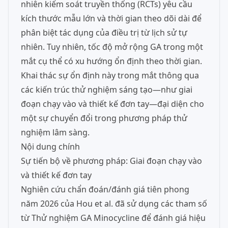
nhiên kiểm soát truyền thống (RCTs) yêu cầu
kích thước mẫu lớn và thời gian theo dõi dài để
phân biệt tác dụng của điều trị từ lịch sử tự
nhiên. Tuy nhiên, tốc độ mở rộng GA trong một
mắt cụ thể có xu hướng ổn định theo thời gian.
Khai thác sự ổn định này trong mắt thông qua
các kiến trúc thử nghiệm sáng tạo—như giai
đoạn chạy vào và thiết kế đơn tay—đại diện cho
một sự chuyển đổi trong phương pháp thử
nghiệm lâm sàng.
Nội dung chính
Sự tiến bộ về phương pháp: Giai đoạn chạy vào
và thiết kế đơn tay
Nghiên cứu chẩn đoán/đánh giá tiên phong
năm 2026 của Hou et al. đã sử dụng các tham số
từ Thử nghiệm GA Minocycline để đánh giá hiệu