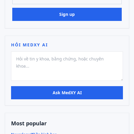
Sign up
HỎI MEDXY AI
Ask MedXY AI
Most popular