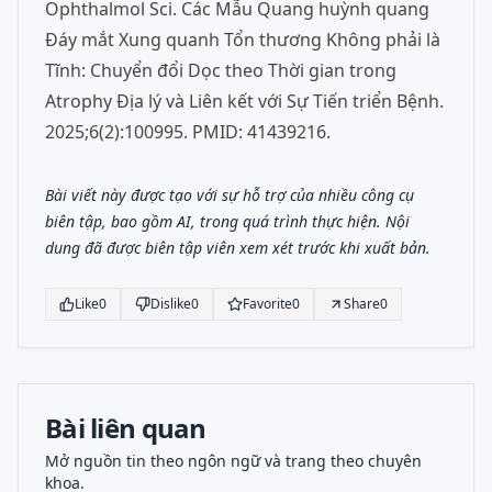
Ophthalmol Sci. Các Mẫu Quang huỳnh quang
Đáy mắt Xung quanh Tổn thương Không phải là
Tĩnh: Chuyển đổi Dọc theo Thời gian trong
Atrophy Địa lý và Liên kết với Sự Tiến triển Bệnh.
2025;6(2):100995. PMID: 41439216.
Bài viết này được tạo với sự hỗ trợ của nhiều công cụ
biên tập, bao gồm AI, trong quá trình thực hiện. Nội
dung đã được biên tập viên xem xét trước khi xuất bản.
Like
0
Dislike
0
Favorite
0
Share
0
Bài liên quan
Mở nguồn tin theo ngôn ngữ và trang theo chuyên
khoa.