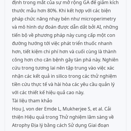
định trong mắt của sự mở rộng GA để giảm kích
thước mẫu hơn 80%. Khi kết hợp với các biện
pháp chức năng nhạy bén như microperimetry
và mô hình dự đoán được dẫn dắt bởi AI, những
tiến bộ về phương pháp này cung cấp một con
đường hướng tới việc phát triển thuốc nhanh
hơn, tiết kiệm chi phí hơn và cuối cùng là thành
công hơn cho căn bệnh gây tàn phá này. Nghiên
cứu trong tương lai nên tập trung vào việc xác
nhận các kết quả in silico trong các thử nghiệm
tiền cứu thực tế và hài hòa các yêu cầu quản lý
với các thiết kế hiệu quả cao này.
Tài liệu tham khảo
Hou J, von der Emde L, Mukherjee S, et al. Cải
thiện Hiệu quả trong Thử nghiệm lâm sàng về
Atrophy Địa lý bằng cách Sử dụng Giai đoạn