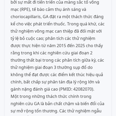
bởi sự mất đi tiến triển của màng sắc tố võng
mạc (RPE), tế bào cảm thụ ánh sáng và
choriocapillaris, GA đặt ra một thách thức đáng
kể cho việc phát triển thuốc. Trong quá khứ, các
thử nghiệm võng mạc can thiệp đã đối mặt với
tỷ lệ bỏ cuộc cao; phân tích các thử nghiệm
được thực hiện từ năm 2015 đến 2025 cho thấy
rằng trong khi các nghiên cứu giai đoạn 2
thường thất bại trong các phân tích giữa kỳ, các
thử nghiệm giai đoạn 3 thường sụp đổ do
không thể đạt được các điểm kết thúc hiệu quả
chính, bất chấp sự phân tán địa lý rộng lớn và
gánh nặng đánh giá cao (PMID: 42082070).
Một trong những thách thức chính trong
nghiên cứu GA là bản chất chậm và biến đổi của
sự mở rộng tổn thương. Các thử nghiệm ngẫu