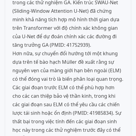
trong các thử nghiệm GA. Kiến trúc SWAU-Net
(Sliding-Window Attention U-Net) đã chứng
minh khả năng tích hợp mô hình thời gian dựa
trên Transformer với độ chính xác không gian
của U-Net để dự đoán chính xác các đường đi
tăng trưởng GA (PMID: 41752939).
Hơn nữa, sự chuyển đổi hướng tới một khung
dựa trên tế bào hạch Müller đề xuất rằng sự
nguyên vẹn của màng giới hạn bên ngoài (ELM)
có thể đóng vai trò là biến phân loại quan trọng.
Các giai đoạn trước ELM có thể phù hợp hơn
cho các can thiệp bảo vệ thần kinh, trong khi
các giai đoạn sau ELM có thể yêu cầu các chiến
lược tái sinh hoặc ổn định (PMID: 41985834). Sự
thất bại trong việc tính đến các giai đoạn sinh
học này trong các thử nghiệm trước đây có thể