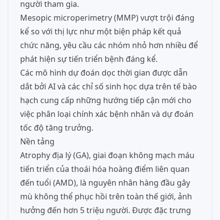
người tham gia.
Mesopic microperimetry (MMP) vượt trội đáng
kể so với thị lực như một biện pháp kết quả
chức năng, yêu cầu các nhóm nhỏ hơn nhiều để
phát hiện sự tiến triển bệnh đáng kể.
Các mô hình dự đoán dọc thời gian được dẫn
dắt bởi AI và các chỉ số sinh học dựa trên tế bào
hạch cung cấp những hướng tiếp cận mới cho
việc phân loại chính xác bệnh nhân và dự đoán
tốc độ tăng trưởng.
Nền tảng
Atrophy địa lý (GA), giai đoạn không mạch máu
tiến triển của thoái hóa hoàng điểm liên quan
đến tuổi (AMD), là nguyên nhân hàng đầu gây
mù không thể phục hồi trên toàn thế giới, ảnh
hưởng đến hơn 5 triệu người. Được đặc trưng