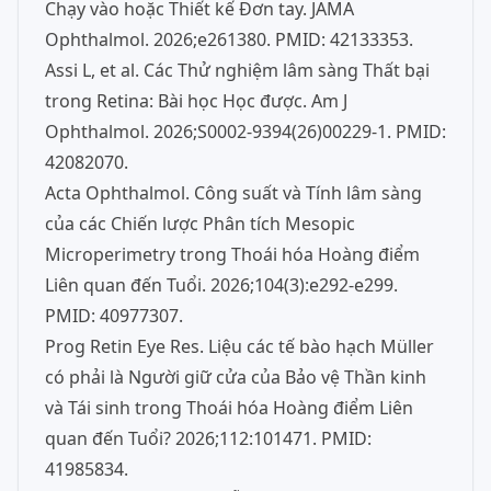
Chạy vào hoặc Thiết kế Đơn tay. JAMA
Ophthalmol. 2026;e261380. PMID: 42133353.
Assi L, et al. Các Thử nghiệm lâm sàng Thất bại
trong Retina: Bài học Học được. Am J
Ophthalmol. 2026;S0002-9394(26)00229-1. PMID:
42082070.
Acta Ophthalmol. Công suất và Tính lâm sàng
của các Chiến lược Phân tích Mesopic
Microperimetry trong Thoái hóa Hoàng điểm
Liên quan đến Tuổi. 2026;104(3):e292-e299.
PMID: 40977307.
Prog Retin Eye Res. Liệu các tế bào hạch Müller
có phải là Người giữ cửa của Bảo vệ Thần kinh
và Tái sinh trong Thoái hóa Hoàng điểm Liên
quan đến Tuổi? 2026;112:101471. PMID:
41985834.