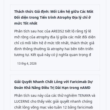
Thách thức Giả định: Mối Liên hệ giữa Các Mắt
Đối diện trong Tiến trình Atrophy Địa lý chỉ ở
mức Tốt nhất
Phân tích sau hoc của AREDS2 tiết lộ rằng tỷ lệ
mở rộng của atrophy địa lý giữa các mắt đối diện
chỉ có mối liên hệ ở mức tốt nhất, thách thức giả
định thông thường là atrophy hai bên tiến triển
tương tự. Kết quả này có ý nghĩa quan trọng đ
13 thg 4, 2026
Giải Quyết Nhanh Chất Lỏng với Faricimab Dự
Đoán Khả Năng Điều Trị Dài Hạn trong nAMD
Phân tích sau này của các thử nghiệm TENAYA và
LUCERNE cho thấy việc giải quyết nhanh chóng
chất lỏng võng mạc vào tuần 12 bằng faricimab