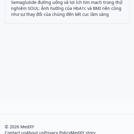
Semaglutide đường uống và lợi ích tim mạch trong thử
nghiệm SOUL: Ảnh hưởng của HbA1c và BMI nền cũng
như sự thay đổi của chúng đến kết cục lâm sàng
©
2026
MedXY
Contact us
About us
Privacy Policy
MedXY story