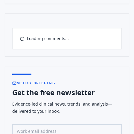
Loading comments...
MEDXY BRIEFING
Get the free newsletter
Evidence-led clinical news, trends, and analysis—
delivered to your inbox.
Work email address