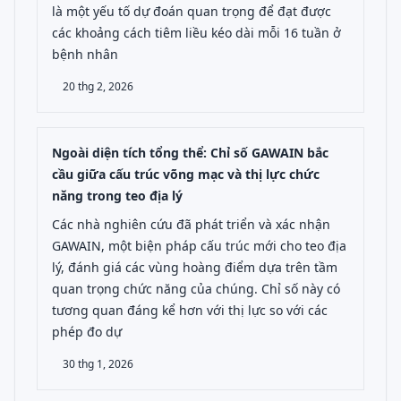
là một yếu tố dự đoán quan trọng để đạt được
các khoảng cách tiêm liều kéo dài mỗi 16 tuần ở
bệnh nhân
20 thg 2, 2026
Ngoài diện tích tổng thể: Chỉ số GAWAIN bắc
cầu giữa cấu trúc võng mạc và thị lực chức
năng trong teo địa lý
Các nhà nghiên cứu đã phát triển và xác nhận
GAWAIN, một biện pháp cấu trúc mới cho teo địa
lý, đánh giá các vùng hoàng điểm dựa trên tầm
quan trọng chức năng của chúng. Chỉ số này có
tương quan đáng kể hơn với thị lực so với các
phép đo dự
30 thg 1, 2026