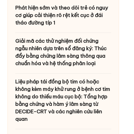
Phát hiện sớm và theo dõi trẻ có nguy
cơ giúp cải thiện rõ rệt kết cục ở đái
tháo đường típ 1
Giải mã các thử nghiệm đối chứng
ngẫu nhiên dựa trên sổ đăng ký: Thúc
đẩy bằng chứng lâm sàng thông qua
chuẩn hóa và hệ thống phân loại
Liệu pháp tái đồng bộ tim có hoặc
không kèm máy khử rung ở bệnh cơ tim
không do thiếu máu cục bộ: Tổng hợp
bằng chứng và hàm ý lâm sàng từ
DECIDE-CRT và các nghiên cứu liên
quan