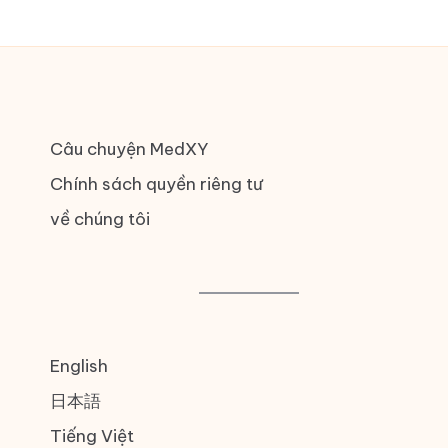
Câu chuyện MedXY
Chính sách quyền riêng tư
về chúng tôi
English
日本語
Tiếng Việt