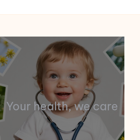
Your health, we care