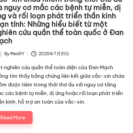
à nguy cơ mắc các bệnh tự miễn, dị
g và rối loạn phát triển thần kinh
ạn tính: Những hiểu biết từ một
ghiên cứu quần thể toàn quốc ở Đan
ạch
By
MedXY
2025年7月31日
ted
t nghiên cứu quần thể toàn diện của Đan Mạch
ông tìm thấy bằng chứng liên kết giữa vắc-xin chứa
ôm được tiêm trong thời thơ ấu với nguy cơ tăng
c các bệnh tự miễn, dị ứng hoặc rối loạn phát triển
ần kinh, hỗ trợ an toàn của vắc-xin.
Read More