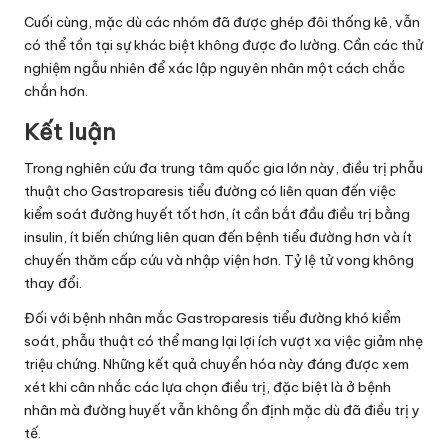
Cuối cùng, mặc dù các nhóm đã được ghép đôi thống kê, vẫn
có thể tồn tại sự khác biệt không được đo lường. Cần các thử
nghiệm ngẫu nhiên để xác lập nguyên nhân một cách chắc
chắn hơn.
Kết luận
Trong nghiên cứu đa trung tâm quốc gia lớn này, điều trị phẫu
thuật cho Gastroparesis tiểu đường có liên quan đến việc
kiểm soát đường huyết tốt hơn, ít cần bắt đầu điều trị bằng
insulin, ít biến chứng liên quan đến bệnh tiểu đường hơn và ít
chuyến thăm cấp cứu và nhập viện hơn. Tỷ lệ tử vong không
thay đổi.
Đối với bệnh nhân mắc Gastroparesis tiểu đường khó kiểm
soát, phẫu thuật có thể mang lại lợi ích vượt xa việc giảm nhẹ
triệu chứng. Những kết quả chuyển hóa này đáng được xem
xét khi cân nhắc các lựa chọn điều trị, đặc biệt là ở bệnh
nhân mà đường huyết vẫn không ổn định mặc dù đã điều trị y
tế.