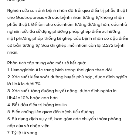
Nghiên cứu so sánh bệnh nhân đã trải qua điều trị phẫu thuật
cho Gastroparesis với các bệnh nhân tương tự không nhận
phẫu thuật. Để làm cho các nhóm tương đương hơn, các nhà
nghiên cứu đã sử dụng phương pháp ghép điểm xu hướng,
một phương pháp thống kê ghép các bệnh nhân có đặc điểm
cơ bản tương tự. Sau khi ghép, mỗi nhóm còn lại 2.272 bệnh
nhân.
Phân tích tập trung vào một số kết quả:
1. Hemoglobin A1c trung bình trong thời gian theo dõi
2. Xác suất kiểm soát đường huyết phù hợp, được định nghĩa
là HbA1c dưới 7%
3. Xác suất tăng đường huyết nặng, được định nghĩa là
HbA1c 10% hoặc cao hơn
4. Bắt đầu điều trị bằng insulin
5. Biến chứng liên quan đến bệnh tiểu đường
6. Sử dụng dịch vụ y tế, bao gồm các chuyến thăm phòng
cấp cứu và nhập viện
7. Tỷ lệ tử vong