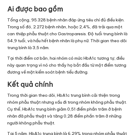
Ai được bao gồm
Tổng cộng, 95.328 bệnh nhân đáp ứng tiêu chí đủ điều kiện.
Trong số đó, 2.272 bệnh nhân, hoặc 2,4%, đã trải qua một
can thiệp phẫu thuật cho Gastroparesis. Độ tuổi trung bình là
54,9 tuổi, và hầu hết bệnh nhân là phụ nữ. Thời gian theo dõi
trung bình là 3,5 năm.
Tại thời điểm cơ bản, hai nhóm có mức HbA1c tương tự, điều
này quan trọng vì nó cho thấy họ bắt đầu từ một điểm tương
đương về mặt kiểm soát bệnh tiểu đường.
Kết quả chính
Trong thời gian theo dõi, HbA1c trung bình cải thiện trong
nhóm phẫu thuật nhưng xấu đi trong nhóm không phẫu thuật.
Cụ thể, HbA1c trung bình giảm 0,51 điểm phần trăm ở bệnh
nhân đã phẫu thuật và tăng 0,28 điểm phần trăm ở những
người không phẫu thuật.
Tại 5 năm, HbA1c trung bình là 6,29% trong nhóm phẫu thuật