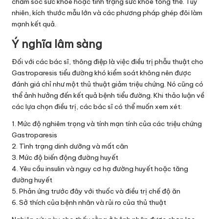
chăm sóc sức khỏe hoặc tình trạng sức khỏe tổng thể. Tuy
nhiên, kích thước mẫu lớn và các phương pháp ghép đôi làm
mạnh kết quả.
Ý nghĩa lâm sàng
Đối với các bác sĩ, thông điệp là việc điều trị phẫu thuật cho
Gastroparesis tiểu đường khó kiểm soát không nên được
đánh giá chỉ như một thủ thuật giảm triệu chứng. Nó cũng có
thể ảnh hưởng đến kết quả bệnh tiểu đường. Khi thảo luận về
các lựa chọn điều trị, các bác sĩ có thể muốn xem xét:
1. Mức độ nghiêm trọng và tính mạn tính của các triệu chứng
Gastroparesis
2. Tình trạng dinh dưỡng và mất cân
3. Mức độ biến động đường huyết
4. Yêu cầu insulin và nguy cơ hạ đường huyết hoặc tăng
đường huyết
5. Phản ứng trước đây với thuốc và điều trị chế độ ăn
6. Sở thích của bệnh nhân và rủi ro của thủ thuật