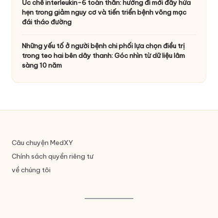
Ức chế interleukin-6 toàn thân: hướng đi mới đầy hứa
hẹn trong giảm nguy cơ và tiến triển bệnh võng mạc
đái tháo đường
Những yếu tố ở người bệnh chi phối lựa chọn điều trị
trong teo hai bên dây thanh: Góc nhìn từ dữ liệu lâm
sàng 10 năm
Câu chuyện MedXY
Chính sách quyền riêng tư
về chúng tôi