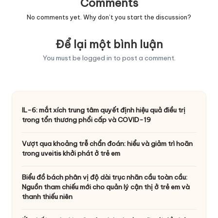
Comments
No comments yet. Why don’t you start the discussion?
Để lại một bình luận
You must be
logged in
to post a comment.
IL-6: mắt xích trung tâm quyết định hiệu quả điều trị
trong tổn thương phổi cấp và COVID-19
Vượt qua khoảng trễ chẩn đoán: hiểu và giảm trì hoãn
trong uveitis khởi phát ở trẻ em
Biểu đồ bách phân vị độ dài trục nhãn cầu toàn cầu:
Nguồn tham chiếu mới cho quản lý cận thị ở trẻ em và
thanh thiếu niên