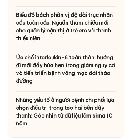
Biểu đồ bách phân vị độ dài trục nhãn
cầu toàn cầu: Nguồn tham chiếu mới
cho quản lý cận thị ở trẻ em và thanh
thiếu niên
Ức chế interleukin-6 toàn thân: hướng
đi mới đầy hứa hẹn trong giảm nguy cơ
và tiến triển bệnh võng mạc đái tháo
đường
Những yếu tố ở người bệnh chi phối lựa
chọn điều trị trong teo hai bên dây
thanh: Góc nhìn từ dữ liệu lâm sàng 10
năm