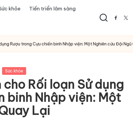
Sức khỏe
Tiến triển lâm sàng
facebo
twi
dụng Rượu trong Cựu chiến binh Nhập viện: Một Nghiên cứu Đội Ngũ
Sức khỏe
cho Rối loạn Sử dụng
n binh Nhập viện: Một
 Quay Lại
s