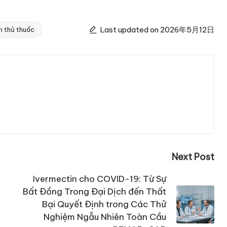
Last updated on 2026年5月12日
n thủ thuốc
Next Post
Ivermectin cho COVID-19: Từ Sự
Bất Đồng Trong Đại Dịch đến Thất
Bại Quyết Định trong Các Thử
Nghiệm Ngẫu Nhiên Toàn Cầu