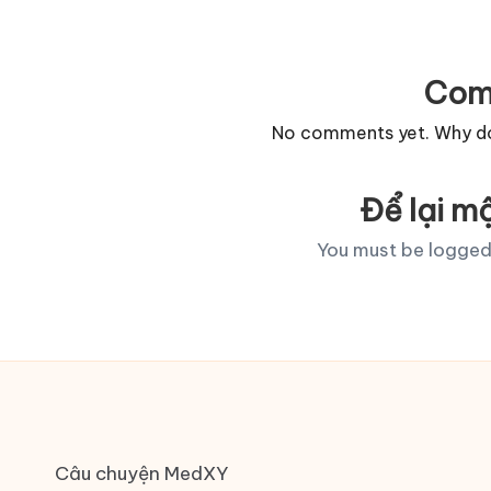
Com
No comments yet. Why don
Để lại mộ
You must be
logged
Câu chuyện MedXY