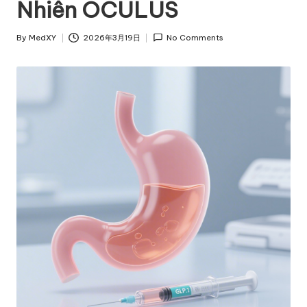
Nhiên OCULUS
By
MedXY
2026年3月19日
No Comments
Posted
by