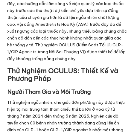
đây, các hướng dẫn lâm sàng về việc quản lý các loại thuốc
này trước các thủ thuật dự kiến chủ yếu dựa trên sự đồng
thuận của chuyên gia hơn là dữ liệu ngẫu nhiên chất lượng
cao. Hội đồng Anesthetists Hoa Kỳ (ASA) trước đây đã đề
xuất ngừng các loại thuốc này, nhưng thiếu bằng chứng chắc
chắn đã dẫn đến các thực hành không nhất quán giữa các
hệ thống y tế. Thử nghiệm OCULUS (Kiểm Soát Tối Ưu GLP-
1/GIP Agonists trong Nội Soi Thượng Vị) được thiết kế để lấp
đầy khoảng trống bằng chứng này.
Thử Nghiệm OCULUS: Thiết Kế và
Phương Pháp
Người Tham Gia và Môi Trường
Thử nghiệm ngẫu nhiên, che giấu đơn phương này được thực
hiện tại hai trung tâm tham chiếu thứ ba lớn ở Hoa Kỳ từ
tháng 7 năm 2024 đến tháng 5 năm 2025. Nghiên cứu đã
tuyển chọn 60 bệnh nhân trưởng thành đang dùng liều ổn
định của GLP-1 hoặc GLP-1/GIP agonist ít nhất một tháng