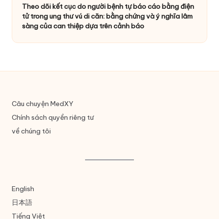
Theo dõi kết cục do người bệnh tự báo cáo bằng điện
tử trong ung thư vú di căn: bằng chứng và ý nghĩa lâm
sàng của can thiệp dựa trên cảnh báo
Câu chuyện MedXY
Chính sách quyền riêng tư
về chúng tôi
English
日本語
Tiếng Việt