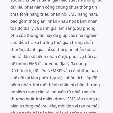
sóc sức khỏe và đánh giá hiệu suất hệ thống. Bộ
dữ liệu phát hành công chúng chứa thông tin
chi tiết về hàng triệu phản hồi EMS hàng năm,
bao gồm thời gian, nhân khẩu học bệnh nhân,
tọa độ địa lý và đánh giá lâm sàng. Sự phong
phú của thông tin này đã giúp các nhà nghiên
cứu điều tra xu hướng thời gian trong chấn
thương, đánh giá chỉ số thời gian phản hồi và
mô tả dân số bệnh nhân được phục vụ bởi các
hệ thống EMS ở các vùng địa lý đa dạng.
Dù hữu ích, dữ liệu NEMSIS vẫn có những hạn
chế nội tại làm phức tạp việc phân tích cấp độ
bệnh nhân. Khi một bệnh nhân bị chấn thương
nghiêm trọng cần tài nguyên từ nhiều xe cứu
thương hoặc khi nhiều đơn vị EMS tập trung tại
hiện trường một vụ việc, mỗi đơn vị tạo ra một