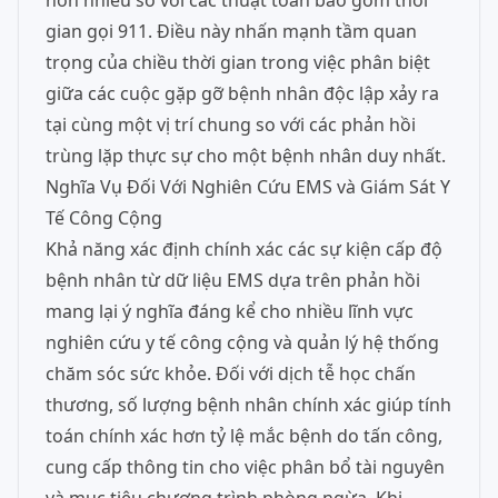
hơn nhiều so với các thuật toán bao gồm thời
gian gọi 911. Điều này nhấn mạnh tầm quan
trọng của chiều thời gian trong việc phân biệt
giữa các cuộc gặp gỡ bệnh nhân độc lập xảy ra
tại cùng một vị trí chung so với các phản hồi
trùng lặp thực sự cho một bệnh nhân duy nhất.
Nghĩa Vụ Đối Với Nghiên Cứu EMS và Giám Sát Y
Tế Công Cộng
Khả năng xác định chính xác các sự kiện cấp độ
bệnh nhân từ dữ liệu EMS dựa trên phản hồi
mang lại ý nghĩa đáng kể cho nhiều lĩnh vực
nghiên cứu y tế công cộng và quản lý hệ thống
chăm sóc sức khỏe. Đối với dịch tễ học chấn
thương, số lượng bệnh nhân chính xác giúp tính
toán chính xác hơn tỷ lệ mắc bệnh do tấn công,
cung cấp thông tin cho việc phân bổ tài nguyên