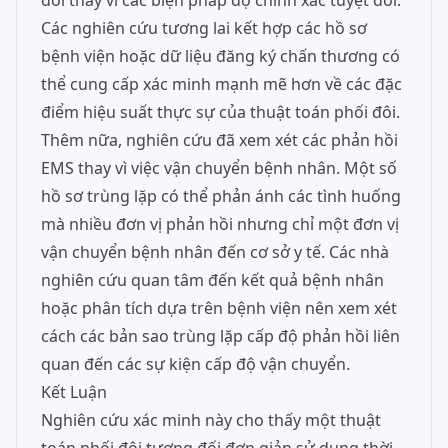
đối thay vì các biện pháp độ chính xác tuyệt đối.
Các nghiên cứu tương lai kết hợp các hồ sơ
bệnh viện hoặc dữ liệu đăng ký chấn thương có
thể cung cấp xác minh mạnh mẽ hơn về các đặc
điểm hiệu suất thực sự của thuật toán phối đôi.
Thêm nữa, nghiên cứu đã xem xét các phản hồi
EMS thay vì việc vận chuyển bệnh nhân. Một số
hồ sơ trùng lặp có thể phản ánh các tình huống
mà nhiều đơn vị phản hồi nhưng chỉ một đơn vị
vận chuyển bệnh nhân đến cơ sở y tế. Các nhà
nghiên cứu quan tâm đến kết quả bệnh nhân
hoặc phân tích dựa trên bệnh viện nên xem xét
cách các bản sao trùng lặp cấp độ phản hồi liên
quan đến các sự kiện cấp độ vận chuyển.
Kết Luận
Nghiên cứu xác minh này cho thấy một thuật