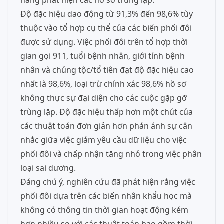
năng phát hiện các hồ sơ trùng lặp.
Độ đặc hiệu dao động từ 91,3% đến 98,6% tùy
thuộc vào tổ hợp cụ thể của các biến phối đôi
được sử dụng. Việc phối đôi trên tổ hợp thời
gian gọi 911, tuổi bệnh nhân, giới tính bệnh
nhân và chủng tộc/tổ tiên đạt độ đặc hiệu cao
nhất là 98,6%, loại trừ chính xác 98,6% hồ sơ
không thực sự đại diện cho các cuộc gặp gỡ
trùng lặp. Độ đặc hiệu thấp hơn một chút của
các thuật toán đơn giản hơn phản ánh sự cân
nhắc giữa việc giảm yêu cầu dữ liệu cho việc
phối đôi và chấp nhận tăng nhỏ trong việc phân
loại sai dương.
Đáng chú ý, nghiên cứu đã phát hiện rằng việc
phối đôi dựa trên các biến nhân khẩu học mà
không có thông tin thời gian hoạt động kém