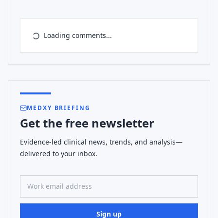
Loading comments...
MEDXY BRIEFING
Get the free newsletter
Evidence-led clinical news, trends, and analysis—
delivered to your inbox.
Work email address
Sign up