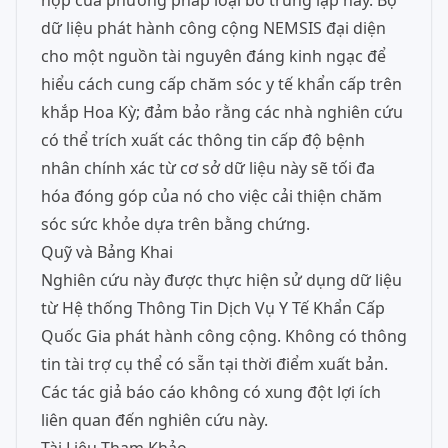
hợp của phương pháp loại bỏ trùng lặp này. Bộ
dữ liệu phát hành công cộng NEMSIS đại diện
cho một nguồn tài nguyên đáng kinh ngạc để
hiểu cách cung cấp chăm sóc y tế khẩn cấp trên
khắp Hoa Kỳ; đảm bảo rằng các nhà nghiên cứu
có thể trích xuất các thông tin cấp độ bệnh
nhân chính xác từ cơ sở dữ liệu này sẽ tối đa
hóa đóng góp của nó cho việc cải thiện chăm
sóc sức khỏe dựa trên bằng chứng.
Quỹ và Bảng Khai
Nghiên cứu này được thực hiện sử dụng dữ liệu
từ Hệ thống Thông Tin Dịch Vụ Y Tế Khẩn Cấp
Quốc Gia phát hành công cộng. Không có thông
tin tài trợ cụ thể có sẵn tại thời điểm xuất bản.
Các tác giả báo cáo không có xung đột lợi ích
liên quan đến nghiên cứu này.