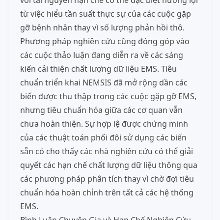
với tài nguyên hạn chế có thể đặc biệt hưởng lợi
từ việc hiểu tần suất thực sự của các cuộc gặp
gỡ bệnh nhân thay vì số lượng phản hồi thô.
Phương pháp nghiên cứu cũng đóng góp vào
các cuộc thảo luận đang diễn ra về các sáng
kiến cải thiện chất lượng dữ liệu EMS. Tiêu
chuẩn triển khai NEMSIS đã mở rộng dần các
biến được thu thập trong các cuộc gặp gỡ EMS,
nhưng tiêu chuẩn hóa giữa các cơ quan vẫn
chưa hoàn thiện. Sự hợp lệ được chứng minh
của các thuật toán phối đôi sử dụng các biến
sẵn có cho thấy các nhà nghiên cứu có thể giải
quyết các hạn chế chất lượng dữ liệu thông qua
các phương pháp phân tích thay vì chờ đợi tiêu
chuẩn hóa hoàn chỉnh trên tất cả các hệ thống
EMS.