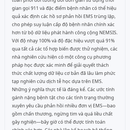
toán phối đôi tương đối đơn giản sử dụng thời
gian gọi 911 và đặc điểm bệnh nhân có thể hiệu
quả xác định các hồ sơ phản hồi EMS trùng lặp,
cho phép suy luận cấp độ bệnh nhân chính xác
hơn từ bộ dữ liệu phát hành công cộng NEMSIS.
Với độ nhạy 100% và độ đặc hiệu vượt quá 91%
qua tất cả các tổ hợp biến được thử nghiệm, các
nhà nghiên cứu hiện có một công cụ phương
pháp học được xác minh để giải quyết thách
thức chất lượng dữ liệu cơ bản đã lâu làm phức
tạp nghiên cứu dịch tễ học dựa trên EMS.
Những ý nghĩa thực tế là đáng kể. Các ước tính
gánh nặng bệnh tật cho các tình trạng thường
xuyên yêu cầu phản hồi nhiều đơn vị EMS—bao
gồm chấn thương, ngừng tim và quá liều chất
gây nghiện—bây giờ có thể được tính toán