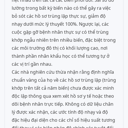
hệt nhau trên tất cả các biến phối đôi. Sai số đo
lường trong bất kỳ biến nào có thể gây ra việc
bỏ sót các hồ sơ trùng lặp thực sự, giảm độ
nhạy dưới mức lý thuyết 100%. Ngược lại, các
cuộc gặp gỡ bệnh nhân thực sự có thể trùng
khớp ngẫu nhiên trên nhiều biến, đặc biệt trong
các môi trường đô thị có khối lượng cao, nơi
thành phần nhân khẩu học có thể tương tự ở
các vị trí gần nhau.
Các nhà nghiên cứu thừa nhận rằng định nghĩa
chuẩn vàng của họ về các hồ sơ trùng lặp (trùng
khớp trên tất cả năm biến) chưa được xác minh
độc lập thông qua xem xét hồ sơ y tế hoặc theo
dõi bệnh nhân trực tiếp. Không có dữ liệu chân
lý được xác nhận, các ước tính độ nhạy và độ
đặc hiệu đại diện cho các chỉ số hiệu suất tương