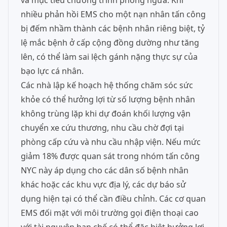
và mục tiêu chương trình phòng ngừa. Khi
nhiều phản hồi EMS cho một nạn nhân tấn công
bị đếm nhầm thành các bệnh nhân riêng biệt, tỷ
lệ mắc bệnh ở cấp cộng đồng dường như tăng
lên, có thể làm sai lệch gánh nặng thực sự của
bạo lực cá nhân.
Các nhà lập kế hoạch hệ thống chăm sóc sức
khỏe có thể hưởng lợi từ số lượng bệnh nhân
không trùng lặp khi dự đoán khối lượng vận
chuyển xe cứu thương, nhu cầu chờ đợi tại
phòng cấp cứu và nhu cầu nhập viện. Nếu mức
giảm 18% được quan sát trong nhóm tấn công
NYC này áp dụng cho các dân số bệnh nhân
khác hoặc các khu vực địa lý, các dự báo sử
dụng hiện tại có thể cần điều chỉnh. Các cơ quan
EMS đối mặt với môi trường gọi điện thoại cao