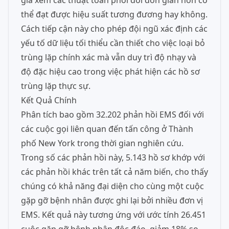
giá xem các thuật toán phối đôi đơn giản hơn có
thể đạt được hiệu suất tương đương hay không.
Cách tiếp cận này cho phép đội ngũ xác định các
yếu tố dữ liệu tối thiểu cần thiết cho việc loại bỏ
trùng lặp chính xác mà vẫn duy trì độ nhạy và
độ đặc hiệu cao trong việc phát hiện các hồ sơ
trùng lặp thực sự.
Kết Quả Chính
Phân tích bao gồm 32.202 phản hồi EMS đối với
các cuộc gọi liên quan đến tấn công ở Thành
phố New York trong thời gian nghiên cứu.
Trong số các phản hồi này, 5.143 hồ sơ khớp với
các phản hồi khác trên tất cả năm biến, cho thấy
chúng có khả năng đại diện cho cùng một cuộc
gặp gỡ bệnh nhân được ghi lại bởi nhiều đơn vị
EMS. Kết quả này tương ứng với ước tính 26.451