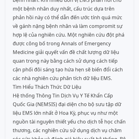
bệnh nhân. Khi nhiều đơn vị EMS phản hồi cho
một bệnh nhân duy nhất, cấu trúc dựa trên
phản hồi này có thể dẫn đến ước tính quá mức
về gánh nặng bệnh nhân và làm compromit sự
hợp lệ của nghiên cứu. Một nghiên cứu đột phá
được công bố trong Annals of Emergency
Medicine giải quyết vấn đề chất lượng dữ liệu
quan trọng này bằng cách sử dụng cách tiếp
cận phối đôi sáng tạo hứa hẹn sẽ biến đổi cách
các nhà nghiên cứu phân tích dữ liệu EMS.
Tìm Hiểu Thách Thức Dữ Liệu
Hệ thống Thông Tin Dịch Vụ Y Tế Khẩn Cấp
Quốc Gia (NEMSIS) đại diện cho bộ sưu tập dữ
liệu EMS lớn nhất ở Hoa Kỳ, phục vụ như một
nguồn tài nguyên thiết yếu cho dịch tễ học chấn
thương, các nghiên cứu sử dụng dịch vụ chăm