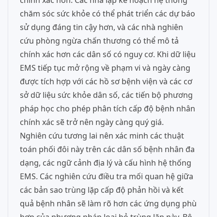
chính xác hơn. Các nhà lập kế hoạch hệ thống
chăm sóc sức khỏe có thể phát triển các dự báo
sử dụng đáng tin cậy hơn, và các nhà nghiên
cứu phòng ngừa chấn thương có thể mô tả
chính xác hơn các dân số có nguy cơ. Khi dữ liệu
EMS tiếp tục mở rộng về phạm vi và ngày càng
được tích hợp với các hồ sơ bệnh viện và các cơ
sở dữ liệu sức khỏe dân số, các tiến bộ phương
pháp học cho phép phân tích cấp độ bệnh nhân
chính xác sẽ trở nên ngày càng quý giá.
Nghiên cứu tương lai nên xác minh các thuật
toán phối đôi này trên các dân số bệnh nhân đa
dạng, các ngữ cảnh địa lý và cấu hình hệ thống
EMS. Các nghiên cứu điều tra mối quan hệ giữa
các bản sao trùng lặp cấp độ phản hồi và kết
quả bệnh nhân sẽ làm rõ hơn các ứng dụng phù