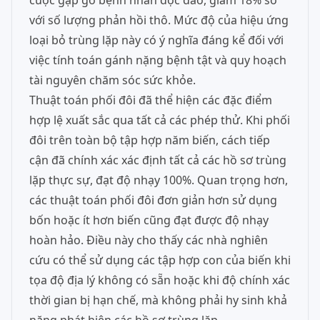
cuộc gặp gỡ bệnh nhân độc đáo, giảm 18% so
với số lượng phản hồi thô. Mức độ của hiệu ứng
loại bỏ trùng lặp này có ý nghĩa đáng kể đối với
việc tính toán gánh nặng bệnh tật và quy hoạch
tài nguyên chăm sóc sức khỏe.
Thuật toán phối đôi đã thể hiện các đặc điểm
hợp lệ xuất sắc qua tất cả các phép thử. Khi phối
đôi trên toàn bộ tập hợp năm biến, cách tiếp
cận đã chính xác xác định tất cả các hồ sơ trùng
lặp thực sự, đạt độ nhạy 100%. Quan trọng hơn,
các thuật toán phối đôi đơn giản hơn sử dụng
bốn hoặc ít hơn biến cũng đạt được độ nhạy
hoàn hảo. Điều này cho thấy các nhà nghiên
cứu có thể sử dụng các tập hợp con của biến khi
tọa độ địa lý không có sẵn hoặc khi độ chính xác
thời gian bị hạn chế, mà không phải hy sinh khả