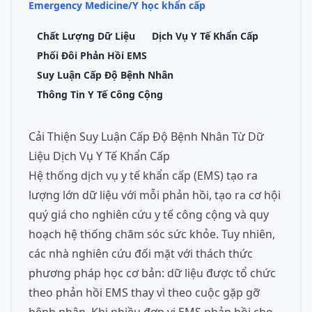
Emergency Medicine/Y học khẩn cấp
Chất Lượng Dữ Liệu
Dịch Vụ Y Tế Khẩn Cấp
Phối Đôi Phản Hồi EMS
Suy Luận Cấp Độ Bệnh Nhân
Thông Tin Y Tế Công Cộng
Cải Thiện Suy Luận Cấp Độ Bệnh Nhân Từ Dữ
Liệu Dịch Vụ Y Tế Khẩn Cấp
Hệ thống dịch vụ y tế khẩn cấp (EMS) tạo ra
lượng lớn dữ liệu với mỗi phản hồi, tạo ra cơ hội
quý giá cho nghiên cứu y tế công cộng và quy
hoạch hệ thống chăm sóc sức khỏe. Tuy nhiên,
các nhà nghiên cứu đối mặt với thách thức
phương pháp học cơ bản: dữ liệu được tổ chức
theo phản hồi EMS thay vì theo cuộc gặp gỡ