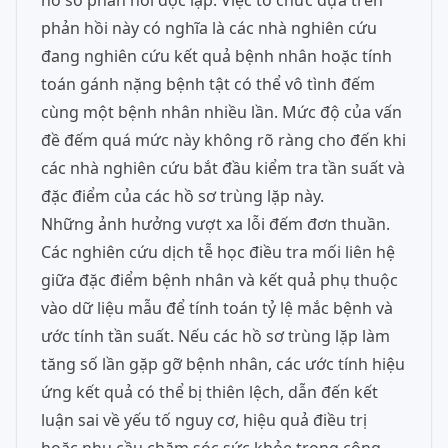
hồ sơ phản hồi độc lập. Việc tổ chức dựa trên
phản hồi này có nghĩa là các nhà nghiên cứu
đang nghiên cứu kết quả bệnh nhân hoặc tính
toán gánh nặng bệnh tật có thể vô tình đếm
cùng một bệnh nhân nhiều lần. Mức độ của vấn
đề đếm quá mức này không rõ ràng cho đến khi
các nhà nghiên cứu bắt đầu kiểm tra tần suất và
đặc điểm của các hồ sơ trùng lặp này.
Những ảnh hưởng vượt xa lỗi đếm đơn thuần.
Các nghiên cứu dịch tễ học điều tra mối liên hệ
giữa đặc điểm bệnh nhân và kết quả phụ thuộc
vào dữ liệu mẫu để tính toán tỷ lệ mắc bệnh và
ước tính tần suất. Nếu các hồ sơ trùng lặp làm
tăng số lần gặp gỡ bệnh nhân, các ước tính hiệu
ứng kết quả có thể bị thiên lệch, dẫn đến kết
luận sai về yếu tố nguy cơ, hiệu quả điều trị