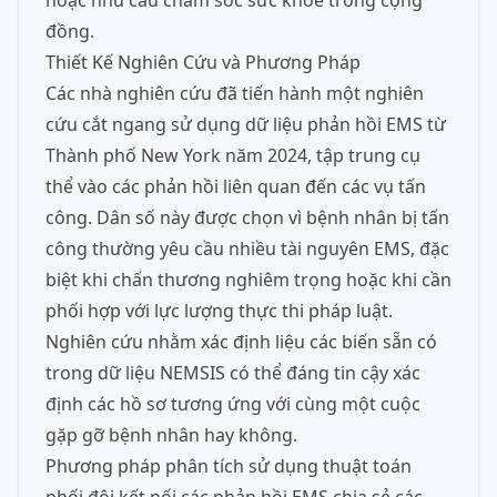
hoặc nhu cầu chăm sóc sức khỏe trong cộng
đồng.
Thiết Kế Nghiên Cứu và Phương Pháp
Các nhà nghiên cứu đã tiến hành một nghiên
cứu cắt ngang sử dụng dữ liệu phản hồi EMS từ
Thành phố New York năm 2024, tập trung cụ
thể vào các phản hồi liên quan đến các vụ tấn
công. Dân số này được chọn vì bệnh nhân bị tấn
công thường yêu cầu nhiều tài nguyên EMS, đặc
biệt khi chấn thương nghiêm trọng hoặc khi cần
phối hợp với lực lượng thực thi pháp luật.
Nghiên cứu nhằm xác định liệu các biến sẵn có
trong dữ liệu NEMSIS có thể đáng tin cậy xác
định các hồ sơ tương ứng với cùng một cuộc
gặp gỡ bệnh nhân hay không.
Phương pháp phân tích sử dụng thuật toán