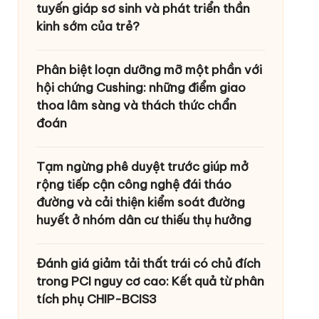
tuyến giáp sơ sinh và phát triển thần
kinh sớm của trẻ?
Phân biệt loạn dưỡng mỡ một phần với
hội chứng Cushing: những điểm giao
thoa lâm sàng và thách thức chẩn
đoán
Tạm ngừng phê duyệt trước giúp mở
rộng tiếp cận công nghệ đái tháo
đường và cải thiện kiểm soát đường
huyết ở nhóm dân cư thiếu thụ hưởng
Đánh giá giảm tải thất trái có chủ đích
trong PCI nguy cơ cao: Kết quả từ phân
tích phụ CHIP-BCIS3