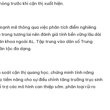
òng trước khi cận thị xuất hiện.
bộ mạnh mẽ thông qua việc phân tích điểm nghiêng
 trong tương lai nên đánh giá tính bền vững lâu dài
hãn khoa ngoài AL. Tập trung vào dân số Trung
ân tộc đa dạng.
m soát cận thị quang học, chứng minh tính năng
ập tiềm năng cho sự điều chỉnh tăng trưởng trục sinh
ỗ trợ các mô hình can thiệp sớm, phân loại rủi ro