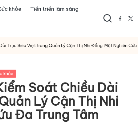
Sức khỏe
Tiến triển lâm sàng
facebo
twi
Dài Trục Siêu Việt trong Quản Lý Cận Thị Nhi Đồng: Một Nghiên Cứ
c khỏe
Kiểm Soát Chiều Dài
 Quản Lý Cận Thị Nhi
ứu Đa Trung Tâm