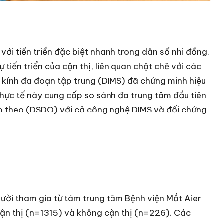
với tiến triển đặc biệt nhanh trong dân số nhi đồng.
ự tiến triển của cận thị, liên quan chặt chẽ với các
ù kính đa đoạn tập trung (DIMS) đã chứng minh hiệu
hực tế này cung cấp so sánh đa trung tâm đầu tiên
iếp theo (DSDO) với cả công nghệ DIMS và đối chứng
ười tham gia từ tám trung tâm Bệnh viện Mắt Aier
cận thị (n=1315) và không cận thị (n=226). Các