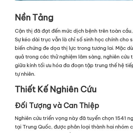
Nền Tảng
Cận thị đã đạt đến mức dịch bệnh trên toàn cầu, 
Sự kéo dài trục vẫn là chỉ số sinh học chính cho s
biến chứng đe dọa thị lực trong tương lai. Mặc d
quả trong các thử nghiệm lâm sàng, nghiên cứu t
giữa kính tối ưu hóa đa đoạn tập trung thế hệ t
tự nhiên.
Thiết Kế Nghiên Cứu
Đối Tượng và Can Thiệp
Nghiên cứu triển vọng này đã tuyển chọn 1541 ng
tại Trung Quốc, được phân loại thành hai nhóm 