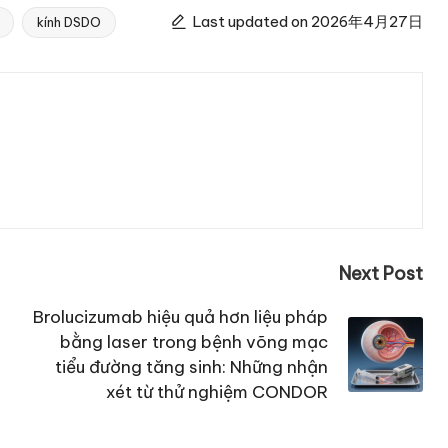
Last updated on 2026年4月27日
kính DSDO
Next Post
Brolucizumab hiệu quả hơn liệu pháp
bằng laser trong bệnh võng mạc
tiểu đường tăng sinh: Những nhận
xét từ thử nghiệm CONDOR