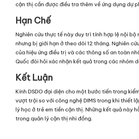
cận thị cần được điều tra thêm về ứng dụng dự ph
Hạn Chế
Nghiên cứu thực tế này duy trì tính hợp lệ nội 
nhưng bị giới hạn ở theo dõi 12 tháng. Nghiên cứu
của hiệu ứng điều trị và các thông số an toàn n
Quốc đòi hỏi xác nhận kết quả trong các nhóm d
Kết Luận
Kính DSDO đại diện cho một bước tiến trong kiể
vượt trội so với công nghệ DIMS trong khi thiết l
lý học ở trẻ em tiền cận thị. Những kết quả này h
trong quản lý cận thị nhi đồng.