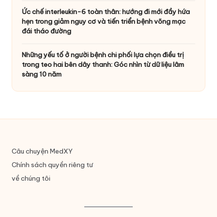
Ức chế interleukin-6 toàn thân: hướng đi mới đầy hứa
hẹn trong giảm nguy cơ và tiến triển bệnh võng mạc
đái tháo đường
Những yếu tố ở người bệnh chi phối lựa chọn điều trị
trong teo hai bên dây thanh: Góc nhìn từ dữ liệu lâm
sàng 10 năm
Câu chuyện MedXY
Chính sách quyền riêng tư
về chúng tôi