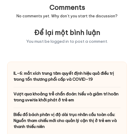
Comments
No comments yet. Why don’t you start the discussion?
Để lại một bình luận
You must be
logged in
to post a comment.
IL-6: mắt xích trung tâm quyết định hiệu quả điều trị
trong tổn thương phổi cấp và COVID-19
Vượt qua khoảng trễ chẩn đoán: hiểu và giảm trì hoãn
trong uveitis khởi phát ở trẻ em
Biểu đồ bách phân vị độ dài trục nhãn cầu toàn cầu:
Nguồn tham chiếu mới cho quản lý cận thị ở trẻ em và
thanh thiếu niên