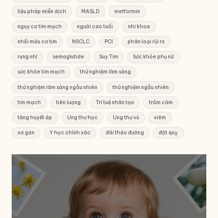
liệu pháp miễn dịch
MASLD
metformin
nguy cơ tim mạch
người cao tuổi
nhi khoa
nhồi máu cơ tim
NSCLC
PCI
phân loại rủi ro
rung nhĩ
semaglutide
Suy Tim
Sức khỏe phụ nữ
sức khỏe tim mạch
thử nghiệm lâm sàng
thử nghiệm lâm sàng ngẫu nhiên
thử nghiệm ngẫu nhiên
tim mạch
tiên lượng
Trí tuệ nhân tạo
trầm cảm
tăng huyết áp
Ung thư học
Ung thư vú
viêm
xơ gan
Y học chính xác
đái tháo đường
đột quỵ