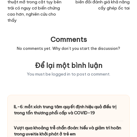
thuật mở trong cắt tụy bên
biến đổi đánh giá khả năng
trái có nguy cơ biến chứng
cấy ghép ốc tai
cao hơn, nghiên cứu cho
thấy
Comments
No comments yet. Why don’t you start the discussion?
Để lại một bình luận
You must be
logged in
to post a comment.
IL-6: mắt xích trung tâm quyết định hiệu quả điều trị
trong tổn thương phổi cấp và COVID-19
Vượt qua khoảng trễ chẩn đoán: hiểu và giảm trì hoãn
trong uveitis khởi phát ở trẻ em