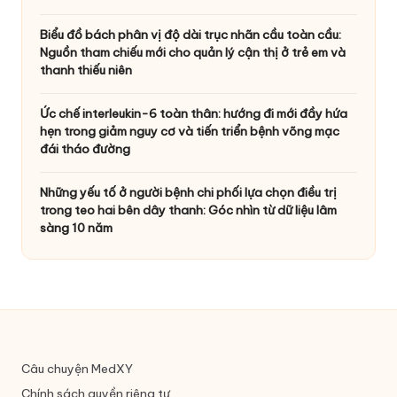
Biểu đồ bách phân vị độ dài trục nhãn cầu toàn cầu:
Nguồn tham chiếu mới cho quản lý cận thị ở trẻ em và
thanh thiếu niên
Ức chế interleukin-6 toàn thân: hướng đi mới đầy hứa
hẹn trong giảm nguy cơ và tiến triển bệnh võng mạc
đái tháo đường
Những yếu tố ở người bệnh chi phối lựa chọn điều trị
trong teo hai bên dây thanh: Góc nhìn từ dữ liệu lâm
sàng 10 năm
Câu chuyện MedXY
Chính sách quyền riêng tư