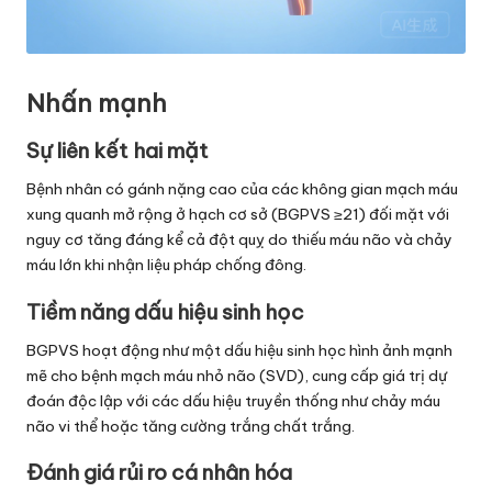
Nhấn mạnh
Sự liên kết hai mặt
Bệnh nhân có gánh nặng cao của các không gian mạch máu
xung quanh mở rộng ở hạch cơ sở (BGPVS ≥21) đối mặt với
nguy cơ tăng đáng kể cả đột quỵ do thiếu máu não và chảy
máu lớn khi nhận liệu pháp chống đông.
Tiềm năng dấu hiệu sinh học
BGPVS hoạt động như một dấu hiệu sinh học hình ảnh mạnh
mẽ cho bệnh mạch máu nhỏ não (SVD), cung cấp giá trị dự
đoán độc lập với các dấu hiệu truyền thống như chảy máu
não vi thể hoặc tăng cường trắng chất trắng.
Đánh giá rủi ro cá nhân hóa