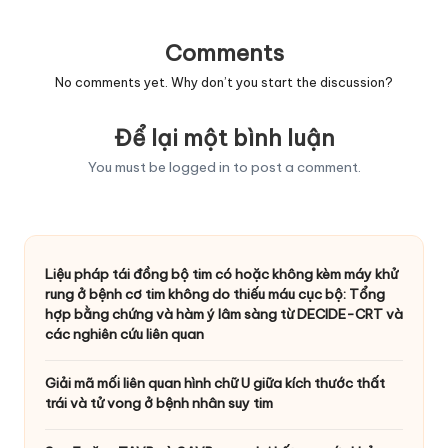
Comments
No comments yet. Why don’t you start the discussion?
Để lại một bình luận
You must be
logged in
to post a comment.
Liệu pháp tái đồng bộ tim có hoặc không kèm máy khử
rung ở bệnh cơ tim không do thiếu máu cục bộ: Tổng
hợp bằng chứng và hàm ý lâm sàng từ DECIDE-CRT và
các nghiên cứu liên quan
Giải mã mối liên quan hình chữ U giữa kích thước thất
trái và tử vong ở bệnh nhân suy tim