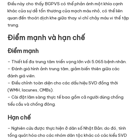
Điều này cho thấy BGPVS có thể phản ánh một khía cạnh
khác của sự dễ tổn thương của mạch máu nhỏ, có thể liên
quan đến thoát dịch khe giữa thay vì chỉ chảy máu vi thể tập
trung.
Điểm mạnh và hạn chế
Điểm mạnh
– Thiết kế đa trung tâm triển vọng lớn với 5.065 bệnh nhân.
– Đánh giá hình ảnh trung tâm, giảm biến thiên giữa các
đánh giá viên.
– Điều chỉnh toàn diện cho các dấu hiệu SVD đồng thời
(WMH, lacunes, CMBs).
– Cài đặt lâm sàng thực tế bao gồm cả người dùng chống
tiểu cầu và chống đông.
Hạn chế
– Nghiên cứu được thực hiện ở dân số Nhật Bản; do đó, tính
tổng quát hóa cho các nhóm dân tộc khác có các kiểu SVD