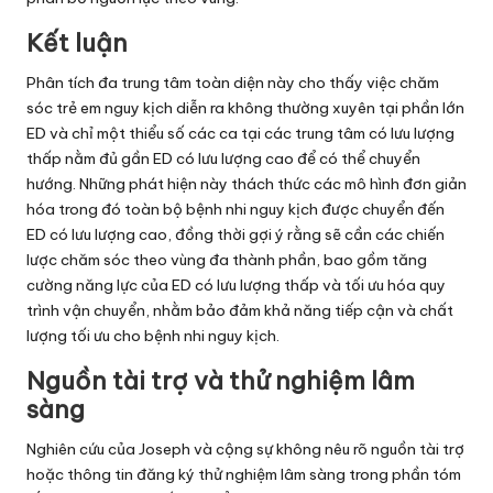
Kết luận
Phân tích đa trung tâm toàn diện này cho thấy việc chăm
sóc trẻ em nguy kịch diễn ra không thường xuyên tại phần lớn
ED và chỉ một thiểu số các ca tại các trung tâm có lưu lượng
thấp nằm đủ gần ED có lưu lượng cao để có thể chuyển
hướng. Những phát hiện này thách thức các mô hình đơn giản
hóa trong đó toàn bộ bệnh nhi nguy kịch được chuyển đến
ED có lưu lượng cao, đồng thời gợi ý rằng sẽ cần các chiến
lược chăm sóc theo vùng đa thành phần, bao gồm tăng
cường năng lực của ED có lưu lượng thấp và tối ưu hóa quy
trình vận chuyển, nhằm bảo đảm khả năng tiếp cận và chất
lượng tối ưu cho bệnh nhi nguy kịch.
Nguồn tài trợ và thử nghiệm lâm
sàng
Nghiên cứu của Joseph và cộng sự không nêu rõ nguồn tài trợ
hoặc thông tin đăng ký thử nghiệm lâm sàng trong phần tóm