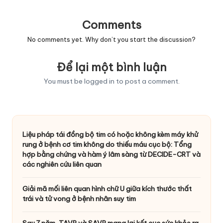
Comments
No comments yet. Why don’t you start the discussion?
Để lại một bình luận
You must be
logged in
to post a comment.
Liệu pháp tái đồng bộ tim có hoặc không kèm máy khử
rung ở bệnh cơ tim không do thiếu máu cục bộ: Tổng
hợp bằng chứng và hàm ý lâm sàng từ DECIDE-CRT và
các nghiên cứu liên quan
Giải mã mối liên quan hình chữ U giữa kích thước thất
trái và tử vong ở bệnh nhân suy tim