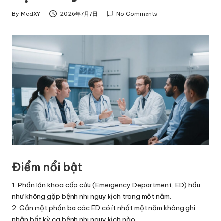
By
MedXY
2026年7月7日
No Comments
Posted
by
Điểm nổi bật
1. Phần lớn khoa cấp cứu (Emergency Department, ED) hầu
như không gặp bệnh nhi nguy kịch trong một năm.
2. Gần một phần ba các ED có ít nhất một năm không ghi
nhận bất kỳ ca bệnh nhi nguy kịch nào.