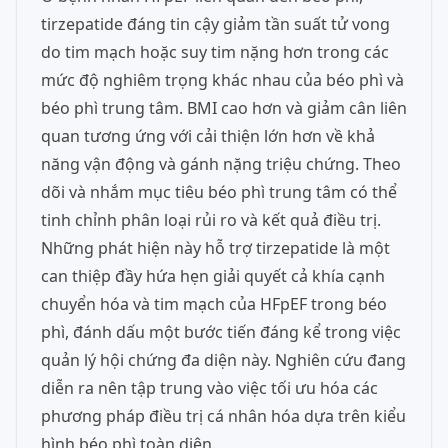
tirzepatide đáng tin cậy giảm tần suất tử vong
do tim mạch hoặc suy tim nặng hơn trong các
mức độ nghiêm trọng khác nhau của béo phì và
béo phì trung tâm. BMI cao hơn và giảm cân liên
quan tương ứng với cải thiện lớn hơn về khả
năng vận động và gánh nặng triệu chứng. Theo
dõi và nhắm mục tiêu béo phì trung tâm có thể
tinh chỉnh phân loại rủi ro và kết quả điều trị.
Những phát hiện này hỗ trợ tirzepatide là một
can thiệp đầy hứa hẹn giải quyết cả khía cạnh
chuyển hóa và tim mạch của HFpEF trong béo
phì, đánh dấu một bước tiến đáng kể trong việc
quản lý hội chứng đa diện này. Nghiên cứu đang
diễn ra nên tập trung vào việc tối ưu hóa các
phương pháp điều trị cá nhân hóa dựa trên kiểu
hình béo phì toàn diện.