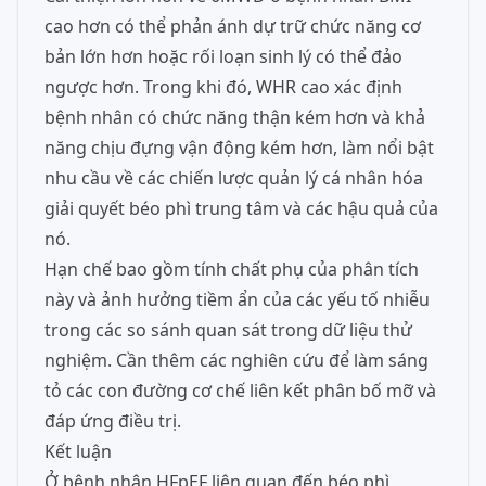
cao hơn có thể phản ánh dự trữ chức năng cơ
bản lớn hơn hoặc rối loạn sinh lý có thể đảo
ngược hơn. Trong khi đó, WHR cao xác định
bệnh nhân có chức năng thận kém hơn và khả
năng chịu đựng vận động kém hơn, làm nổi bật
nhu cầu về các chiến lược quản lý cá nhân hóa
giải quyết béo phì trung tâm và các hậu quả của
nó.
Hạn chế bao gồm tính chất phụ của phân tích
này và ảnh hưởng tiềm ẩn của các yếu tố nhiễu
trong các so sánh quan sát trong dữ liệu thử
nghiệm. Cần thêm các nghiên cứu để làm sáng
tỏ các con đường cơ chế liên kết phân bố mỡ và
đáp ứng điều trị.
Kết luận
Ở bệnh nhân HFpEF liên quan đến béo phì,