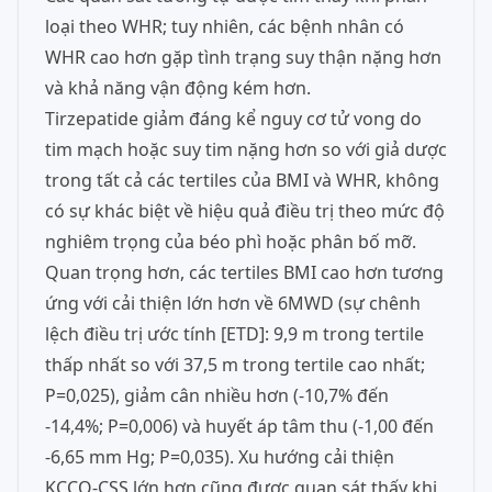
loại theo WHR; tuy nhiên, các bệnh nhân có
WHR cao hơn gặp tình trạng suy thận nặng hơn
và khả năng vận động kém hơn.
Tirzepatide giảm đáng kể nguy cơ tử vong do
tim mạch hoặc suy tim nặng hơn so với giả dược
trong tất cả các tertiles của BMI và WHR, không
có sự khác biệt về hiệu quả điều trị theo mức độ
nghiêm trọng của béo phì hoặc phân bố mỡ.
Quan trọng hơn, các tertiles BMI cao hơn tương
ứng với cải thiện lớn hơn về 6MWD (sự chênh
lệch điều trị ước tính [ETD]: 9,9 m trong tertile
thấp nhất so với 37,5 m trong tertile cao nhất;
P=0,025), giảm cân nhiều hơn (-10,7% đến
-14,4%; P=0,006) và huyết áp tâm thu (-1,00 đến
-6,65 mm Hg; P=0,035). Xu hướng cải thiện
KCCQ-CSS lớn hơn cũng được quan sát thấy khi