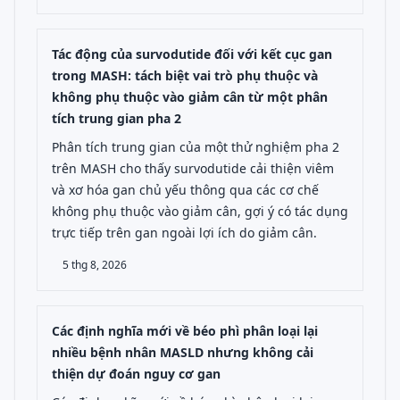
Tác động của survodutide đối với kết cục gan
trong MASH: tách biệt vai trò phụ thuộc và
không phụ thuộc vào giảm cân từ một phân
tích trung gian pha 2
Phân tích trung gian của một thử nghiệm pha 2
trên MASH cho thấy survodutide cải thiện viêm
và xơ hóa gan chủ yếu thông qua các cơ chế
không phụ thuộc vào giảm cân, gợi ý có tác dụng
trực tiếp trên gan ngoài lợi ích do giảm cân.
5 thg 8, 2026
Các định nghĩa mới về béo phì phân loại lại
nhiều bệnh nhân MASLD nhưng không cải
thiện dự đoán nguy cơ gan