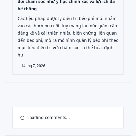
đổi chăm sóc nhờ y học chính xác và lợi ích đa
hệ thống
Các liệu pháp dược lý điều trị béo phì mới nhắm
vào các hormon ruột–tụy mang lại mức giảm cân
đáng kể và cải thiện nhiều biến chứng liên quan
đến béo phì, mở ra mô hình quản lý béo phì theo
mục tiêu điều trị với chăm sóc cá thể hóa, định
hư
14 thg 7, 2026
Loading comments...