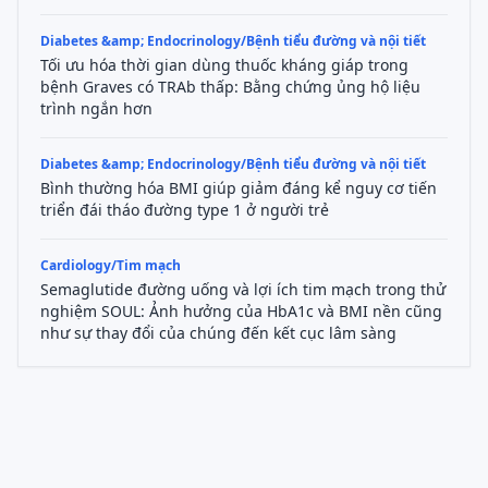
Diabetes &amp; Endocrinology/Bệnh tiểu đường và nội tiết
Tối ưu hóa thời gian dùng thuốc kháng giáp trong
bệnh Graves có TRAb thấp: Bằng chứng ủng hộ liệu
trình ngắn hơn
Diabetes &amp; Endocrinology/Bệnh tiểu đường và nội tiết
Bình thường hóa BMI giúp giảm đáng kể nguy cơ tiến
triển đái tháo đường type 1 ở người trẻ
Cardiology/Tim mạch
Semaglutide đường uống và lợi ích tim mạch trong thử
nghiệm SOUL: Ảnh hưởng của HbA1c và BMI nền cũng
như sự thay đổi của chúng đến kết cục lâm sàng