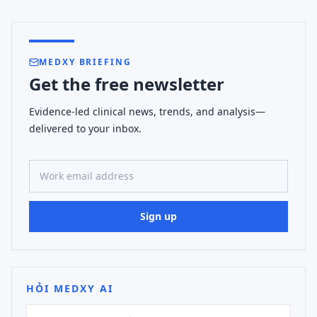
MEDXY BRIEFING
Get the free newsletter
Evidence-led clinical news, trends, and analysis—
delivered to your inbox.
Work email address
Sign up
HỎI MEDXY AI