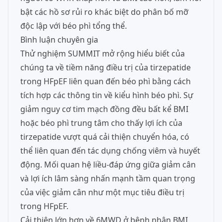
bật các hồ sơ rủi ro khác biệt do phân bố mỡ
độc lập với béo phì tổng thể.
Bình luận chuyên gia
Thử nghiệm SUMMIT mở rộng hiểu biết của
chúng ta về tiềm năng điều trị của tirzepatide
trong HFpEF liên quan đến béo phì bằng cách
tích hợp các thông tin về kiểu hình béo phì. Sự
giảm nguy cơ tim mạch đồng đều bất kể BMI
hoặc béo phì trung tâm cho thấy lợi ích của
tirzepatide vượt quá cải thiện chuyển hóa, có
thể liên quan đến tác dụng chống viêm và huyết
động. Mối quan hệ liều-đáp ứng giữa giảm cân
và lợi ích lâm sàng nhấn mạnh tầm quan trọng
của việc giảm cân như một mục tiêu điều trị
trong HFpEF.
Cải thiện lớn hơn về 6MWD ở bệnh nhân BMI