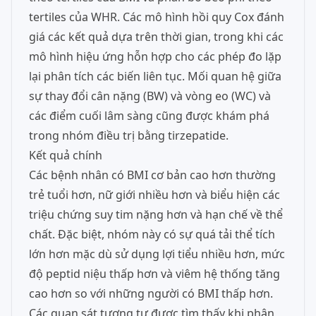
tertiles của WHR. Các mô hình hồi quy Cox đánh
giá các kết quả dựa trên thời gian, trong khi các
mô hình hiệu ứng hỗn hợp cho các phép đo lặp
lại phân tích các biến liên tục. Mối quan hệ giữa
sự thay đổi cân nặng (BW) và vòng eo (WC) và
các điểm cuối lâm sàng cũng được khám phá
trong nhóm điều trị bằng tirzepatide.
Kết quả chính
Các bệnh nhân có BMI cơ bản cao hơn thường
trẻ tuổi hơn, nữ giới nhiều hơn và biểu hiện các
triệu chứng suy tim nặng hơn và hạn chế về thể
chất. Đặc biệt, nhóm này có sự quá tải thể tích
lớn hơn mặc dù sử dụng lợi tiểu nhiều hơn, mức
độ peptid niệu thấp hơn và viêm hệ thống tăng
cao hơn so với những người có BMI thấp hơn.
Các quan sát tương tự được tìm thấy khi phân