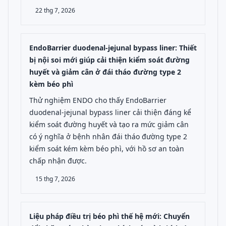
22 thg 7, 2026
EndoBarrier duodenal-jejunal bypass liner: Thiết
bị nội soi mới giúp cải thiện kiểm soát đường
huyết và giảm cân ở đái tháo đường type 2
kèm béo phì
Thử nghiệm ENDO cho thấy EndoBarrier
duodenal-jejunal bypass liner cải thiện đáng kể
kiểm soát đường huyết và tạo ra mức giảm cân
có ý nghĩa ở bệnh nhân đái tháo đường type 2
kiểm soát kém kèm béo phì, với hồ sơ an toàn
chấp nhận được.
15 thg 7, 2026
Liệu pháp điều trị béo phì thế hệ mới: Chuyển