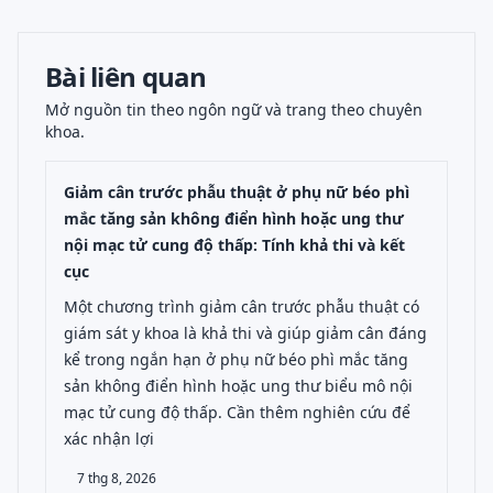
Bài liên quan
Mở nguồn tin theo ngôn ngữ và trang theo chuyên
khoa.
Giảm cân trước phẫu thuật ở phụ nữ béo phì
mắc tăng sản không điển hình hoặc ung thư
nội mạc tử cung độ thấp: Tính khả thi và kết
cục
Một chương trình giảm cân trước phẫu thuật có
giám sát y khoa là khả thi và giúp giảm cân đáng
kể trong ngắn hạn ở phụ nữ béo phì mắc tăng
sản không điển hình hoặc ung thư biểu mô nội
mạc tử cung độ thấp. Cần thêm nghiên cứu để
xác nhận lợi
7 thg 8, 2026