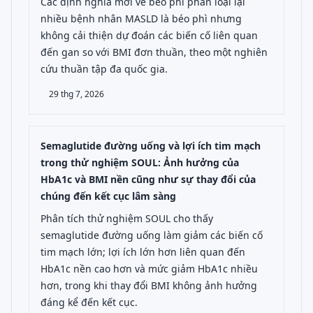
Các định nghĩa mới về béo phì phân loại lại
nhiều bệnh nhân MASLD là béo phì nhưng
không cải thiện dự đoán các biến cố liên quan
đến gan so với BMI đơn thuần, theo một nghiên
cứu thuần tập đa quốc gia.
29 thg 7, 2026
Semaglutide đường uống và lợi ích tim mạch
trong thử nghiệm SOUL: Ảnh hưởng của
HbA1c và BMI nền cũng như sự thay đổi của
chúng đến kết cục lâm sàng
Phân tích thử nghiệm SOUL cho thấy
semaglutide đường uống làm giảm các biến cố
tim mạch lớn; lợi ích lớn hơn liên quan đến
HbA1c nền cao hơn và mức giảm HbA1c nhiều
hơn, trong khi thay đổi BMI không ảnh hưởng
đáng kể đến kết cục.