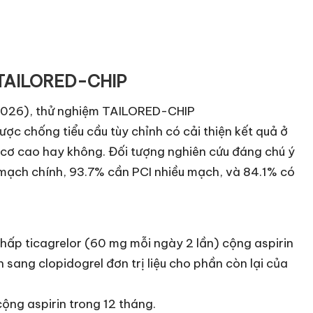
 TAILORED-CHIP
026), thử nghiệm TAILORED-CHIP
ợc chống tiểu cầu tùy chỉnh có cải thiện kết quả ở
 cơ cao hay không. Đối tượng nghiên cứu đáng chú ý
 mạch chính, 93.7% cần PCI nhiều mạch, và 84.1% có
hấp ticagrelor (60 mg mỗi ngày 2 lần) cộng aspirin
sang clopidogrel đơn trị liệu cho phần còn lại của
ng aspirin trong 12 tháng.