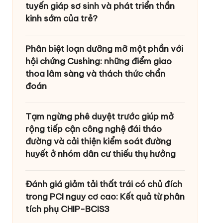
tuyến giáp sơ sinh và phát triển thần
kinh sớm của trẻ?
Phân biệt loạn dưỡng mỡ một phần với
hội chứng Cushing: những điểm giao
thoa lâm sàng và thách thức chẩn
đoán
Tạm ngừng phê duyệt trước giúp mở
rộng tiếp cận công nghệ đái tháo
đường và cải thiện kiểm soát đường
huyết ở nhóm dân cư thiếu thụ hưởng
Đánh giá giảm tải thất trái có chủ đích
trong PCI nguy cơ cao: Kết quả từ phân
tích phụ CHIP-BCIS3