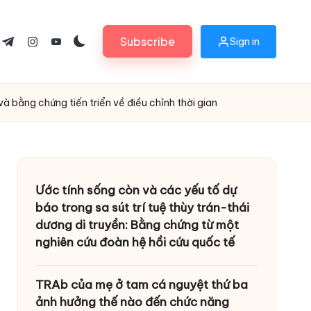
Subscribe
Sign in
ok.com
tter.com
t.me
instagram.com
youtube.com
à bằng chứng tiến triển về điều chỉnh thời gian
Ước tính sống còn và các yếu tố dự
báo trong sa sút trí tuệ thùy trán-thái
dương di truyền: Bằng chứng từ một
nghiên cứu đoàn hệ hồi cứu quốc tế
TRAb của mẹ ở tam cá nguyệt thứ ba
ảnh hưởng thế nào đến chức năng