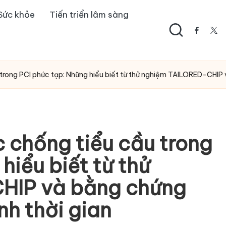
Sức khỏe
Tiến triển lâm sàng
facebo
twi
 trong PCI phức tạp: Những hiểu biết từ thử nghiệm TAILORED-CHIP v
c chống tiểu cầu trong
hiểu biết từ thử
HIP và bằng chứng
ỉnh thời gian