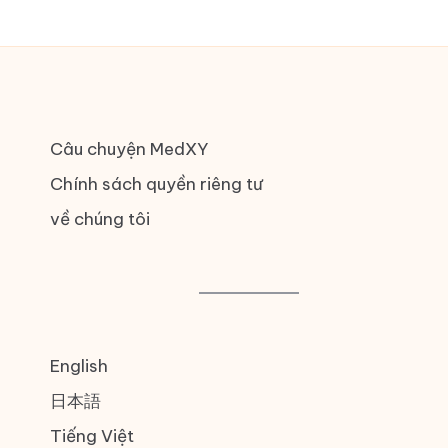
Câu chuyện MedXY
Chính sách quyền riêng tư
về chúng tôi
English
日本語
Tiếng Việt