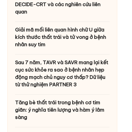
DECIDE-CRT và các nghiên cứu liên
quan
Giải mã mối liên quan hình chữ U giữa
kích thước thất trái và tử vong ở bệnh
nhân suy tim
Sau 7 năm, TAVR và SAVR mang lại kết
cục sức khỏe ra sao ở bệnh nhân hẹp
động mạch chủ nguy cơ thấp? Dữ liệu
từ thử nghiệm PARTNER 3
Tăng bè thất trái trong bệnh cơ tim
giãn: ý nghĩa tiên lượng và hàm ý lâm
sàng