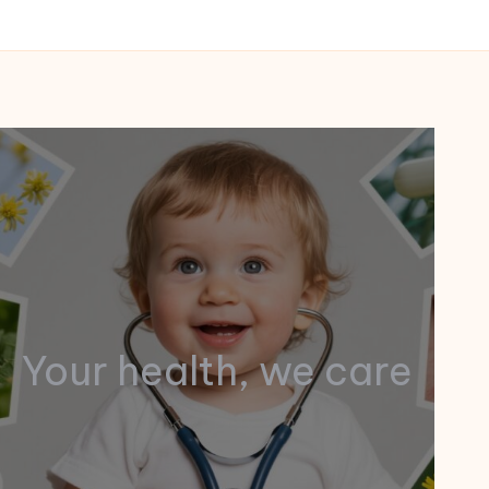
Your health, we care