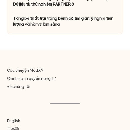
Dữ liệu từ thử nghiệm PARTNER 3
Tăng bè thất trái trong bệnh cơ tim giãn: ý nghĩa tiên
lượng và hàm ý lâm sàng
Câu chuyện MedXY
Chính sách quyền riêng tư
về chúng tôi
English
日本語