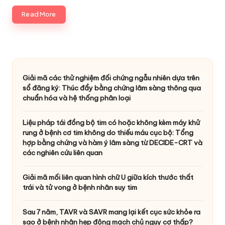
Read More
Giải mã các thử nghiệm đối chứng ngẫu nhiên dựa trên
sổ đăng ký: Thúc đẩy bằng chứng lâm sàng thông qua
chuẩn hóa và hệ thống phân loại
Liệu pháp tái đồng bộ tim có hoặc không kèm máy khử
rung ở bệnh cơ tim không do thiếu máu cục bộ: Tổng
hợp bằng chứng và hàm ý lâm sàng từ DECIDE-CRT và
các nghiên cứu liên quan
Giải mã mối liên quan hình chữ U giữa kích thước thất
trái và tử vong ở bệnh nhân suy tim
Sau 7 năm, TAVR và SAVR mang lại kết cục sức khỏe ra
sao ở bệnh nhân hẹp động mạch chủ nguy cơ thấp?