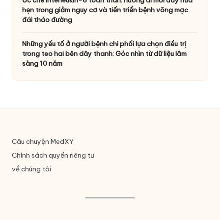
hẹn trong giảm nguy cơ và tiến triển bệnh võng mạc
đái tháo đường
Những yếu tố ở người bệnh chi phối lựa chọn điều trị
trong teo hai bên dây thanh: Góc nhìn từ dữ liệu lâm
sàng 10 năm
Câu chuyện MedXY
Chính sách quyền riêng tư
về chúng tôi