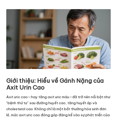
Posted
by
Giới thiệu: Hiểu về Gánh Nặng của
Axit Urin Cao
Axit uric cao—hay tăng axit uric máu—đã trở nên nổi bật như
“bệnh thứ tư” sau đường huyết cao, tăng huyết áp và
cholesterol cao. Không chỉ là một bất thường hóa sinh đơn
lẻ, mức axit uric cao đóng góp đáng kể vào sự phát triển của