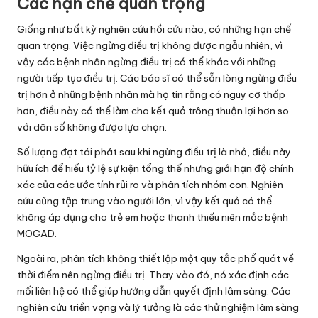
Các hạn chế quan trọng
Giống như bất kỳ nghiên cứu hồi cứu nào, có những hạn chế
quan trọng. Việc ngừng điều trị không được ngẫu nhiên, vì
vậy các bệnh nhân ngừng điều trị có thể khác với những
người tiếp tục điều trị. Các bác sĩ có thể sẵn lòng ngừng điều
trị hơn ở những bệnh nhân mà họ tin rằng có nguy cơ thấp
hơn, điều này có thể làm cho kết quả trông thuận lợi hơn so
với dân số không được lựa chọn.
Số lượng đợt tái phát sau khi ngừng điều trị là nhỏ, điều này
hữu ích để hiểu tỷ lệ sự kiện tổng thể nhưng giới hạn độ chính
xác của các ước tính rủi ro và phân tích nhóm con. Nghiên
cứu cũng tập trung vào người lớn, vì vậy kết quả có thể
không áp dụng cho trẻ em hoặc thanh thiếu niên mắc bệnh
MOGAD.
Ngoài ra, phân tích không thiết lập một quy tắc phổ quát về
thời điểm nên ngừng điều trị. Thay vào đó, nó xác định các
mối liên hệ có thể giúp hướng dẫn quyết định lâm sàng. Các
nghiên cứu triển vọng và lý tưởng là các thử nghiệm lâm sàng