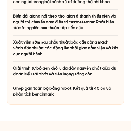
con người trong bối cảnh xử trí đường thở nhi khoa
Biến đổi giọng nói theo thời gian ở thanh thiếu niên và
người trẻ chuyển nam điều trị testosterone: Phát hiện
từ một nghiên cứu thuần tập tiền cứu
Xuất viện sớm sau phẫu thuật bắc cầu động mạch
vành đơn thuần: tác động lên thời gian nằm viện và kết
cục người bệnh
Giải trình tự bộ gen khối u dạ dày nguyên phát giúp dự
đoán kiểu tái phát và tiên lượng sống còn
Ghép gan toàn bộ bằng robot: Kết quả từ 45 ca và
phân tích benchmark