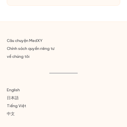
Câu chuyện MedXY
Chính sách quyền riêng tư
về chúng tôi
English
日本語
Tiếng Việt
中文