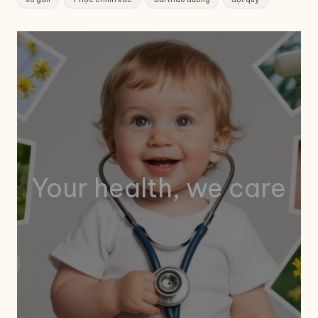
Your health, we care