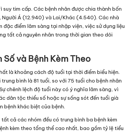
 suy tim cấp. Các bệnh nhân được chia thành bốn
, Người Á (12.940) và Lai/Khác (4.540). Các nhà
 đặc điểm lâm sàng tại nhập viện, việc sử dụng liệu
ong tất cả nguyên nhân trong thời gian theo dõi
n Số và Bệnh Kèm Theo
t là khoảng cách độ tuổi tại thời điểm biểu hiện.
 trung bình là 81 tuổi, so với 75 tuổi cho bệnh nhân
 Sự chênh lệch độ tuổi này có ý nghĩa lâm sàng, vì
ác dân tộc thiểu số hoặc sự sống sót đến tuổi già
n bệnh khác biệt của bệnh.
 tất cả các nhóm đều có trung bình ba bệnh kèm
bệnh kèm theo tổng thể cao nhất, bao gồm tỷ lệ tiểu