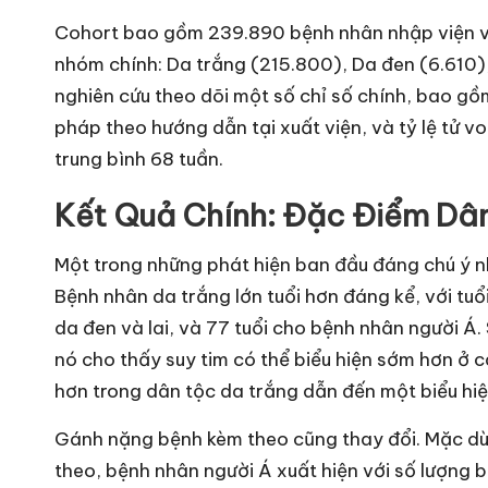
Cohort bao gồm 239.890 bệnh nhân nhập viện vì
nhóm chính: Da trắng (215.800), Da đen (6.610)
nghiên cứu theo dõi một số chỉ số chính, bao gồm
pháp theo hướng dẫn tại xuất viện, và tỷ lệ tử v
trung bình 68 tuần.
Kết Quả Chính: Đặc Điểm Dâ
Một trong những phát hiện ban đầu đáng chú ý nhấ
Bệnh nhân da trắng lớn tuổi hơn đáng kể, với tuổi
da đen và lai, và 77 tuổi cho bệnh nhân người Á.
nó cho thấy suy tim có thể biểu hiện sớm hơn ở c
hơn trong dân tộc da trắng dẫn đến một biểu hiệ
Gánh nặng bệnh kèm theo cũng thay đổi. Mặc dù
theo, bệnh nhân người Á xuất hiện với số lượng 