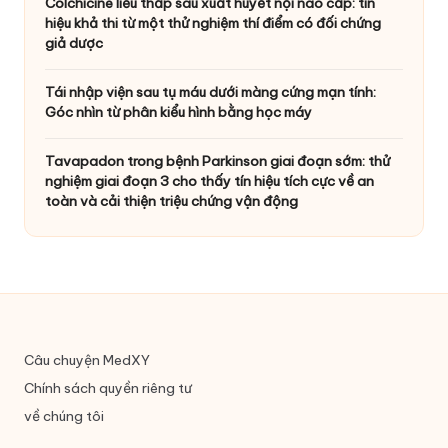
Colchicine liều thấp sau xuất huyết nội não cấp: tín
hiệu khả thi từ một thử nghiệm thí điểm có đối chứng
giả dược
Tái nhập viện sau tụ máu dưới màng cứng mạn tính:
Góc nhìn từ phân kiểu hình bằng học máy
Tavapadon trong bệnh Parkinson giai đoạn sớm: thử
nghiệm giai đoạn 3 cho thấy tín hiệu tích cực về an
toàn và cải thiện triệu chứng vận động
Câu chuyện MedXY
Chính sách quyền riêng tư
về chúng tôi