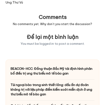
Ung Thư Vú
Comments
No comments yet. Why don’t you start the discussion?
Để lại một bình luận
You must be
logged in
to post a comment.
BEACON-HCC: Đồng thuận Bắc Mỹ tái định hình phân
bổ điều trị ung thư biểu mô tế bào gan
Túi ngoại bào trong sinh thiết lỏng: dấu ấn dự đoán
kháng trị với liệu pháp điểm kiểm soát miễn dịch ở ung
thư biểu mô tế bào gan