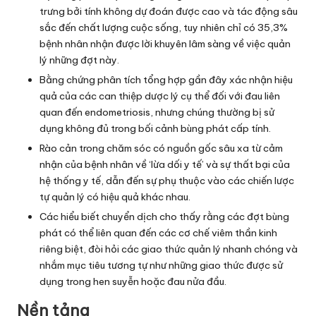
trưng bởi tính không dự đoán được cao và tác động sâu
sắc đến chất lượng cuộc sống, tuy nhiên chỉ có 35,3%
bệnh nhân nhận được lời khuyên lâm sàng về việc quản
lý những đợt này.
Bằng chứng phân tích tổng hợp gần đây xác nhận hiệu
quả của các can thiệp dược lý cụ thể đối với đau liên
quan đến endometriosis, nhưng chúng thường bị sử
dụng không đủ trong bối cảnh bùng phát cấp tính.
Rào cản trong chăm sóc có nguồn gốc sâu xa từ cảm
nhận của bệnh nhân về ‘lừa dối y tế’ và sự thất bại của
hệ thống y tế, dẫn đến sự phụ thuộc vào các chiến lược
tự quản lý có hiệu quả khác nhau.
Các hiểu biết chuyển dịch cho thấy rằng các đợt bùng
phát có thể liên quan đến các cơ chế viêm thần kinh
riêng biệt, đòi hỏi các giao thức quản lý nhanh chóng và
nhắm mục tiêu tương tự như những giao thức được sử
dụng trong hen suyễn hoặc đau nửa đầu.
Nền tảng