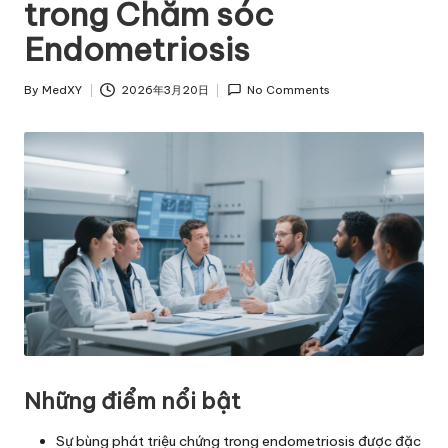
trong Chăm sóc
Endometriosis
By
MedXY
2026年3月20日
No Comments
Posted
by
Những điểm nổi bật
Sự bùng phát triệu chứng trong endometriosis được đặc