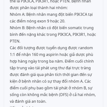
thể là PIK3CA, PIK3R1, hoặc PTEN. Bệnh nhân
được phân loại thành hai nhóm:
Nhóm A: Bệnh nhân mang đột biến PIK3CA tại
các điểm nóng exon 9 hoặc 20.
Nhóm B: Bệnh nhân có đột biến somatic trung
bình đến nặng khác trong PIK3CA, PIK3R1, hoặc
PTEN.
Các đối tượng được tuyển dụng được random
1:1 để nhận 160 mg aspirin hoặc giả dược phù
hợp hàng ngày trong ba năm. Điểm cuối chính
tập trung vào tái phát ung thư đại trực tràng
được đánh giá qua phân tích thời gian đến sự
kiện ở bệnh nhân có sự thay đổi nhóm A. Các
điểm cuối phụ bao gồm tái phát ở nhóm B, sự
sống còn không mắc bệnh (DFS) ở cả hai nhóm,
và đánh giá an toàn.