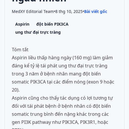
MedXY Editorial Team
•
8 thg 10, 2025
•
Bài viết gốc
Aspirin
đột biến PIK3CA
ung thư đại trực tràng
Tóm tắt
Aspirin liều thấp hàng ngày (160 mg) làm giảm
đáng kể tỷ lệ tái phát ung thư đại trực tràng
trong 3 năm ở bệnh nhân mang đột biến
somatic PIK3CA tại các điểm nóng (exon 9 hoặc
20).
Aspirin cũng cho thấy tác dụng có lợi tương tự
đối với tái phát bệnh ở bệnh nhân có đột biến
somatic trung bình đến nặng khác trong các
gen PI3K pathway như PIK3CA, PIK3R1, hoặc