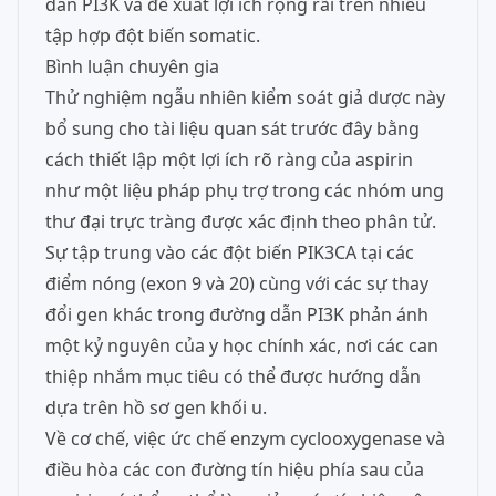
dẫn PI3K và đề xuất lợi ích rộng rãi trên nhiều
tập hợp đột biến somatic.
Bình luận chuyên gia
Thử nghiệm ngẫu nhiên kiểm soát giả dược này
bổ sung cho tài liệu quan sát trước đây bằng
cách thiết lập một lợi ích rõ ràng của aspirin
như một liệu pháp phụ trợ trong các nhóm ung
thư đại trực tràng được xác định theo phân tử.
Sự tập trung vào các đột biến PIK3CA tại các
điểm nóng (exon 9 và 20) cùng với các sự thay
đổi gen khác trong đường dẫn PI3K phản ánh
một kỷ nguyên của y học chính xác, nơi các can
thiệp nhắm mục tiêu có thể được hướng dẫn
dựa trên hồ sơ gen khối u.
Về cơ chế, việc ức chế enzym cyclooxygenase và
điều hòa các con đường tín hiệu phía sau của