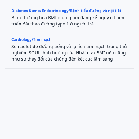
Diabetes &amp; Endocrinology/Bệnh tiểu đường và nội tiết
Bình thường hóa BMI giúp giảm đáng kể nguy cơ tiến
triển đái tháo đường type 1 ở người trẻ
Cardiology/Tim mạch
Semaglutide đường uống và lợi ích tim mạch trong thử
nghiệm SOUL: Ảnh hưởng của HbA1c và BMI nền cũng
như sự thay đổi của chúng đến kết cục lâm sàng