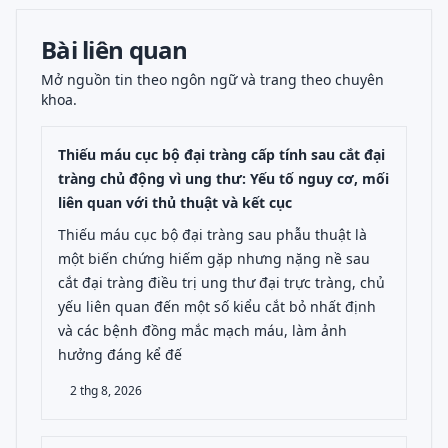
Bài liên quan
Mở nguồn tin theo ngôn ngữ và trang theo chuyên
khoa.
Thiếu máu cục bộ đại tràng cấp tính sau cắt đại
tràng chủ động vì ung thư: Yếu tố nguy cơ, mối
liên quan với thủ thuật và kết cục
Thiếu máu cục bộ đại tràng sau phẫu thuật là
một biến chứng hiếm gặp nhưng nặng nề sau
cắt đại tràng điều trị ung thư đại trực tràng, chủ
yếu liên quan đến một số kiểu cắt bỏ nhất định
và các bệnh đồng mắc mạch máu, làm ảnh
hưởng đáng kể đế
2 thg 8, 2026