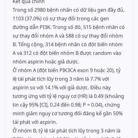
Kết quả chính
Trong số 2980 bệnh nhân có dữ liệu gen đầy đủ,
1103 (37.0%) có sự thay đổi trong các gen
đường dẫn PI3K. Trong số đó, 515 bệnh nhân có
sự thay đổi nhóm A và 588 có sự thay đổi nhóm
B. Tổng cộng, 314 bệnh nhân có đột biến nhóm
A và 312 có đột biến nhóm B được random vào
nhóm aspirin hoặc giả dược.
Ở nhóm A (đột biến PIK3CA exon 9 hoặc 20), tỷ
lệ tái phát tích lũy trong 3 năm là 7.7% với
aspirin so với 14.1% với giả dược. Điều này
tương ứng với tỷ lệ nguy cơ (HR) là 0.49 (khoảng
tin cậy 95% [CI], 0.24 đến 0.98; P = 0.04), chứng
minh giảm nguy cơ tương đối đáng kể gần 50%
tái phát với aspirin.
Ở nhóm B, tỷ lệ tái phát tích lũy trong 3 năm là