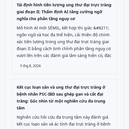
Tái định hình tiên lượng ung thư đại trực tràng
giai đoạn II: Thẩm định AI tăng cường ngữ
nghĩa cho phân tầng nguy cơ
Mô hình AI mới SÉMIL, kết hợp thị giác &#8211;
ngôn ngữ và học đa thể hiện, cải thiện độ chính
xác tiên lượng trong ung thư đại trực tràng giai
đoạn II bằng cách tinh chỉnh phân tầng nguy cơ
vượt lên trên các đánh giá lâm sàng hiện có, đặc
5 thg 8, 2026
Kết cục loạn sản và ung thư đại trực tràng ở
bệnh nhân PSC-IBD sau ghép gan và cắt đại
tràng: Góc nhìn từ một nghiên cứu đa trung
tâm
Nghiên cứu hồi cứu đa trung tâm này đánh giá
kết cục loạn sản và ác tính đại trực tràng ở bệnh