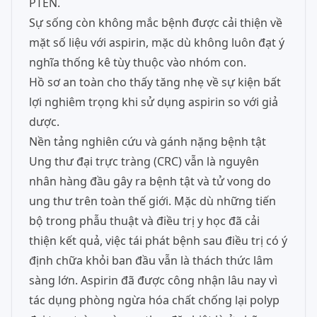
PTEN.
Sự sống còn không mắc bệnh được cải thiện về
mặt số liệu với aspirin, mặc dù không luôn đạt ý
nghĩa thống kê tùy thuộc vào nhóm con.
Hồ sơ an toàn cho thấy tăng nhẹ về sự kiện bất
lợi nghiêm trọng khi sử dụng aspirin so với giả
dược.
Nền tảng nghiên cứu và gánh nặng bệnh tật
Ung thư đại trực tràng (CRC) vẫn là nguyên
nhân hàng đầu gây ra bệnh tật và tử vong do
ung thư trên toàn thế giới. Mặc dù những tiến
bộ trong phẫu thuật và điều trị y học đã cải
thiện kết quả, việc tái phát bệnh sau điều trị có ý
định chữa khỏi ban đầu vẫn là thách thức lâm
sàng lớn. Aspirin đã được công nhận lâu nay vì
tác dụng phòng ngừa hóa chất chống lại polyp