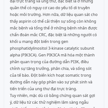
đại trực tràng và ung thư, đặc biệt là ở những
quần thể có nguy cơ cao do yếu tố di truyền
hoặc môi trường. Hơn nữa, dữ liệu quan sát cho
thấy aspirin có thể cải thiện sự sống còn không
mắc bệnh và tổng thể ở những bệnh nhân được
chẩn đoán mắc CRC, đặc biệt là những người có
khối u mang đột biến trong gen
phosphatidylinositol 3-kinase catalytic subunit
alpha (PIK3CA). Gen PIK3CA mã hóa một thành
phần quan trọng của đường dẫn PI3K, điều
chỉnh sự tăng trưởng, phân chia, và sống sót
của tế bào. Đột biến kích hoạt somatic trong
đường dẫn này góp phần vào sự phát sinh và
tiến triển của ung thư đại trực tràng.
Tuy nhiên, mặc dù có bằng chứng quan sát gợi
ý, dữ liệu từ các thử nghiệm lâm sàng ngẫu