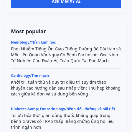
Ask MedXY AI
Most popular
Neurology/Thần kinh học
Phơi Nhiễm Tiếng Ồn Giao Thông Đường Bộ Dài Hạn và
Mối Liên Quan Với Nguy Cơ Bệnh Parkinson: Góc Nhìn
Từ Nghiên Cứu Đoàn Hệ Toàn Quốc Tại Đan Mạch
Cardiology/Tim mạch
Khởi trị, tuân thủ và duy trì điều trị suy tim theo
khuyến cáo hướng dẫn sau nhập viện: Thu hẹp khoảng
cách giữa kê đơn và sử dụng bền vững
Diabetes &amp; Endocrinology/Bệnh tiểu đường và nội tiết
Tối ưu hóa thời gian dùng thuốc kháng giáp trong
bệnh Graves có TRAb thấp: Bằng chứng ủng hộ liệu
trình ngắn hơn