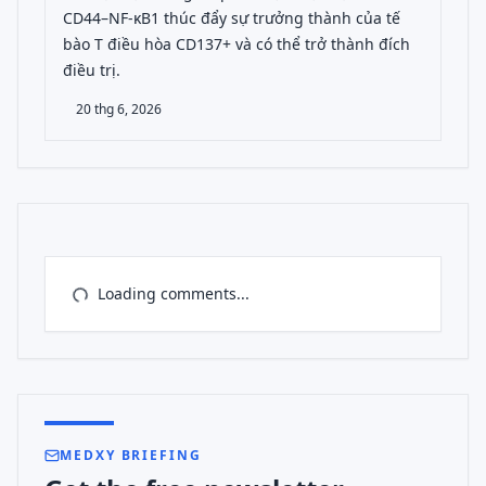
CD44–NF-κB1 thúc đẩy sự trưởng thành của tế
bào T điều hòa CD137+ và có thể trở thành đích
điều trị.
20 thg 6, 2026
Loading comments...
MEDXY BRIEFING