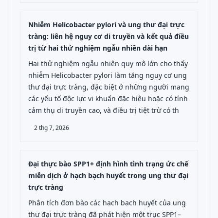
Nhiễm Helicobacter pylori và ung thư đại trực
tràng: liên hệ nguy cơ di truyền và kết quả điều
trị từ hai thử nghiệm ngẫu nhiên dài hạn
Hai thử nghiệm ngẫu nhiên quy mô lớn cho thấy
nhiễm Helicobacter pylori làm tăng nguy cơ ung
thư đại trực tràng, đặc biệt ở những người mang
các yếu tố độc lực vi khuẩn đặc hiệu hoặc có tính
cảm thụ di truyền cao, và điều trị tiệt trừ có th
2 thg 7, 2026
Đại thực bào SPP1+ định hình tình trạng ức chế
miễn dịch ở hạch bạch huyết trong ung thư đại
trực tràng
Phân tích đơn bào các hạch bạch huyết của ung
thư đại trực tràng đã phát hiện một trục SPP1–