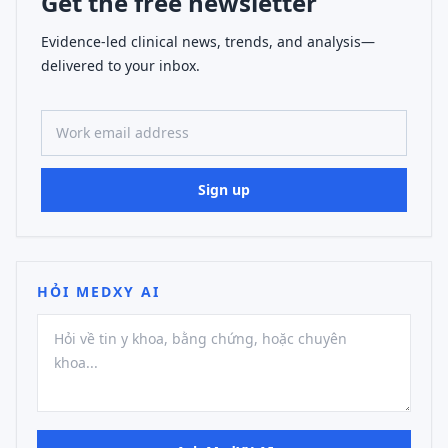
Get the free newsletter
Evidence-led clinical news, trends, and analysis—
delivered to your inbox.
Work email address
Sign up
HỎI MEDXY AI