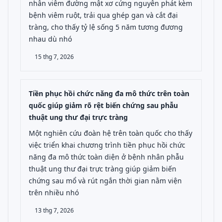
nhân viêm đường mật xơ cứng nguyên phát kèm
bệnh viêm ruột, trải qua ghép gan và cắt đại
tràng, cho thấy tỷ lệ sống 5 năm tương đương
nhau dù nhó
15 thg 7, 2026
Tiền phục hồi chức năng đa mô thức trên toàn
quốc giúp giảm rõ rệt biến chứng sau phẫu
thuật ung thư đại trực tràng
Một nghiên cứu đoàn hệ trên toàn quốc cho thấy
việc triển khai chương trình tiền phục hồi chức
năng đa mô thức toàn diện ở bệnh nhân phẫu
thuật ung thư đại trực tràng giúp giảm biến
chứng sau mổ và rút ngắn thời gian nằm viện
trên nhiều nhó
13 thg 7, 2026