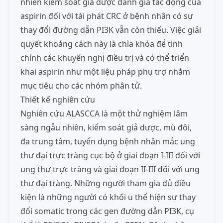
nhiên kiểm soát giả dược đánh giá tác động của
aspirin đối với tái phát CRC ở bệnh nhân có sự
thay đổi đường dẫn PI3K vẫn còn thiếu. Việc giải
quyết khoảng cách này là chìa khóa để tinh
chỉnh các khuyến nghị điều trị và có thể triển
khai aspirin như một liệu pháp phụ trợ nhắm
mục tiêu cho các nhóm phân tử.
Thiết kế nghiên cứu
Nghiên cứu ALASCCA là một thử nghiệm lâm
sàng ngẫu nhiên, kiểm soát giả dược, mù đôi,
đa trung tâm, tuyển dụng bệnh nhân mắc ung
thư đại trực tràng cục bộ ở giai đoạn I-III đối với
ung thư trực tràng và giai đoạn II-III đối với ung
thư đại tràng. Những người tham gia đủ điều
kiện là những người có khối u thể hiện sự thay
đổi somatic trong các gen đường dẫn PI3K, cụ