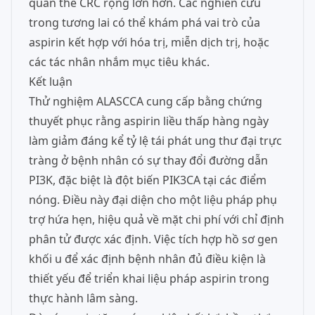
quần thể CRC rộng lớn hơn. Các nghiên cứu
trong tương lai có thể khám phá vai trò của
aspirin kết hợp với hóa trị, miễn dịch trị, hoặc
các tác nhân nhắm mục tiêu khác.
Kết luận
Thử nghiệm ALASCCA cung cấp bằng chứng
thuyết phục rằng aspirin liều thấp hàng ngày
làm giảm đáng kể tỷ lệ tái phát ung thư đại trực
tràng ở bệnh nhân có sự thay đổi đường dẫn
PI3K, đặc biệt là đột biến PIK3CA tại các điểm
nóng. Điều này đại diện cho một liệu pháp phụ
trợ hứa hẹn, hiệu quả về mặt chi phí với chỉ định
phân tử được xác định. Việc tích hợp hồ sơ gen
khối u để xác định bệnh nhân đủ điều kiện là
thiết yếu để triển khai liệu pháp aspirin trong
thực hành lâm sàng.