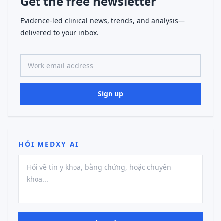
Get the free newsletter
Evidence-led clinical news, trends, and analysis—
delivered to your inbox.
Work email address
Sign up
HỎI MEDXY AI