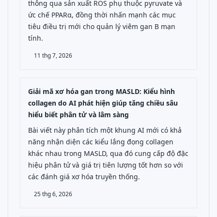
thông qua sản xuất ROS phụ thuộc pyruvate và
ức chế PPARα, đồng thời nhấn mạnh các mục
tiêu điều trị mới cho quản lý viêm gan B mạn
tính.
11 thg 7, 2026
Giải mã xơ hóa gan trong MASLD: Kiểu hình
collagen do AI phát hiện giúp tăng chiều sâu
hiểu biết phân tử và lâm sàng
Bài viết này phân tích một khung AI mới có khả
năng nhận diện các kiểu lắng đọng collagen
khác nhau trong MASLD, qua đó cung cấp độ đặc
hiệu phân tử và giá trị tiên lượng tốt hơn so với
các đánh giá xơ hóa truyền thống.
25 thg 6, 2026