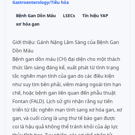
Gastroenterology/Tiêu hóa
Bệnh Gan Dồn Máu
LSECs
Tín hiệu YAP
xơ hóa gan
Giới thiệu: Gánh Nặng Lâm Sàng của Bệnh Gan
Dồn Máu
Bệnh gan dồn máu (CH) đại diện cho một thách
thức lâm sàng đáng kể, xuất phát từ tình trạng
tắc nghẽn mạn tính của gan do các điều kiện
như suy tim bên phải, viêm màng ngoài tim hạn
chế, hoặc bệnh gan liên quan đến phẫu thuật
Fontan (FALD). Lịch sử ghi nhận rằng sự tiến
triển từ tắc nghẽn mạn tính sang xơ hóa gan, xơ
gan, và cuối cùng là ung thư tế bào gan được
coi là hậu quả không thể tránh khỏi của áp lực