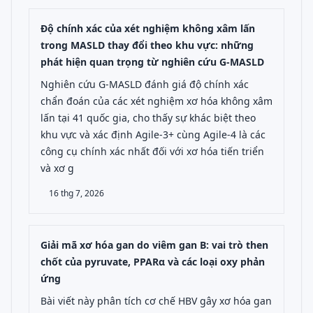
Độ chính xác của xét nghiệm không xâm lấn
trong MASLD thay đổi theo khu vực: những
phát hiện quan trọng từ nghiên cứu G-MASLD
Nghiên cứu G-MASLD đánh giá độ chính xác
chẩn đoán của các xét nghiệm xơ hóa không xâm
lấn tại 41 quốc gia, cho thấy sự khác biệt theo
khu vực và xác định Agile-3+ cùng Agile-4 là các
công cụ chính xác nhất đối với xơ hóa tiến triển
và xơ g
16 thg 7, 2026
Giải mã xơ hóa gan do viêm gan B: vai trò then
chốt của pyruvate, PPARα và các loại oxy phản
ứng
Bài viết này phân tích cơ chế HBV gây xơ hóa gan