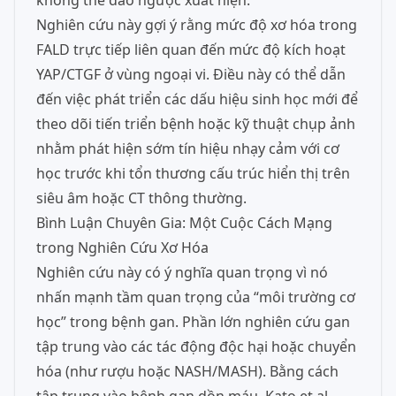
không thể đảo ngược xuất hiện.
Nghiên cứu này gợi ý rằng mức độ xơ hóa trong
FALD trực tiếp liên quan đến mức độ kích hoạt
YAP/CTGF ở vùng ngoại vi. Điều này có thể dẫn
đến việc phát triển các dấu hiệu sinh học mới để
theo dõi tiến triển bệnh hoặc kỹ thuật chụp ảnh
nhằm phát hiện sớm tín hiệu nhạy cảm với cơ
học trước khi tổn thương cấu trúc hiển thị trên
siêu âm hoặc CT thông thường.
Bình Luận Chuyên Gia: Một Cuộc Cách Mạng
trong Nghiên Cứu Xơ Hóa
Nghiên cứu này có ý nghĩa quan trọng vì nó
nhấn mạnh tầm quan trọng của “môi trường cơ
học” trong bệnh gan. Phần lớn nghiên cứu gan
tập trung vào các tác động độc hại hoặc chuyển
hóa (như rượu hoặc NASH/MASH). Bằng cách