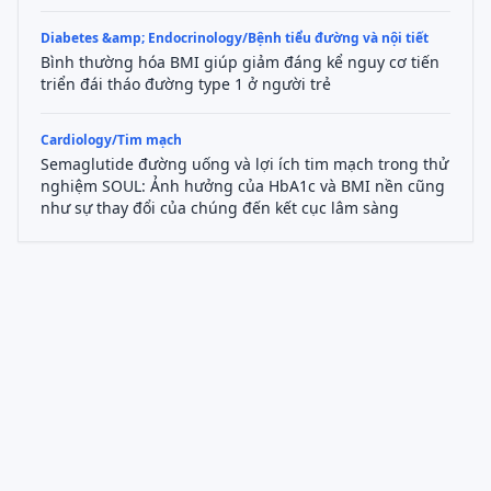
Diabetes &amp; Endocrinology/Bệnh tiểu đường và nội tiết
Bình thường hóa BMI giúp giảm đáng kể nguy cơ tiến
triển đái tháo đường type 1 ở người trẻ
Cardiology/Tim mạch
Semaglutide đường uống và lợi ích tim mạch trong thử
nghiệm SOUL: Ảnh hưởng của HbA1c và BMI nền cũng
như sự thay đổi của chúng đến kết cục lâm sàng