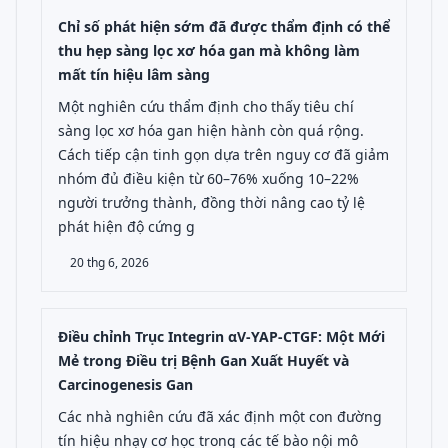
Chỉ số phát hiện sớm đã được thẩm định có thể
thu hẹp sàng lọc xơ hóa gan mà không làm
mất tín hiệu lâm sàng
Một nghiên cứu thẩm định cho thấy tiêu chí
sàng lọc xơ hóa gan hiện hành còn quá rộng.
Cách tiếp cận tinh gọn dựa trên nguy cơ đã giảm
nhóm đủ điều kiện từ 60–76% xuống 10–22%
người trưởng thành, đồng thời nâng cao tỷ lệ
phát hiện độ cứng g
20 thg 6, 2026
Điều chỉnh Trục Integrin αV-YAP-CTGF: Một Mới
Mẻ trong Điều trị Bệnh Gan Xuất Huyết và
Carcinogenesis Gan
Các nhà nghiên cứu đã xác định một con đường
tín hiệu nhạy cơ học trong các tế bào nội mô