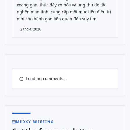
xoang gan, thúc đẩy xơ hóa và ung thư do tắc
nghẽn mạn tính, cung cấp một mục tiêu điều trị
mới cho bệnh gan liên quan đến suy tim.
2 thg 4, 2026
Loading comments...
MEDXY BRIEFING