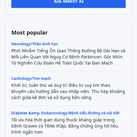
Ask MedXY AI
Most popular
Neurology/Thần kinh học
Phơi Nhiễm Tiếng Ồn Giao Thông Đường Bộ Dài Hạn và
Mối Liên Quan Với Nguy Cơ Bệnh Parkinson: Góc Nhìn
Từ Nghiên Cứu Đoàn Hệ Toàn Quốc Tại Đan Mạch
Cardiology/Tim mạch
Khởi trị, tuân thủ và duy trì điều trị suy tim theo
khuyến cáo hướng dẫn sau nhập viện: Thu hẹp khoảng
cách giữa kê đơn và sử dụng bền vững
Diabetes &amp; Endocrinology/Bệnh tiểu đường và nội tiết
Tối ưu hóa thời gian dùng thuốc kháng giáp trong
bệnh Graves có TRAb thấp: Bằng chứng ủng hộ liệu
trình ngắn hơn