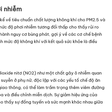
i nhiễm
 kể về tiêu chuẩn chất lượng không khí cho PM2.5 và
mức độ phơi nhiễm tương đối thấp cho thấy rủi ro
thành nguy cơ bùng phát, gợi ý về các cơ chế bệnh
nh mức độ không khí với kết quả sức khỏe là điều
 dioxide nitơ (NO2) như một chất gây ô nhiễm quan
suyễn ở phụ nữ, độc lập với các yếu tố chế độ ăn
i giao thông, có thể làm trầm trọng thêm viêm đường
a và điều chỉnh miễn dịch. Sự giảm hiệu ứng của
ho thấy sự đồng tuyến và sức mạnh khác nhau giữa