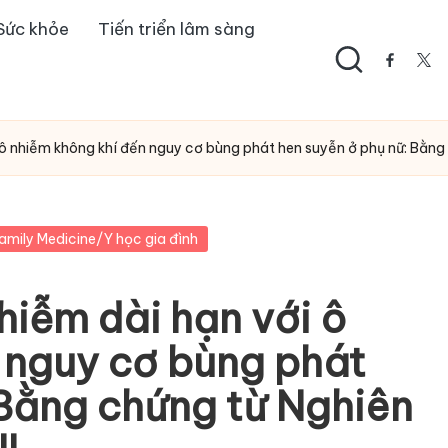
Sức khỏe
Tiến triển lâm sàng
facebo
twi
ô nhiễm không khí đến nguy cơ bùng phát hen suyễn ở phụ nữ: Bằng 
amily Medicine/Y học gia đình
hiễm dài hạn với ô
 nguy cơ bùng phát
 Bằng chứng từ Nghiên