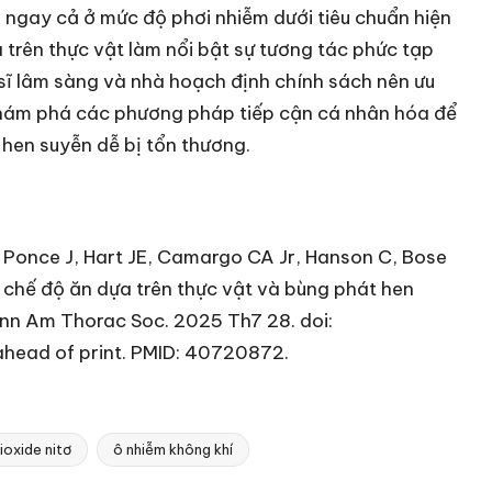
 ngay cả ở mức độ phơi nhiễm dưới tiêu chuẩn hiện
 trên thực vật làm nổi bật sự tương tác phức tạp
 sĩ lâm sàng và nhà hoạch định chính sách nên ưu
 khám phá các phương pháp tiếp cận cá nhân hóa để
hen suyễn dễ bị tổn thương.
, Ponce J, Hart JE, Camargo CA Jr, Hanson C, Bose
, chế độ ăn dựa trên thực vật và bùng phát hen
 Ann Am Thorac Soc. 2025 Th7 28. doi:
ead of print. PMID: 40720872.
ioxide nitơ
ô nhiễm không khí