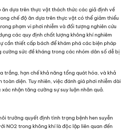
 ăn dựa trên thực vật thách thức các giả định về
ong chế độ ăn dựa trên thực vật có thể giảm thiểu
 trong phạm vi phơi nhiễm và đối tượng nghiên cứu
 dụng các quy định chất lượng không khí nghiêm
sự cần thiết cấp bách để khám phá các biện pháp
g cường sức đề kháng trong các nhóm dân số dễ bị
a trắng, hạn chế khả năng tổng quát hóa, và khả
h toàn diện. Tuy nhiên, việc đánh giá phơi nhiễm dài
c xác nhận tăng cường sự suy luận nhân quả.
môi trường quyết định tình trạng bệnh hen suyễn
i NO2 trong không khí là độc lập liên quan đến