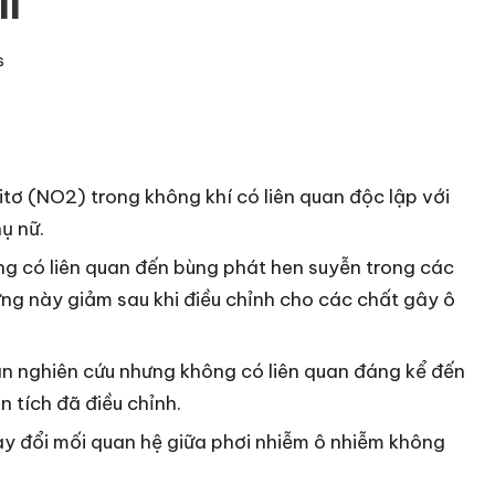
I
s
itơ (NO2) trong không khí có liên quan độc lập với
ụ nữ.
ng có liên quan đến bùng phát hen suyễn trong các
ng này giảm sau khi điều chỉnh cho các chất gây ô
an nghiên cứu nhưng không có liên quan đáng kể đến
 tích đã điều chỉnh.
ay đổi mối quan hệ giữa phơi nhiễm ô nhiễm không