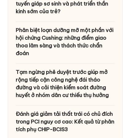
tuyến giáp sơ sinh và phát triển thần
kinh sớm của trẻ?
Phân biệt loạn dưỡng mỡ một phần với
hội chứng Cushing: những điểm giao
thoa lâm sàng và thách thức chẩn
đoán
Tạm ngừng phê duyệt trước giúp mở
rộng tiếp cận công nghệ đái tháo
đường và cải thiện kiểm soát đường
huyết ở nhóm dân cư thiếu thụ hưởng
Đánh giá giảm tải thất trái có chủ đích
trong PCI nguy cơ cao: Kết quả từ phân
tích phụ CHIP-BCIS3