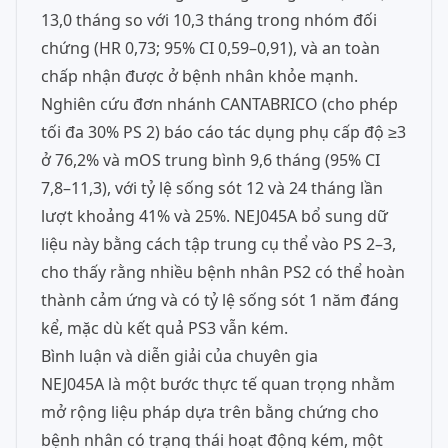
13,0 tháng so với 10,3 tháng trong nhóm đối
chứng (HR 0,73; 95% CI 0,59–0,91), và an toàn
chấp nhận được ở bệnh nhân khỏe mạnh.
Nghiên cứu đơn nhánh CANTABRICO (cho phép
tối đa 30% PS 2) báo cáo tác dụng phụ cấp độ ≥3
ở 76,2% và mOS trung bình 9,6 tháng (95% CI
7,8–11,3), với tỷ lệ sống sót 12 và 24 tháng lần
lượt khoảng 41% và 25%. NEJ045A bổ sung dữ
liệu này bằng cách tập trung cụ thể vào PS 2–3,
cho thấy rằng nhiều bệnh nhân PS2 có thể hoàn
thành cảm ứng và có tỷ lệ sống sót 1 năm đáng
kể, mặc dù kết quả PS3 vẫn kém.
Bình luận và diễn giải của chuyên gia
NEJ045A là một bước thực tế quan trọng nhằm
mở rộng liệu pháp dựa trên bằng chứng cho
bệnh nhân có trạng thái hoạt động kém, một