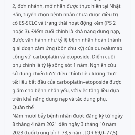
2, đơn nhánh, mở nhãn được thực hiện tại Nhật
Bản, tuyển chọn bệnh nhân chưa được điều trị
có ES-SCLC và trạng thái hoạt động kém (PS 2
hoặc 3). Điểm cuối chính là khả năng dung nạp,
được vận hành như tỷ lệ bệnh nhân hoàn thành
giai đoạn cảm ứng (bốn chu kỳ) của durvalumab
cộng với carboplatin và etoposide. Điểm cuối
phụ chính là tỷ lệ sống sót 1 năm. Nghiên cứu
sử dụng chiến lược điều chỉnh liều lượng thực
tế: liều bắt đầu của carboplatin–etoposide được
giảm cho bệnh nhân yếu, với việc tăng liều dựa
trên khả năng dung nạp và tác dụng phụ.
Quần thể
Năm mươi bảy bệnh nhân được đăng ký từ ngày
8 tháng 4 năm 2021 đến ngày 3 tháng 10 năm
2023 (tuổi trung bình 73,5 năm, IQR 69,0–77,5).