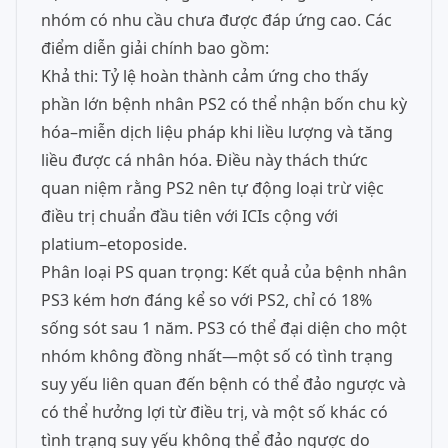
nhóm có nhu cầu chưa được đáp ứng cao. Các
điểm diễn giải chính bao gồm:
Khả thi: Tỷ lệ hoàn thành cảm ứng cho thấy
phần lớn bệnh nhân PS2 có thể nhận bốn chu kỳ
hóa–miễn dịch liệu pháp khi liều lượng và tăng
liều được cá nhân hóa. Điều này thách thức
quan niệm rằng PS2 nên tự động loại trừ việc
điều trị chuẩn đầu tiên với ICIs cộng với
platium–etoposide.
Phân loại PS quan trọng: Kết quả của bệnh nhân
PS3 kém hơn đáng kể so với PS2, chỉ có 18%
sống sót sau 1 năm. PS3 có thể đại diện cho một
nhóm không đồng nhất—một số có tình trạng
suy yếu liên quan đến bệnh có thể đảo ngược và
có thể hưởng lợi từ điều trị, và một số khác có
tình trạng suy yếu không thể đảo ngược do