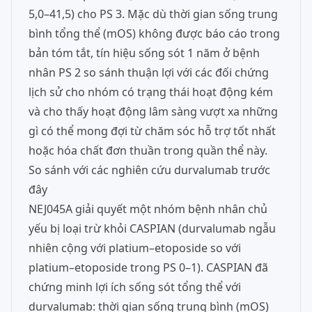
5,0–41,5) cho PS 3. Mặc dù thời gian sống trung
bình tổng thể (mOS) không được báo cáo trong
bản tóm tắt, tín hiệu sống sót 1 năm ở bệnh
nhân PS 2 so sánh thuận lợi với các đối chứng
lịch sử cho nhóm có trạng thái hoạt động kém
và cho thấy hoạt động lâm sàng vượt xa những
gì có thể mong đợi từ chăm sóc hỗ trợ tốt nhất
hoặc hóa chất đơn thuần trong quần thể này.
So sánh với các nghiên cứu durvalumab trước
đây
NEJ045A giải quyết một nhóm bệnh nhân chủ
yếu bị loại trừ khỏi CASPIAN (durvalumab ngẫu
nhiên cộng với platium–etoposide so với
platium–etoposide trong PS 0–1). CASPIAN đã
chứng minh lợi ích sống sót tổng thể với
durvalumab: thời gian sống trung bình (mOS)