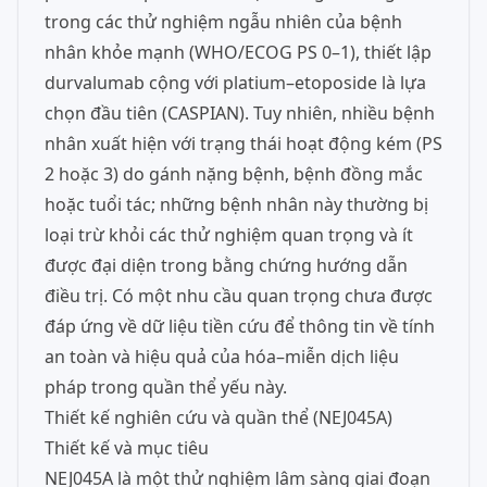
trong các thử nghiệm ngẫu nhiên của bệnh
nhân khỏe mạnh (WHO/ECOG PS 0–1), thiết lập
durvalumab cộng với platium–etoposide là lựa
chọn đầu tiên (CASPIAN). Tuy nhiên, nhiều bệnh
nhân xuất hiện với trạng thái hoạt động kém (PS
2 hoặc 3) do gánh nặng bệnh, bệnh đồng mắc
hoặc tuổi tác; những bệnh nhân này thường bị
loại trừ khỏi các thử nghiệm quan trọng và ít
được đại diện trong bằng chứng hướng dẫn
điều trị. Có một nhu cầu quan trọng chưa được
đáp ứng về dữ liệu tiền cứu để thông tin về tính
an toàn và hiệu quả của hóa–miễn dịch liệu
pháp trong quần thể yếu này.
Thiết kế nghiên cứu và quần thể (NEJ045A)
Thiết kế và mục tiêu
NEJ045A là một thử nghiệm lâm sàng giai đoạn