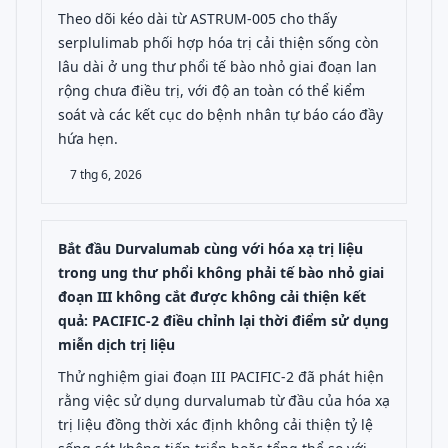
Theo dõi kéo dài từ ASTRUM-005 cho thấy
serplulimab phối hợp hóa trị cải thiện sống còn
lâu dài ở ung thư phổi tế bào nhỏ giai đoạn lan
rộng chưa điều trị, với độ an toàn có thể kiểm
soát và các kết cục do bệnh nhân tự báo cáo đầy
hứa hẹn.
7 thg 6, 2026
Bắt đầu Durvalumab cùng với hóa xạ trị liệu
trong ung thư phổi không phải tế bào nhỏ giai
đoạn III không cắt được không cải thiện kết
quả: PACIFIC-2 điều chỉnh lại thời điểm sử dụng
miễn dịch trị liệu
Thử nghiệm giai đoạn III PACIFIC-2 đã phát hiện
rằng việc sử dụng durvalumab từ đầu của hóa xạ
trị liệu đồng thời xác định không cải thiện tỷ lệ