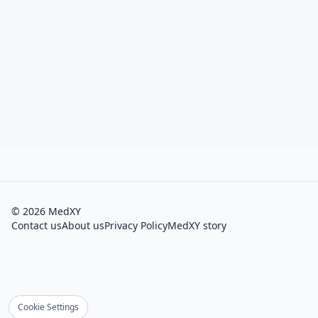
©
2026
MedXY
Contact us
About us
Privacy Policy
MedXY story
Cookie Settings