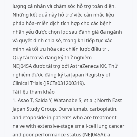
lượng cá nhân và chăm sóc hỗ trợ toàn diện.
Những kết quả này hỗ trợ việc cân nhắc liệu
pháp hóa–miễn dịch tích hợp cho các bệnh
nhân yếu được chọn lọc sau đánh giá đa ngành
và quyết định chia sẻ, trong khi tiếp tục xác
minh và tối ưu hóa các chiến lược điều trị.
Quỹ tài trợ và đăng ký thử nghiệm
NEJ045A được tài trợ bởi AstraZeneca KK. Thử
nghiệm được đăng ký tại Japan Registry of
Clinical Trials (jRCTs031200319).
Tài liệu tham khảo
1. Asao T, Saida Y, Watanabe S, et al.; North East
Japan Study Group. Durvalumab, carboplatin,
and etoposide in patients who are treatment-
naive with extensive-stage small-cell lung cancer
and poor performance status (NEJ045A): a