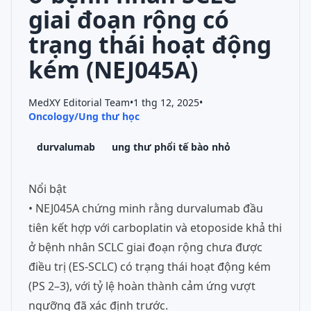
giai đoạn rộng có
trạng thái hoạt động
kém (NEJ045A)
MedXY Editorial Team
•
1 thg 12, 2025
•
Oncology/Ung thư học
durvalumab
ung thư phổi tế bào nhỏ
Nổi bật
• NEJ045A chứng minh rằng durvalumab đầu
tiên kết hợp với carboplatin và etoposide khả thi
ở bệnh nhân SCLC giai đoạn rộng chưa được
điều trị (ES-SCLC) có trạng thái hoạt động kém
(PS 2–3), với tỷ lệ hoàn thành cảm ứng vượt
ngưỡng đã xác định trước.