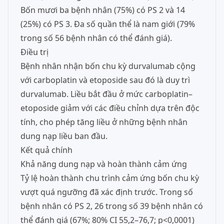
Bốn mươi ba bệnh nhân (75%) có PS 2 và 14
(25%) có PS 3. Đa số quần thể là nam giới (79%
trong số 56 bệnh nhân có thể đánh giá).
Điều trị
Bệnh nhân nhận bốn chu kỳ durvalumab cộng
với carboplatin và etoposide sau đó là duy trì
durvalumab. Liều bắt đầu ở mức carboplatin–
etoposide giảm với các điều chỉnh dựa trên độc
tính, cho phép tăng liều ở những bệnh nhân
dung nạp liều ban đầu.
Kết quả chính
Khả năng dung nạp và hoàn thành cảm ứng
Tỷ lệ hoàn thành chu trình cảm ứng bốn chu kỳ
vượt quá ngưỡng đã xác định trước. Trong số
bệnh nhân có PS 2, 26 trong số 39 bệnh nhân có
thể đánh giá (67%; 80% CI 55,2–76,7; p<0,0001)