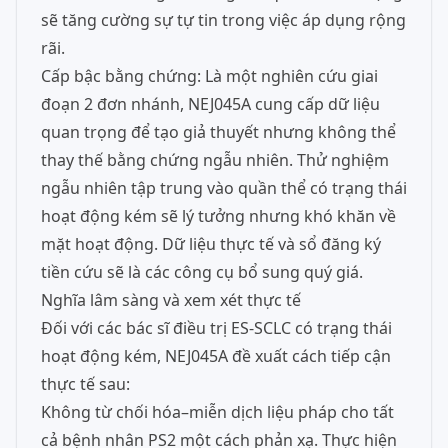
sẽ tăng cường sự tự tin trong việc áp dụng rộng
rãi.
Cấp bậc bằng chứng: Là một nghiên cứu giai
đoạn 2 đơn nhánh, NEJ045A cung cấp dữ liệu
quan trọng để tạo giả thuyết nhưng không thể
thay thế bằng chứng ngẫu nhiên. Thử nghiệm
ngẫu nhiên tập trung vào quần thể có trạng thái
hoạt động kém sẽ lý tưởng nhưng khó khăn về
mặt hoạt động. Dữ liệu thực tế và sổ đăng ký
tiền cứu sẽ là các công cụ bổ sung quý giá.
Nghĩa lâm sàng và xem xét thực tế
Đối với các bác sĩ điều trị ES-SCLC có trạng thái
hoạt động kém, NEJ045A đề xuất cách tiếp cận
thực tế sau:
Không từ chối hóa–miễn dịch liệu pháp cho tất
cả bệnh nhân PS2 một cách phản xạ. Thực hiện