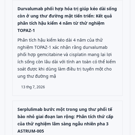
Durvalumab phối hợp hóa trị giúp kéo dài sống
còn ở ung thư đường mật tiến triển: Kết quả
phân tích hậu kiểm 4 năm từ thử nghiệm
TOPAZ-1
Phân tích hậu kiểm kéo dài 4 năm của thử
nghiệm TOPAZ-1 xác nhận rằng durvalumab
phối hợp gemcitabine và cisplatin mang lại lợi
ích sống còn lâu dài với tính an toàn có thể kiểm
soát được khi dùng làm điều trị tuyến một cho
ung thư đường mậ
13 thg 7, 2026
Serplulimab bước một trong ung thư phổi tế
bào nhỏ giai đoạn lan rộng: Phân tích thứ cấp
của thử nghiệm lâm sàng ngẫu nhiên pha 3
ASTRUM-005