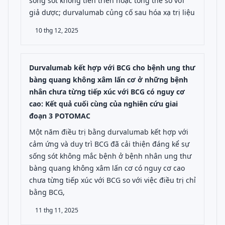
sống sót không tiến triển hoặc tổng thể so với
giả dược; durvalumab củng cố sau hóa xạ trị liệu
10 thg 12, 2025
Durvalumab kết hợp với BCG cho bệnh ung thư
bàng quang không xâm lấn cơ ở những bệnh
nhân chưa từng tiếp xúc với BCG có nguy cơ
cao: Kết quả cuối cùng của nghiên cứu giai
đoạn 3 POTOMAC
Một năm điều trị bằng durvalumab kết hợp với
cảm ứng và duy trì BCG đã cải thiện đáng kể sự
sống sót không mắc bệnh ở bệnh nhân ung thư
bàng quang không xâm lấn cơ có nguy cơ cao
chưa từng tiếp xúc với BCG so với việc điều trị chỉ
bằng BCG,
11 thg 11, 2025