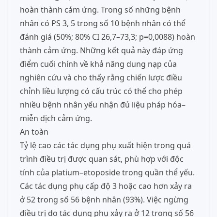
hoàn thành cảm ứng. Trong số những bệnh
nhân có PS 3, 5 trong số 10 bệnh nhân có thể
đánh giá (50%; 80% CI 26,7–73,3; p=0,0088) hoàn
thành cảm ứng. Những kết quả này đáp ứng
điểm cuối chính về khả năng dung nạp của
nghiên cứu và cho thấy rằng chiến lược điều
chỉnh liều lượng có cấu trúc có thể cho phép
nhiều bệnh nhân yếu nhận đủ liệu pháp hóa–
miễn dịch cảm ứng.
An toàn
Tỷ lệ cao các tác dụng phụ xuất hiện trong quá
trình điều trị được quan sát, phù hợp với độc
tính của platium–etoposide trong quần thể yếu.
Các tác dụng phụ cấp độ 3 hoặc cao hơn xảy ra
ở 52 trong số 56 bệnh nhân (93%). Việc ngừng
điều trị do tác dụng phụ xảy ra ở 12 trong số 56