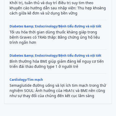
Khởi trị, tuân thủ và duy trì điều trị suy tim theo
khuyến cáo hướng dẫn sau nhập viện: Thu hẹp khoảng
cách giữa kê đơn và sử dụng bền vững
Diabetes &amp; Endocrinology/Bệnh tiểu đường và nội tiết
Tối ưu hóa thời gian dùng thuốc kháng giáp trong
bệnh Graves có TRAb thấp: Bằng chứng ủng hộ liệu
trình ngắn hơn
Diabetes &amp; Endocrinology/Bệnh tiểu đường và nội tiết
Bình thường hóa BMI giúp giảm đáng kể nguy cơ tiến
triển đái tháo đường type 1 ở người trẻ
Cardiology/Tim mạch
Semaglutide đường uống và lợi ích tim mạch trong thử
nghiệm SOUL: Ảnh hưởng của HbA1c và BMI nền cũng
như sự thay đổi của chúng đến kết cục lâm sàng