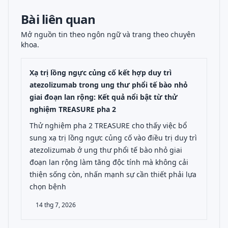
Bài liên quan
Mở nguồn tin theo ngôn ngữ và trang theo chuyên
khoa.
Xạ trị lồng ngực củng cố kết hợp duy trì
atezolizumab trong ung thư phổi tế bào nhỏ
giai đoạn lan rộng: Kết quả nổi bật từ thử
nghiệm TREASURE pha 2
Thử nghiệm pha 2 TREASURE cho thấy việc bổ
sung xạ trị lồng ngực củng cố vào điều trị duy trì
atezolizumab ở ung thư phổi tế bào nhỏ giai
đoạn lan rộng làm tăng độc tính mà không cải
thiện sống còn, nhấn mạnh sự cần thiết phải lựa
chọn bệnh
14 thg 7, 2026