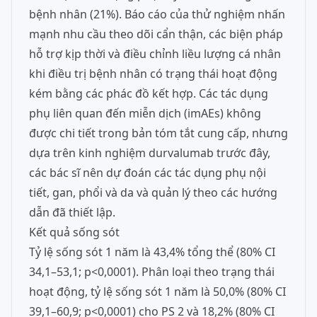
bệnh nhân (21%). Báo cáo của thử nghiệm nhấn
mạnh nhu cầu theo dõi cẩn thận, các biện pháp
hỗ trợ kịp thời và điều chỉnh liều lượng cá nhân
khi điều trị bệnh nhân có trạng thái hoạt động
kém bằng các phác đồ kết hợp. Các tác dụng
phụ liên quan đến miễn dịch (imAEs) không
được chi tiết trong bản tóm tắt cung cấp, nhưng
dựa trên kinh nghiệm durvalumab trước đây,
các bác sĩ nên dự đoán các tác dụng phụ nội
tiết, gan, phổi và da và quản lý theo các hướng
dẫn đã thiết lập.
Kết quả sống sót
Tỷ lệ sống sót 1 năm là 43,4% tổng thể (80% CI
34,1–53,1; p<0,0001). Phân loại theo trạng thái
hoạt động, tỷ lệ sống sót 1 năm là 50,0% (80% CI
39,1–60,9; p<0,0001) cho PS 2 và 18,2% (80% CI