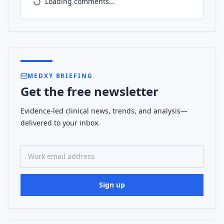
Loading comments...
MEDXY BRIEFING
Get the free newsletter
Evidence-led clinical news, trends, and analysis—
delivered to your inbox.
Work email address
Sign up