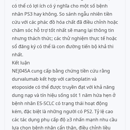
có thể có lợi ích có ý nghĩa cho một số bệnh
nhân PS3 hay không. So sánh ngẫu nhiên tiền
cứu với các phác đồ hóa chất đã điều chỉnh hoặc
chăm sóc hỗ trợ tốt nhất sẽ mang lại thông tin
nhưng thách thức; các thử nghiệm thực tế hoặc
sổ đăng ký có thể là con đường tiến bộ khả thi
nhất.
Kết luận
NEJ045A cung cấp bằng chứng tiền cứu rằng
durvalumab kết hợp với carboplatin và
etoposide có thể được truyền đạt với khả năng
dung nạp và tín hiệu sống sót 1 năm hứa hẹn ở
bệnh nhân ES-SCLC có trạng thái hoạt động
kém, đặc biệt là những người có PS2. Tỷ lệ cao
các tác dụng phụ cấp độ ≥3 nhấn mạnh nhu cầu
lựa chọn bệnh nhân cẩn thận, điều chỉnh liều