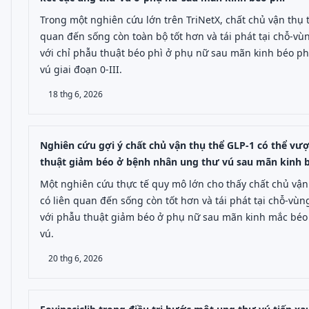
Trong một nghiên cứu lớn trên TriNetX, chất chủ vận thụ t
quan đến sống còn toàn bộ tốt hơn và tái phát tại chỗ-vù
với chỉ phẫu thuật béo phì ở phụ nữ sau mãn kinh béo p
vú giai đoạn 0-III.
18 thg 6, 2026
Nghiên cứu gợi ý chất chủ vận thụ thể GLP-1 có thể vượ
thuật giảm béo ở bệnh nhân ung thư vú sau mãn kinh b
Một nghiên cứu thực tế quy mô lớn cho thấy chất chủ vận
có liên quan đến sống còn tốt hơn và tái phát tại chỗ-vù
với phẫu thuật giảm béo ở phụ nữ sau mãn kinh mắc béo 
vú.
20 thg 6, 2026