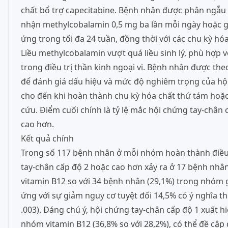
chất bổ trợ capecitabine. Bệnh nhân được phân ngẫu 
nhận methylcobalamin 0,5 mg ba lần mỗi ngày hoặc 
ứng trong tối đa 24 tuần, đồng thời với các chu kỳ hó
Liều methylcobalamin vượt quá liều sinh lý, phù hợp v
trong điều trị thần kinh ngoại vi. Bệnh nhân được the
để đánh giá dấu hiệu và mức độ nghiêm trọng của hộ
cho đến khi hoàn thành chu kỳ hóa chất thứ tám hoặc
cứu. Điểm cuối chính là tỷ lệ mắc hội chứng tay-chân 
cao hơn.
Kết quả chính
Trong số 117 bệnh nhân ở mỗi nhóm hoàn thành điều 
tay-chân cấp độ 2 hoặc cao hơn xảy ra ở 17 bệnh nhâ
vitamin B12 so với 34 bệnh nhân (29,1%) trong nhóm 
ứng với sự giảm nguy cơ tuyệt đối 14,5% có ý nghĩa th
.003). Đáng chú ý, hội chứng tay-chân cấp độ 1 xuất h
nhóm vitamin B12 (36,8% so với 28,2%), có thể đề cập