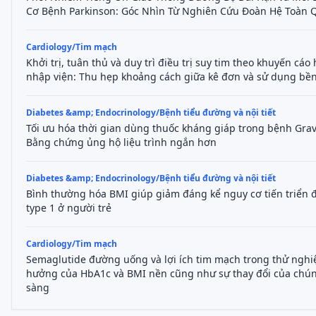
Cơ Bệnh Parkinson: Góc Nhìn Từ Nghiên Cứu Đoàn Hệ Toàn 
Cardiology/Tim mạch
Khởi trị, tuân thủ và duy trì điều trị suy tim theo khuyến cá
nhập viện: Thu hẹp khoảng cách giữa kê đơn và sử dụng bề
Diabetes &amp; Endocrinology/Bệnh tiểu đường và nội tiết
Tối ưu hóa thời gian dùng thuốc kháng giáp trong bệnh Grav
Bằng chứng ủng hộ liệu trình ngắn hơn
Diabetes &amp; Endocrinology/Bệnh tiểu đường và nội tiết
Bình thường hóa BMI giúp giảm đáng kể nguy cơ tiến triển 
type 1 ở người trẻ
Cardiology/Tim mạch
Semaglutide đường uống và lợi ích tim mạch trong thử ngh
hưởng của HbA1c và BMI nền cũng như sự thay đổi của chún
sàng