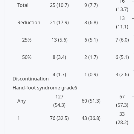
16
Total
25 (10.7)
9 (7.7)
(13.7)
13
Reduction
21 (17.9)
8 (6.8)
(11.1)
25%
13 (5.6)
6 (5.1)
7 (6.0)
50%
8 (3.4)
2 (1.7)
6 (5.1)
4 (1.7)
1 (0.9)
3 (2.6)
Discontinuation
Hand-foot syndrome grade§
127
67
Any
60 (51.3)
(54.3)
(57.3)
33
1
76 (32.5)
43 (36.8)
(28.2)