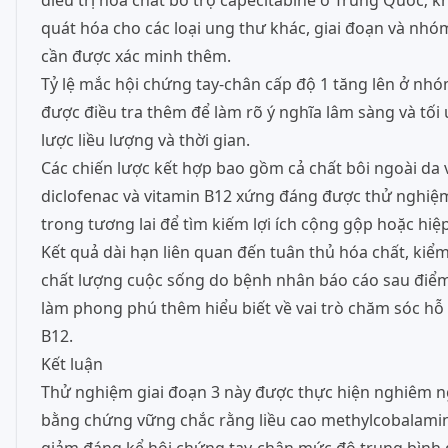
điều trị hóa chất bổ trợ capecitabine ở Trung Quốc; 
quát hóa cho các loại ung thư khác, giai đoạn và nhó
cần được xác minh thêm.
Tỷ lệ mắc hội chứng tay-chân cấp độ 1 tăng lên ở nhóm
được điều tra thêm để làm rõ ý nghĩa lâm sàng và tối
lược liều lượng và thời gian.
Các chiến lược kết hợp bao gồm cả chất bôi ngoài da
diclofenac và vitamin B12 xứng đáng được thử nghiệ
trong tương lai để tìm kiếm lợi ích cộng gộp hoặc hiệ
Kết quả dài hạn liên quan đến tuân thủ hóa chất, kiể
chất lượng cuộc sống do bệnh nhân báo cáo sau điểm
làm phong phú thêm hiểu biết về vai trò chăm sóc hỗ 
B12.
Kết luận
Thử nghiệm giai đoạn 3 này được thực hiện nghiêm n
bằng chứng vững chắc rằng liều cao methylcobalami