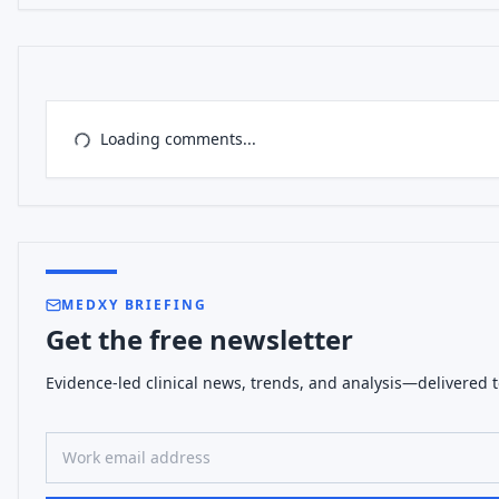
Loading comments...
MEDXY BRIEFING
Get the free newsletter
Evidence-led clinical news, trends, and analysis—delivered t
Work email address