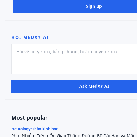
Sign up
HỎI MEDXY AI
Ask MedXY AI
Most popular
Neurology/Thần kinh học
Phơi Nhiễm Tiếng Ồn Giao Thông Đường Bộ Dài Hạn và Mối 