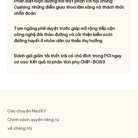
Phân biệt loạn dưỡng mỡ một phần với hội chứng
Cushing: những điểm giao thoa lâm sàng và thách thức
chẩn đoán
Tạm ngừng phê duyệt trước giúp mở rộng tiếp cận
công nghệ đái tháo đường và cải thiện kiểm soát
đường huyết ở nhóm dân cư thiếu thụ hưởng
Đánh giá giảm tải thất trái có chủ đích trong PCI nguy
cơ cao: Kết quả từ phân tích phụ CHIP-BCIS3
Câu chuyện MedXY
Chính sách quyền riêng tư
về chúng tôi