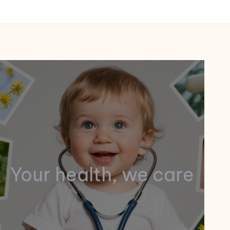
Your health, we care