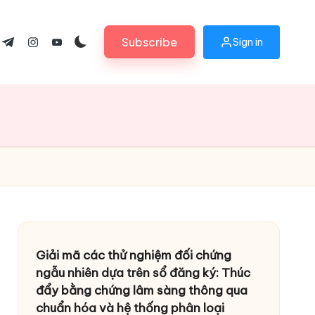
Subscribe
Sign in
ok.com
tter.com
t.me
instagram.com
youtube.com
Giải mã các thử nghiệm đối chứng
ngẫu nhiên dựa trên sổ đăng ký: Thúc
đẩy bằng chứng lâm sàng thông qua
chuẩn hóa và hệ thống phân loại