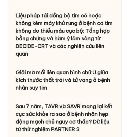
Liệu pháp tái đồng bộ tim có hoặc
không kèm máy khử rung ở bệnh cơ tim
không do thiếu máu cục bộ: Tổng hợp
bằng chứng và hàm ý lâm sàng từ
DECIDE-CRT và các nghiên cứu liên
quan
Giải mã mối liên quan hình chữ U giữa
kích thước thất trái và tử vong ở bệnh
nhân suy tim
Sau 7 năm, TAVR và SAVR mang lại kết
cục sức khỏe ra sao ở bệnh nhân hẹp
động mạch chủ nguy cơ thấp? Dữ liệu
từ thử nghiệm PARTNER 3