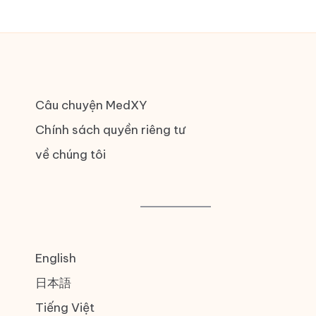
Câu chuyện MedXY
Chính sách quyền riêng tư
về chúng tôi
English
日本語
Tiếng Việt