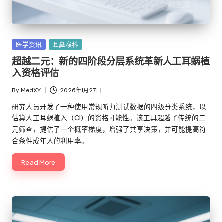
Posted
医学资讯
耳鼻喉科
in
超越二元：新的四阶段分层系统革新人工耳蜗植
入资格评估
By
MedXY
2026年1月27日
Posted
by
研究人员开发了一种使用常规听力测试数据的四级分类系统，以
估算人工耳蜗植入（CI）的资格可能性。该工具超越了传统的二
元筛查，提供了一个概率梯度，增强了共享决策，并可能提高符
合条件成年人的利用率。
Read More