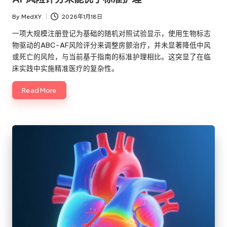
By
MedXY
2026年1月18日
Posted
by
一项大规模注册登记为基础的随机对照试验显示，使用生物标志
物驱动的ABC-AF风险评分来调整房颤治疗，并未显著降低中风
或死亡的风险，与当前基于指南的标准护理相比。这突显了在临
床实践中实施精准医疗的复杂性。
Read More