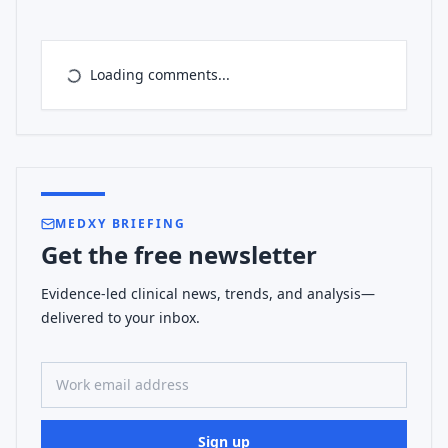
Loading comments...
MEDXY BRIEFING
Get the free newsletter
Evidence-led clinical news, trends, and analysis—
delivered to your inbox.
Work email address
Sign up