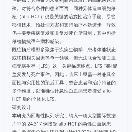
性肿瘤，其特征为未成熟髓系或淋巴系细胞快速增
殖。对符合条件的患者而言，同种异体造血细胞移
植（allo-HCT）仍是关键的治愈性治疗手段。尽管
移植技术、预处理方案和支持治疗不断进步，疗效
仍主要受疾病复发和非复发死亡所限制，其中包括
移植物抗宿主病和感染。
既往预后模型多聚焦于疾病生物学、患者体能状态
或移植相关因素等单一领域，但无法联合预测白血
病无病生存（LFS）这一关键临床终点。LFS 同时涵
盖复发与死亡事件。因此，临床上亟需一种兼具全
面性与实用性的预后工具，整合患者和治疗特征的
多个维度，以准确估计急性白血病患者接受 allo-
HCT 后的个体化 LFS。
研究设计
本研究为回顾性队列研究，纳入一项大型国际数据
库中的 24,317 例接受 allo-HCT 的急性白血病患