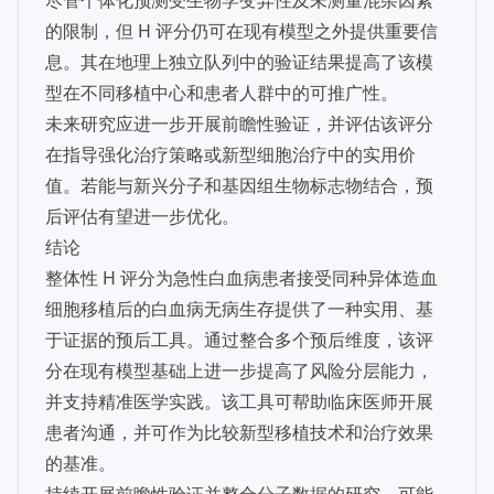
尽管个体化预测受生物学变异性及未测量混杂因素
的限制，但 H 评分仍可在现有模型之外提供重要信
息。其在地理上独立队列中的验证结果提高了该模
型在不同移植中心和患者人群中的可推广性。
未来研究应进一步开展前瞻性验证，并评估该评分
在指导强化治疗策略或新型细胞治疗中的实用价
值。若能与新兴分子和基因组生物标志物结合，预
后评估有望进一步优化。
结论
整体性 H 评分为急性白血病患者接受同种异体造血
细胞移植后的白血病无病生存提供了一种实用、基
于证据的预后工具。通过整合多个预后维度，该评
分在现有模型基础上进一步提高了风险分层能力，
并支持精准医学实践。该工具可帮助临床医师开展
患者沟通，并可作为比较新型移植技术和治疗效果
的基准。