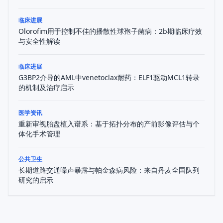
临床进展
Olorofim用于控制不佳的播散性球孢子菌病：2b期临床疗效
与安全性解读
临床进展
G3BP2介导的AML中venetoclax耐药：ELF1驱动MCL1转录
的机制及治疗启示
医学资讯
重新审视胎盘植入谱系：基于拓扑分布的产前影像评估与个
体化手术管理
公共卫生
长期道路交通噪声暴露与帕金森病风险：来自丹麦全国队列
研究的启示