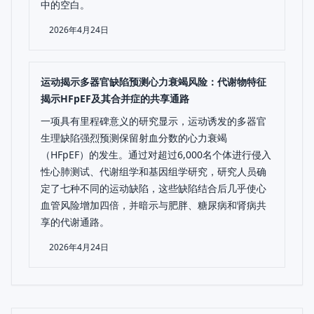
中的空白。
2026年4月24日
运动揭示多器官缺陷预测心力衰竭风险：代谢物特征
揭示HFpEF及其合并症的共享通路
一项具有里程碑意义的研究显示，运动诱发的多器官
生理缺陷强烈预测保留射血分数的心力衰竭
（HFpEF）的发生。通过对超过6,000名个体进行侵入
性心肺测试、代谢组学和基因组学研究，研究人员确
定了七种不同的运动缺陷，这些缺陷结合后几乎使心
血管风险增加四倍，并暗示与肥胖、糖尿病和肾病共
享的代谢通路。
2026年4月24日