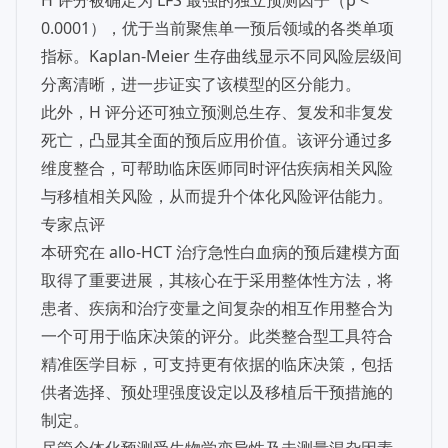
H 评分被确定为 LFS 最强的独立预测因子（p <
0.0001），优于当前聚焦单一预后领域的各类单项
指标。Kaplan-Meier 生存曲线显示不同风险层级间
分离清晰，进一步证实了该模型的区分能力。
此外，H 评分还可独立预测总生存、复发和非复发
死亡，凸显其全面的预后应用价值。该评分通过多
维度整合，可帮助临床医师同时评估疾病相关风险
与移植相关风险，从而提升个体化风险评估能力。
专家点评
本研究在 allo-HCT 治疗急性白血病的预后建模方面
取得了重要进展，其核心在于采用整体性方法，将
患者、疾病和治疗变量之间复杂的相互作用整合为
一个可用于临床决策的评分。此类整合型工具符合
精准医学目标，可支持更有依据的临床决策，包括
供者选择、预处理强度设定以及移植后干预措施的
制定。