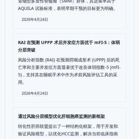
冒烟型多发性骨髓瘤（SMM）群体，其进展率高于
AQUILA 试验标准，表明早期干预的目标更为明确。
2026年4月24日
RAI 在预测 UPPP 术后并发症方面优于 mFI-5：体弱
分层突破
风险分析指数 (RAI) 在预测腭咽成形术 (UPPP) 后的死
亡率和主要并发症方面显著优于改良体弱指数-5 (mFI-
5)，支持其在睡眠手术中作为术前风险评估工具的采
用。
2026年4月24日
通过风险分层模型优化肝细胞癌监测的新框架
转化性肝癌联盟提出了一种结构化框架，用于开发和
验证风险模型，以优化HCC监测，解决当前临床指南