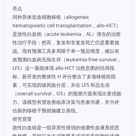
亮点
同种异体造血细胞移植（allogeneic
hematopoietic cell transplantation，allo-HCT）
是急性白血病（acute leukemia，AL）潜在的治愈
性治疗手段；然而，复发和非复发死亡仍是重要挑
战。现有预测工具多局限于单一预后维度，难以有
效预测白血病无病生存（leukemia-free survival，
LFS）这一最能体现 allo-HCT 治愈意图的结局指
标。新开发的整体性 H 评分整合了多项移植前因
素，可实现四级风险分层，并在 LFS 和总生存
（overall survival，OS）的预测方面表现出更优能
力。该模型有望改善临床决策与患者沟通，并为评
估新的移植干预措施建立基线。
研究背景
急性白血病是一组异质性很强的侵袭性血液系统恶