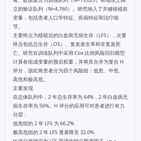
者。数据集分为训练队列（N=19,029）和地理上独
立的验证队列（N=4,760）。研究纳入了关键移植前
变量，包括患者人口学特征、疾病特征和治疗细
节。
主要终点为移植后的白血病无病生存（LFS），次要
终点包括总生存（OS）、复发发生率和非复发死
亡。研究在训练队列中采用 Cox 比例风险回归模型
计算各组成变量的预后权重，并将其合并为复合 H
评分，据此将患者分为四个风险组：低危、中危、
高危和极高危。
主要发现
在总体队列中，2 年总生存率为 64%，2 年白血病无
病生存率为 56%。H 评分的应用可对患者进行有力
分层：
低危组的 2 年 LFS 为 66.2%
极高危组的 2 年 LFS 显著降至 32.0%