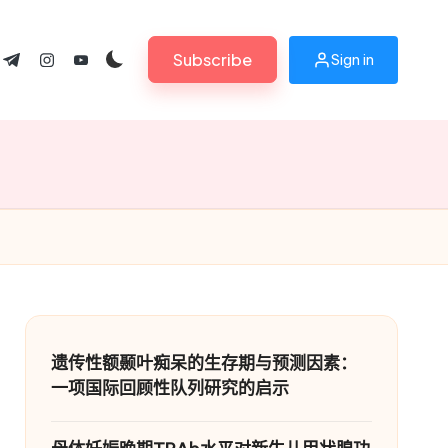
Subscribe
Sign in
ok.com
tter.com
t.me
instagram.com
youtube.com
遗传性额颞叶痴呆的生存期与预测因素：
一项国际回顾性队列研究的启示