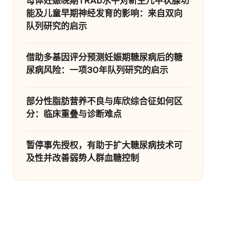
母体妊娠晚期TRAb水平对新生儿甲状腺功
能及儿童早期神经发育的影响：来自双向
队列研究的启示
借助多基因评分预测妊娠期糖尿病后的糖
尿病风险：一项30年队列研究的启示
部分性脂肪营养不良与库欣综合征如何区
分：临床重叠与诊断难点
暂停事先授权，有助于扩大糖尿病技术可
及性并改善弱势人群血糖控制