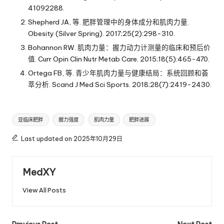
41092288.
Shepherd JA, 等. 肥胖管理中的身体成分和肌肉力量.
Obesity (Silver Spring). 2017;25(2):298-310.
Bohannon RW. 肌肉力量：握力动力计测量的临床和预后价
值. Curr Opin Clin Nutr Metab Care. 2015;18(5):465-470.
Ortega FB, 等. 青少年肌肉力量与健康结局：系统回顾和荟
萃分析. Scand J Med Sci Sports. 2018;28(7):2419-2430.
Tags:
亚临床肥胖
握力强度
肌肉力量
肥胖进展
Last updated on 2025年10月29日
MedXY
View All Posts