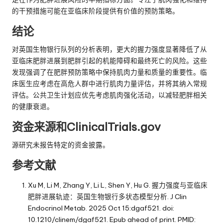
的干预措施可能在亚临床阶段提供有价值的预防策略。
结论
对英国生物银行队列的分析表明，更大的握力强度显著降低了从
亚临床肥胖进展到肥胖引起的机能障碍和最终死亡的风险。这些
发现强调了在肥胖预防策略中保持肌肉力量和质量的重要性。临
床医生应考虑在高危人群中进行肌肉力量评估，并将其纳入常规
评估。公共卫生计划应优先考虑肌肉强化活动，以减轻肥胖相关
的健康衰退。
资金来源和ClinicalTrials.gov
源研究未报告特定的资金披露。
参考文献
Xu M, Li M, Zhang Y, Li L, Shen Y, Hu G. 握力强度与亚临床
肥胖进展轨迹：英国生物银行多状态模型分析. J Clin
Endocrinol Metab. 2025 Oct 15:dgaf521. doi:
10.1210/clinem/dgaf521. Epub ahead of print. PMID: