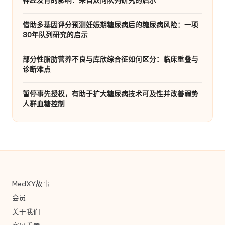
神经发育的影响：来自双向队列研究的启示
借助多基因评分预测妊娠期糖尿病后的糖尿病风险：一项
30年队列研究的启示
部分性脂肪营养不良与库欣综合征如何区分：临床重叠与
诊断难点
暂停事先授权，有助于扩大糖尿病技术可及性并改善弱势
人群血糖控制
MedXY故事
会员
关于我们