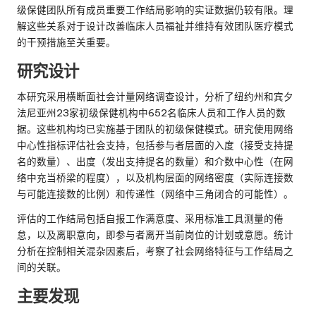
级保健团队所有成员重要工作结局影响的实证数据仍较有限。理
解这些关系对于设计改善临床人员福祉并维持有效团队医疗模式
的干预措施至关重要。
研究设计
本研究采用横断面社会计量网络调查设计，分析了纽约州和宾夕
法尼亚州23家初级保健机构中652名临床人员和工作人员的数
据。这些机构均已实施基于团队的初级保健模式。研究使用网络
中心性指标评估社会支持，包括参与者层面的入度（接受支持提
名的数量）、出度（发出支持提名的数量）和介数中心性（在网
络中充当桥梁的程度），以及机构层面的网络密度（实际连接数
与可能连接数的比例）和传递性（网络中三角闭合的可能性）。
评估的工作结局包括自报工作满意度、采用标准工具测量的倦
怠，以及离职意向，即参与者离开当前岗位的计划或意愿。统计
分析在控制相关混杂因素后，考察了社会网络特征与工作结局之
间的关联。
主要发现