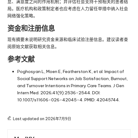
怠、满意度之间的作用机制；并评估社会支持干预相关的患者结
局。医疗机构和政策制定者也应考虑在人力留任举措中纳入社会
网络强化策略。
资金和注册信息
现有摘要未说明研究资金来源和临床试验注册信息。建议读者查
阅原始文献获取相关信息。
参考文献
Poghosyan L, Moen E, Featherston K, et al. Impact of
Social Support Networks on Job Satisfaction, Burnout,
and Turnover Intentions in Primary Care Teams. J Gen
Intern Med. 2026;41(9):2536-2544. DOI:
10.1007/s11606-026-42045-4. PMID: 42045744.
Last updated on 2026年7月9日