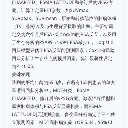
CHAARTED、PSMA-LATITUDE和修订后的vPSG方
案。计算了定量PET参数，如SUVmax、
SUVpeak、SUVmean，原发和转移部位的肿瘤体积
（TV）指标以及与生理背景摄取的比率。主要结局
定义为六个月后PSA <0.2 ng/ml的PSA反应，以及用
于生存分析的PSA99（≥99% PSA减少）。Logistic
回归模型评估了PSA反应的预测因素，Cox比例风险
回归分析了生存终点的预后因素。统计显著性设定
为P < 0.05。
关键发现
队列的平均年龄为69.3岁。在所有165例患者的单变
量逻辑回归分析中，MDT分类、PSMA-
CHAARTED、修订后的vPSG方案、激素治疗类型和
原发肿瘤体积与PSA反应显著相关，而PSMA-
LATITUDE则无预测价值。多变量分析确定了三个独
立预测因素：MDT高肿瘤负荷（OR 5.34，95% CI