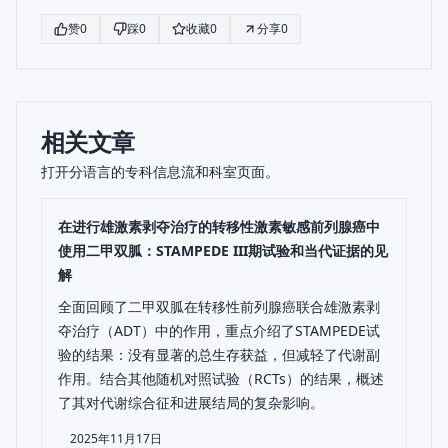
赞
0
踩
0
收藏
0
分享
0
相关文章
打开分语言的专科信息流和科室页面。
在进行雄激素剥夺治疗的转移性激素敏感前列腺癌中
使用二甲双胍：STAMPEDE III期试验和当代证据的见
解
全面回顾了二甲双胍在转移性前列腺癌联合雄激素剥
夺治疗（ADT）中的作用，重点介绍了STAMPEDE试
验的结果：没有显著的总生存获益，但减轻了代谢副
作用。结合其他随机对照试验（RCTs）的结果，概述
了其对代谢综合征和进展结局的复杂影响。
2025年11月17日