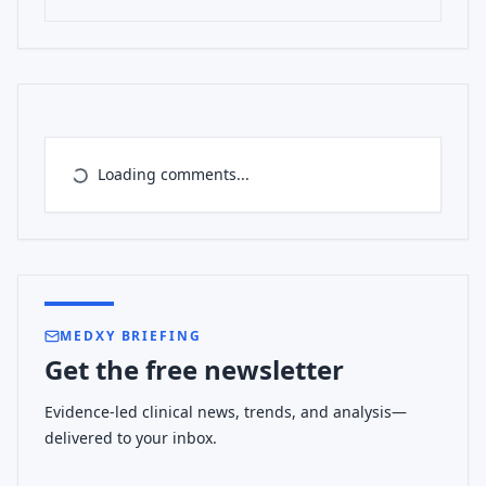
Loading comments...
MEDXY BRIEFING
Get the free newsletter
Evidence-led clinical news, trends, and analysis—
delivered to your inbox.
Work email address