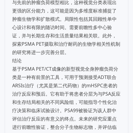
与先前的肿瘤负荷模型相比，这种视觉分类表现出
更强的区分能力，这可能是因为多维度标准捕捉了
肿瘤生物学和扩散模式。局限性包括其回顾性单中
心设计和有限的随访时间。需要前瞻性多中心验
证，并与长期生存和生活质量结果相关联。此外，
探索PSMA PET摄取和治疗耐药的生物学相关性机制
的研究将进一步完善分层。
结论
基于PSMA PET/CT成像的新型视觉全身肿瘤负荷分
类是一种有前景的工具，可用于预测接受ADT联合
ARSIs治疗（尤其是第二代药物）的mHSPC患者的
治疗反应和预后。它有助于将患者分层为与PSA反应
和生存结局相关的不同风险组，可能指导个性化治
疗决策和临床试验设计。PSA99被验证为该人群中
评估治疗反应的有意义的终点。未来的研究应重点
进行前瞻性验证，整合分子生物标志物，并评估临