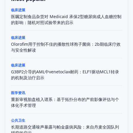
临床进展
医嘱定制食品杂货对 Medicaid 承保2型糖尿病成人血糖控制
的影响：随机对照试验带来的启示
临床进展
Olorofim用于控制不佳的播散性球孢子菌病：2b期临床疗效
与安全性解读
临床进展
G3BP2介导的AML中venetoclax耐药：ELF1驱动MCL1转录
的机制及治疗启示
医学资讯
重新审视胎盘植入谱系：基于拓扑分布的产前影像评估与个
体化手术管理
公共卫生
长期道路交通噪声暴露与帕金森病风险：来自丹麦全国队列
研究的启示