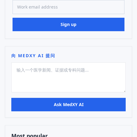
Sign up
向 MEDXY AI 提问
Ask MedXY AI
Most popular