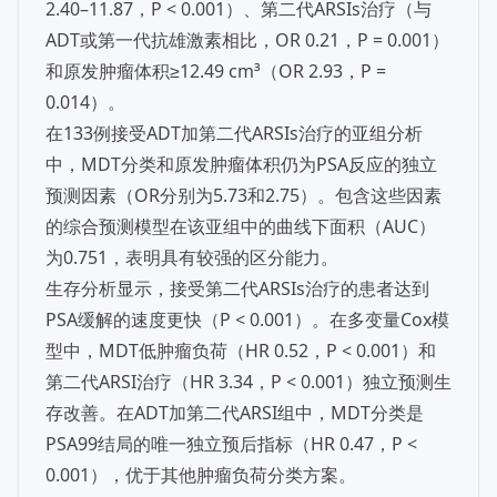
2.40–11.87，P < 0.001）、第二代ARSIs治疗（与
ADT或第一代抗雄激素相比，OR 0.21，P = 0.001）
和原发肿瘤体积≥12.49 cm³（OR 2.93，P =
0.014）。
在133例接受ADT加第二代ARSIs治疗的亚组分析
中，MDT分类和原发肿瘤体积仍为PSA反应的独立
预测因素（OR分别为5.73和2.75）。包含这些因素
的综合预测模型在该亚组中的曲线下面积（AUC）
为0.751，表明具有较强的区分能力。
生存分析显示，接受第二代ARSIs治疗的患者达到
PSA缓解的速度更快（P < 0.001）。在多变量Cox模
型中，MDT低肿瘤负荷（HR 0.52，P < 0.001）和
第二代ARSI治疗（HR 3.34，P < 0.001）独立预测生
存改善。在ADT加第二代ARSI组中，MDT分类是
PSA99结局的唯一独立预后指标（HR 0.47，P <
0.001），优于其他肿瘤负荷分类方案。