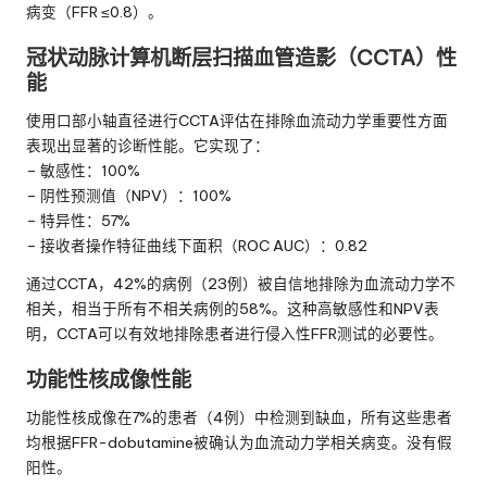
病变（FFR ≤0.8）。
冠状动脉计算机断层扫描血管造影（CCTA）性
能
使用口部小轴直径进行CCTA评估在排除血流动力学重要性方面
表现出显著的诊断性能。它实现了：
– 敏感性：100%
– 阴性预测值（NPV）：100%
– 特异性：57%
– 接收者操作特征曲线下面积（ROC AUC）：0.82
通过CCTA，42%的病例（23例）被自信地排除为血流动力学不
相关，相当于所有不相关病例的58%。这种高敏感性和NPV表
明，CCTA可以有效地排除患者进行侵入性FFR测试的必要性。
功能性核成像性能
功能性核成像在7%的患者（4例）中检测到缺血，所有这些患者
均根据FFR-dobutamine被确认为血流动力学相关病变。没有假
阳性。