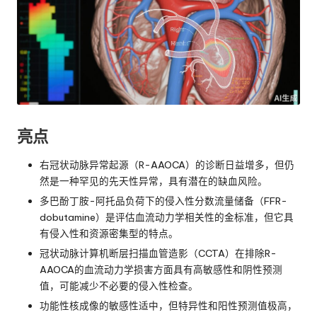
亮点
右冠状动脉异常起源（R-AAOCA）的诊断日益增多，但仍
然是一种罕见的先天性异常，具有潜在的缺血风险。
多巴酚丁胺-阿托品负荷下的侵入性分数流量储备（FFR-
dobutamine）是评估血流动力学相关性的金标准，但它具
有侵入性和资源密集型的特点。
冠状动脉计算机断层扫描血管造影（CCTA）在排除R-
AAOCA的血流动力学损害方面具有高敏感性和阴性预测
值，可能减少不必要的侵入性检查。
功能性核成像的敏感性适中，但特异性和阳性预测值极高，