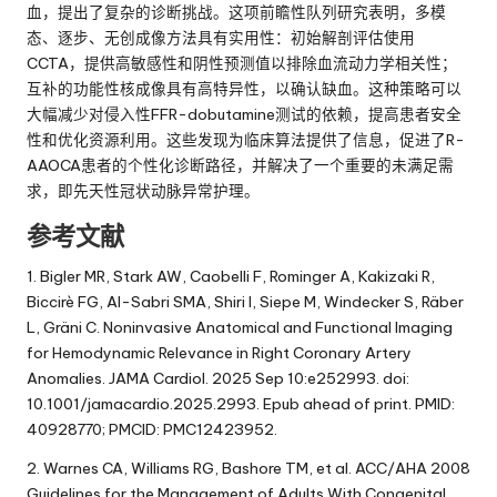
血，提出了复杂的诊断挑战。这项前瞻性队列研究表明，多模
态、逐步、无创成像方法具有实用性：初始解剖评估使用
CCTA，提供高敏感性和阴性预测值以排除血流动力学相关性；
互补的功能性核成像具有高特异性，以确认缺血。这种策略可以
大幅减少对侵入性FFR-dobutamine测试的依赖，提高患者安全
性和优化资源利用。这些发现为临床算法提供了信息，促进了R-
AAOCA患者的个性化诊断路径，并解决了一个重要的未满足需
求，即先天性冠状动脉异常护理。
参考文献
1. Bigler MR, Stark AW, Caobelli F, Rominger A, Kakizaki R,
Biccirè FG, Al-Sabri SMA, Shiri I, Siepe M, Windecker S, Räber
L, Gräni C. Noninvasive Anatomical and Functional Imaging
for Hemodynamic Relevance in Right Coronary Artery
Anomalies. JAMA Cardiol. 2025 Sep 10:e252993. doi:
10.1001/jamacardio.2025.2993. Epub ahead of print. PMID:
40928770; PMCID: PMC12423952.
2. Warnes CA, Williams RG, Bashore TM, et al. ACC/AHA 2008
Guidelines for the Management of Adults With Congenital