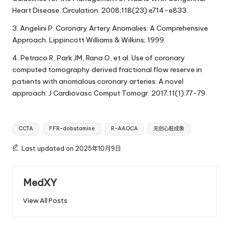
Heart Disease. Circulation. 2008;118(23):e714-e833.
3. Angelini P. Coronary Artery Anomalies: A Comprehensive
Approach. Lippincott Williams & Wilkins; 1999.
4. Petraco R, Park JM, Rana O, et al. Use of coronary
computed tomography derived fractional flow reserve in
patients with anomalous coronary arteries: A novel
approach. J Cardiovasc Comput Tomogr. 2017;11(1):77-79.
Tags:
CCTA
FFR-dobutamine
R-AAOCA
无创心脏成像
Last updated on 2025年10月9日
MedXY
View All Posts