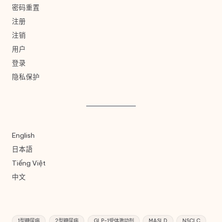
密码重置
注册
注销
用户
登录
隐私保护
English
日本語
Tiếng Việt
中文
1型糖尿病
2型糖尿病
GLP-1受体激动剂
MASLD
NSCLC