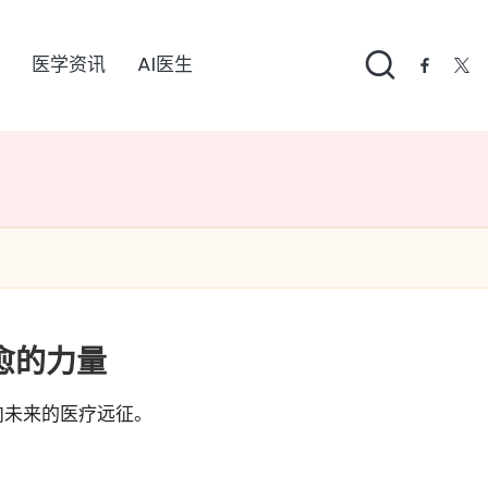
医学资讯
AI医生
facebo
twi
愈的力量
向未来的医疗远征。