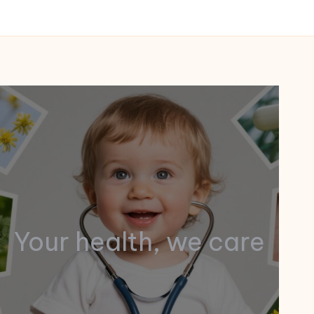
Your health, we care