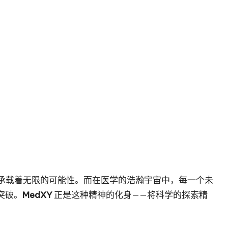
承载着无限的可能性。而在医学的浩瀚宇宙中，每一个未
突破。
MedXY
正是这种精神的化身——将科学的探索精