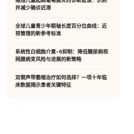
缩短儿童起病葡萄膜炎的诊断延误：识别
并减少确诊迟滞
全球儿童青少年眼轴长度百分位曲线：近
视管理的新参考标准
系统性白细胞介素-6抑制：降低糖尿病视
网膜病变风险与进展的新策略
双侧声带萎缩治疗如何选择？一项十年临
床数据揭示患者关键特征