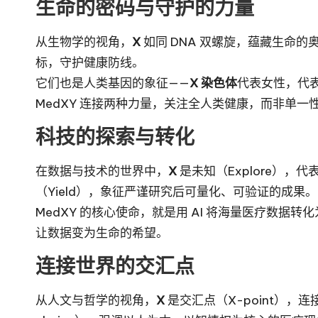
生命的密码与守护的力量
从生物学的视角，
X
如同 DNA 双螺旋，蕴藏生命的
标，守护健康防线。
它们也是人类基因的象征——
X 染色体
代表女性，代
MedXY 连接两种力量，关注全人类健康，而非单一
科技的探索与转化
在数据与技术的世界中，
X
是未知（Explore）
（Yield），象征严谨研究后可量化、可验证的成果。
MedXY 的核心使命，就是用 AI 将海量医疗数
让数据变为生命的希望。
连接世界的交汇点
从人文与哲学的视角，
X
是交汇点（X-point）