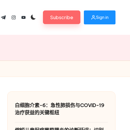
Subscribe
Sign in
ok.com
tter.com
t.me
instagram.com
youtube.com
白细胞介素-6：急性肺损伤与COVID-19
治疗获益的关键枢纽