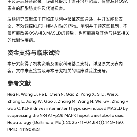
生及进展联系起来。该研究提示了潜在治疗靶点，有望减轻OSA
患者的肝脂肪变性及代谢损害。
后续研究应聚焦于在临床队列中验证这些通路，并开发能够安
全、有效调控KLF9-NR4A1轴的药物。阐明并干预这些机制，不
仅可能改善OSA相关MASLD的预后，也可能惠及其他与缺氧相关
的代谢性疾病。
资金支持与临床试验
本研究获得了机构资助及国家科研基金支持，详见原文发表内
容。文中未直接提及与本研究相关的临床试验注册号。
参考文献
Hua H, Wang D, He L, Chen N, Gao Z, Yang X, Si D, Wei X,
Zhang L, Jiang W, Gao J, Zhang M, Wang H, Wei GH, Zhang H,
Gao C. KLF9 drives intermittent hypoxia-induced MASLD by
suppressing the NR4A1-p38 MAPK hepatic metabolic axis.
Hepatology (Baltimore, Md.). 2025-11-04;84(1):143-160.
PMID: 41190983.