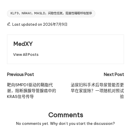
Tags:
KLF9，NR4A1，MASLD，间歇性低氧，阻塞性睡眠呼吸暂停
Last updated on 2026年7月9日
MedXY
View All Posts
Post
Previous Post
Next Post
navigation
靶向SMPD1驱动的鞘脂代
泌尿妇科手术后导尿管能否更
谢，阻断胰腺导管腺癌中的
早在家拔除？一项随机对照试
KRAS信号传导
验
Comments
No comments yet. Why don’t you start the discussion?