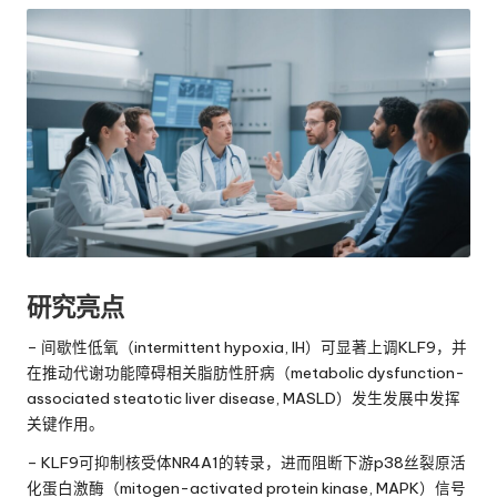
研究亮点
– 间歇性低氧（intermittent hypoxia, IH）可显著上调KLF9，并
在推动代谢功能障碍相关脂肪性肝病（metabolic dysfunction-
associated steatotic liver disease, MASLD）发生发展中发挥
关键作用。
– KLF9可抑制核受体NR4A1的转录，进而阻断下游p38丝裂原活
化蛋白激酶（mitogen-activated protein kinase, MAPK）信号