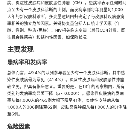
病、炎症性皮肤病和皮肤恶性肿瘤（CM）。患病率表示任何时间
点至少有一个皮肤科诊断的比例，而发病率则每年测量每1,000
人年的新皮肤科诊断。多变量逻辑回归确定了与皮肤科疾病患病
率相关的独立危险因素。关键协变量包括人口统计学因素（年
龄、性别、种族/民族）、HIV相关临床变量（最低CD4计数、既
往机会性感染）和结构性因素，如保险状况。
主要发现
患病率和发病率
总体而言，49.4%的队列参与者至少有一个皮肤科诊断，其中感
染性皮肤病最为常见（41.4%）。炎症性皮肤病和皮肤恶性肿瘤
较少见，但具有临床意义。重要的是，在13年的观察期内，所有
类别的发病率均显著下降（p < 0.0001）。感染性皮肤病的发病
率从每1,000人的463例大幅下降至41例，炎症性皮肤病从每
1,000人的306例降至62例，皮肤恶性肿瘤从每1,000人的31例降
至6例。
危险因素