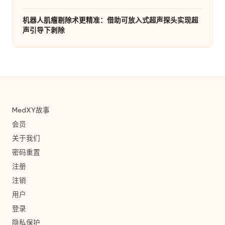
机器人肌瘤剔除术更精准：借助可放入式超声探头实现超
声引导下剥除
MedXY故事
会员
关于我们
密码重置
注册
注销
用户
登录
隐私保护