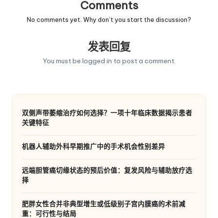
Comments
No comments yet. Why don’t you start the discussion?
发表回复
You must be
logged in
to post a comment.
双侧声带萎缩治疗如何选择？一项十年临床数据揭示患者
关键特征
机器人辅助外科早期推广中的手术机会性别差异
远端胆管癌切缘状态的预后价值：复发风险与辅助放疗选
择
肥胖女性合并非典型增生或低级别子宫内膜癌的术前减
重：可行性与结局