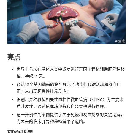
亮点
世界上首次在活体人类中成功进行基因工程猪辅助肝异种移
植，持续171天。
经过10个基因编辑的猪肝展示了功能性代谢活动和凝血纠
正，未出现超急性排斥反应。
识别出异种移植相关性血栓性微血管病（xTMA）为主要术
后并发症，通过依库珠单抗和血浆置换进行管理。
这一开创性的案例提供了关于免疫和凝血挑战的关键见解，
为未来的临床肝异种移植铺平了道路。