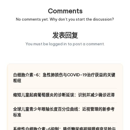
Comments
No comments yet. Why don’t you start the discussion?
发表回复
You must be
logged in
to post a comment.
白细胞介素-6：急性肺损伤与COVID-19治疗获益的关键
枢纽
缩短儿童起病葡萄膜炎的诊断延误：识别并减少确诊迟滞
全球儿童青少年眼轴长度百分位曲线：近视管理的新参考
标准
系统性白细胞介素-6抑制：降低糖尿病视网膜病变风险与