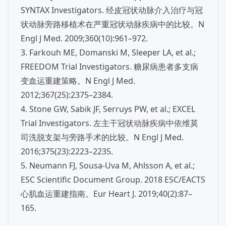
SYNTAX Investigators. 经皮冠状动脉介入治疗与冠
状动脉旁路移植术在严重冠状动脉疾病中的比较。N
Engl J Med. 2009;360(10):961–972.
3. Farkouh ME, Domanski M, Sleeper LA, et al.;
FREEDOM Trial Investigators. 糖尿病患者多支病
变血运重建策略。N Engl J Med.
2012;367(25):2375–2384.
4. Stone GW, Sabik JF, Serruys PW, et al.; EXCEL
Trial Investigators. 左主干冠状动脉疾病中依维莫
司洗脱支架与旁路手术的比较。N Engl J Med.
2016;375(23):2223–2235.
5. Neumann FJ, Sousa‑Uva M, Ahlsson A, et al.;
ESC Scientific Document Group. 2018 ESC/EACTS
心肌血运重建指南。Eur Heart J. 2019;40(2):87–
165.