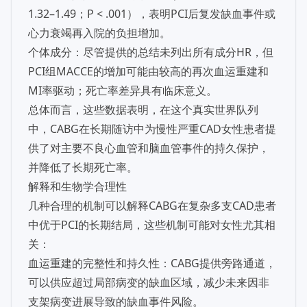
1.32–1.49；P < .001），表明PCI后复发缺血事件或
心力衰竭再入院的负担增加。
个体成分：尽管提供的总结未列出所有成分HR，但
PCI组MACCE的增加可能由较高的再次血运重建和
MI率驱动；死亡率差异具有临床意义。
总体而言，这些数据表明，在这个真实世界队列
中，CABG在长期随访中为慢性严重CAD女性患者提
供了对主要不良心血管和脑血管事件的持久保护，
并降低了长期死亡率。
解释和生物学合理性
几种合理的机制可以解释CABG在复杂多支CAD患者
中优于PCI的长期结局，这些机制可能对女性尤其相
关：
血运重建的完整性和持久性：CABG提供旁路通道，
可以供应超过局部病变的缺血区域，减少未来因非
支架病变进展导致的缺血事件风险。