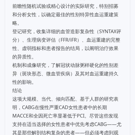
前瞻性随机试验或精心设计的实际研究，特别招募
和分析女性，以确定最佳的性别特异性血运重建策
略。
登记研究，收集详细的血管造影复杂性（SYNTAX评
分）、生理病变评估（FFR/iFR）、血运重建的完整
性、虚弱指标和患者报告的结局，以阐明治疗效果
的异质性。
机制和成像研究，了解冠状动脉粥样硬化的性别差
异（斑块形态、微血管疾病）及其对血运重建持久
性的影响。
结论
这项大规模、当代、倾向匹配、基于人群的研究表
明，CABG在慢性严重CAD女性患者中的长期
MACCE和全因死亡率显著低于PCI。尽管这些发现
支持在适当选择的女性患者中优先考虑CABG——尤
其是那些解剖结构复杂的患者——但必须考虑到观