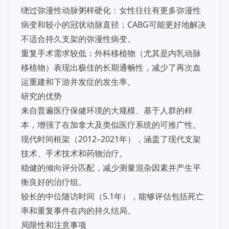
绕过弥漫性动脉粥样硬化：女性往往有更多弥漫性
病变和较小的冠状动脉直径；CABG可能更好地解决
不适合持久支架的弥漫性病变。
重复手术需求较低：外科移植物（尤其是内乳动脉
移植物）表现出极佳的长期通畅性，减少了再次血
运重建和下游并发症的发生率。
研究的优势
来自普遍医疗保健环境的大规模、基于人群的样
本，增强了在加拿大及类似医疗系统的可推广性。
现代时间框架（2012–2021年），涵盖了现代支架
技术、手术技术和药物治疗。
稳健的倾向评分匹配，减少测量混杂因素并产生平
衡良好的治疗组。
较长的中位随访时间（5.1年），能够评估包括死亡
率和重复事件在内的持久结局。
局限性和注意事项