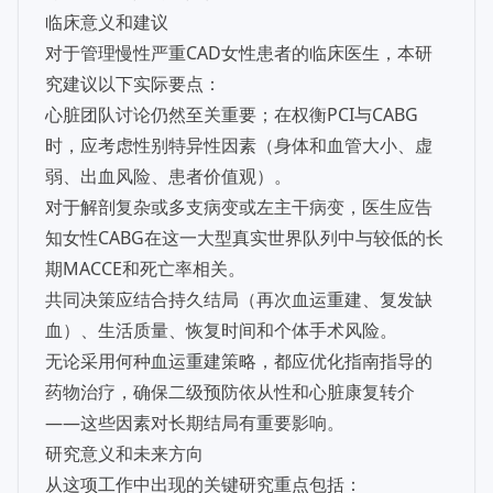
临床意义和建议
对于管理慢性严重CAD女性患者的临床医生，本研
究建议以下实际要点：
心脏团队讨论仍然至关重要；在权衡PCI与CABG
时，应考虑性别特异性因素（身体和血管大小、虚
弱、出血风险、患者价值观）。
对于解剖复杂或多支病变或左主干病变，医生应告
知女性CABG在这一大型真实世界队列中与较低的长
期MACCE和死亡率相关。
共同决策应结合持久结局（再次血运重建、复发缺
血）、生活质量、恢复时间和个体手术风险。
无论采用何种血运重建策略，都应优化指南指导的
药物治疗，确保二级预防依从性和心脏康复转介
——这些因素对长期结局有重要影响。
研究意义和未来方向
从这项工作中出现的关键研究重点包括：