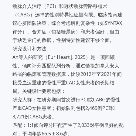
动脉介入治疗（PCI）和冠状动脉旁路移植术
（CABG）选择的性别特异性证据有限。临床指南建
议心脏团队决策，综合考虑解剖复杂性（如SYNTAX
评分）、合并症（包括糖尿病）和患者偏好，但由
于缺乏专门的数据，性别特异性建议不够全面。
研究设计和方法
An等人的研究（Eur Heart J. 2025）是一项回顾
性、倾向评分匹配队列分析，通过链接加拿大安大
略省的临床和管理数据库，比较2012年至2021年间
接受血运重建的慢性严重CAD女性患者的长期结
局。关键设计要素包括：
研究人群：在研究期间首次进行PCI或CABG的慢性
严重CAD女性患者；初始队列包括2,469例PCI和
3,721例CABG患者。
匹配：1:1倾向评分匹配产生了2,033对平衡良好的配
对，平均年龄66.5 ± 8.6岁。