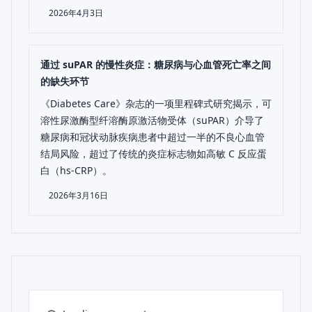
2026年4月3日
通过 suPAR 的慢性炎症：糖尿病与心血管死亡率之间
的缺失环节
《Diabetes Care》杂志的一项里程碑式研究揭示，可
溶性尿激酶型纤溶酶原激活物受体（suPAR）介导了
糖尿病和冠状动脉疾病患者中超过一半的不良心血管
结局风险，超过了传统的炎症标志物如高敏 C 反应蛋
白（hs-CRP）。
2026年3月16日