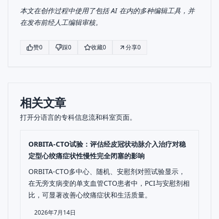
本文在创作过程中使用了包括 AI 在内的多种编辑工具，并
在发布前经人工编辑审核。
赞
0
踩
0
收藏
0
分享
0
相关文章
打开分语言的专科信息流和科室页面。
ORBITA-CTO试验：评估经皮冠状动脉介入治疗对稳
定型心绞痛症状性慢性完全闭塞的影响
ORBITA-CTO多中心、随机、安慰剂对照试验显示，
在无旁支病变的单支血管CTO患者中，PCI与安慰剂相
比，可显著改善心绞痛症状和生活质量。
2026年7月14日