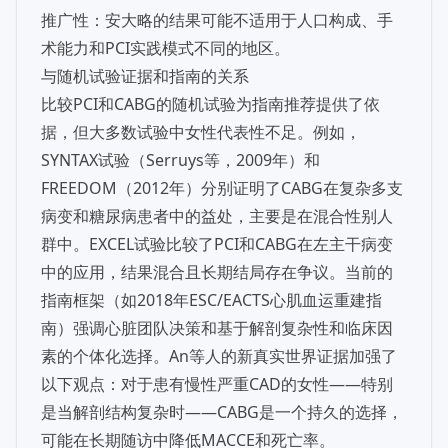
推广性：安大略的结果可能不适用于人口构成、手
术能力和PCI实践模式不同的地区。
与随机试验证据和指南的关系
比较PCI和CABG的随机试验为指南推荐提供了依
据，但大多数试验中女性代表性不足。例如，
SYNTAX试验（Serruys等，2009年）和
FREEDOM（2012年）分别证明了CABG在复杂多支
病变和糖尿病患者中的益处，主要是在混合性别人
群中。EXCEL试验比较了PCI和CABG在左主干病变
中的应用，结果混合且长期结局存在争议。当前的
指南框架（如2018年ESC/EACTS心肌血运重建指
南）强调心脏团队决策和基于解剖复杂性和临床因
素的个体化选择。An等人的新真实世界证据加强了
以下观点：对于患有慢性严重CAD的女性——特别
是当解剖结构复杂时——CABG是一个持久的选择，
可能在长期随访中降低MACCE和死亡率。