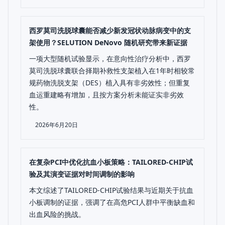
西罗莫司洗脱球囊能否减少新发冠状动脉病变中的支
架使用？SELUTION DeNovo 随机研究带来新证据
一项大型随机试验显示，在意向性治疗分析中，西罗
莫司洗脱球囊联合择期补救性支架植入在1年时相较常
规药物洗脱支架（DES）植入具有非劣效性；但重复
血运重建略有增加，且按方案分析未能证实非劣效
性。
2026年6月20日
在复杂PCI中优化抗血小板策略：TAILORED-CHIP试
验及其演变证据对时间调制的影响
本文综述了TAILORED-CHIP试验结果与近期关于抗血
小板调制的证据，强调了在高危PCI人群中平衡缺血和
出血风险的挑战。