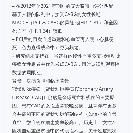
– 在2012年至2021年期间的安大略倾向评分匹配、
基于人群的队列中，接受CABG的女性长期
MACCE（PCI vs CABG的风险比[HR] 1.81）和全因
死亡率（HR 1.34）较低。
– PCI后的再次血运重建和心血管再入院（心肌梗
死、心力衰竭或卒中）更为频繁。
– 研究结果支持在适当选择的慢性严重多支冠状动脉
疾病女性患者中优先考虑CABG，同时认识到观察性
数据的局限性。
背景：疾病负担和临床背景
冠状动脉疾病（冠状动脉疾病 [Coronary Artery
Disease, CAD]）仍然是全球死亡和残疾的主要原
因。患有CAD的女性通常较晚发病，且常伴有更多
合并症和不同的冠状动脉解剖结构（如较小的血管
直径、微血管疾病患病率较高）。历史上，女性在
随机血运重建试验中的代表性不足，关于经皮冠状