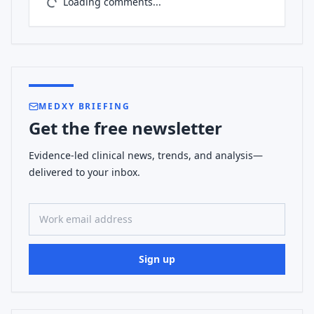
Loading comments...
MEDXY BRIEFING
Get the free newsletter
Evidence-led clinical news, trends, and analysis—
delivered to your inbox.
Work email address
Sign up