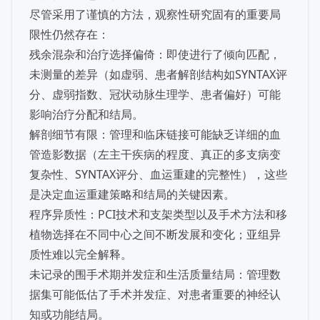
尽管采用了谨慎的方法，观察性研究固有的重要局
限性仍然存在：
残余混杂和治疗选择偏倚：即使进行了倾向匹配，
未测量的差异（如虚弱、患者解剖结构如SYNTAX评
分、虚弱指数、冠状动脉生理学、患者偏好）可能
影响治疗分配和结局。
解剖细节有限：管理和临床链接可能缺乏详细的血
管造影数据（左主干疾病的程度、真正的多支病变
复杂性、SYNTAX评分、血运重建的完整性），这些
是决定血运重建策略和结局的关键因素。
程序异质性：PCI技术和支架类型以及手术方法和移
植物选择在不同中心之间不断发展和变化；亚组异
质性难以完全解释。
未记录的围手术期并发症和生活质量结局：管理数
据集可能低估了手术并发症、对患者重要的神经认
知或功能结局。