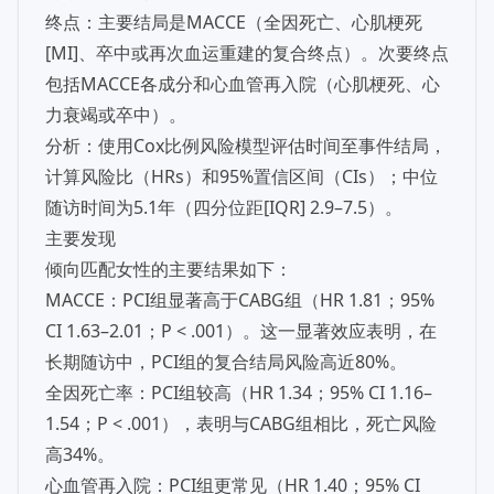
终点：主要结局是MACCE（全因死亡、心肌梗死
[MI]、卒中或再次血运重建的复合终点）。次要终点
包括MACCE各成分和心血管再入院（心肌梗死、心
力衰竭或卒中）。
分析：使用Cox比例风险模型评估时间至事件结局，
计算风险比（HRs）和95%置信区间（CIs）；中位
随访时间为5.1年（四分位距[IQR] 2.9–7.5）。
主要发现
倾向匹配女性的主要结果如下：
MACCE：PCI组显著高于CABG组（HR 1.81；95%
CI 1.63–2.01；P < .001）。这一显著效应表明，在
长期随访中，PCI组的复合结局风险高近80%。
全因死亡率：PCI组较高（HR 1.34；95% CI 1.16–
1.54；P < .001），表明与CABG组相比，死亡风险
高34%。
心血管再入院：PCI组更常见（HR 1.40；95% CI