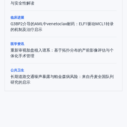
与安全性解读
临床进展
G3BP2介导的AML中venetoclax耐药：ELF1驱动MCL1转录
的机制及治疗启示
医学资讯
重新审视胎盘植入谱系：基于拓扑分布的产前影像评估与个
体化手术管理
公共卫生
长期道路交通噪声暴露与帕金森病风险：来自丹麦全国队列
研究的启示