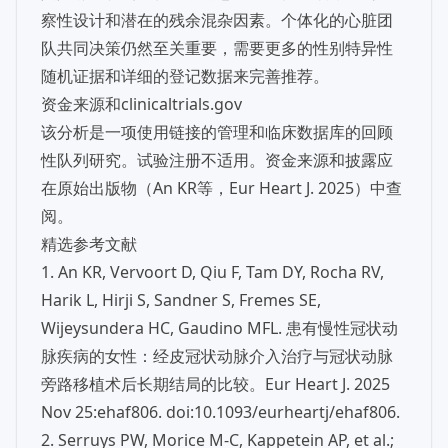
察性设计和潜在的残余混杂因素。个体化的心脏团
队共同决策仍然至关重要，需要更多的性别特异性
随机证据和详细的登记数据来完善推荐。
资金来源和clinicaltrials.gov
该分析是一项使用链接的管理和临床数据库的回顾
性队列研究。试验注册不适用。资金来源和披露应
在原始出版物（An KR等，Eur Heart J. 2025）中查
阅。
精选参考文献
1. An KR, Vervoort D, Qiu F, Tam DY, Rocha RV,
Harik L, Hirji S, Sandner S, Fremes SE,
Wijeysundera HC, Gaudino MFL. 患有慢性冠状动
脉疾病的女性：经皮冠状动脉介入治疗与冠状动脉
旁路移植术后长期结局的比较。Eur Heart J. 2025
Nov 25:ehaf806. doi:10.1093/eurheartj/ehaf806.
2. Serruys PW, Morice M‑C, Kappetein AP, et al.;