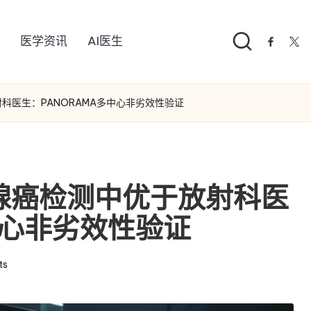
医学资讯
AI医生
facebo
twi
科医生：PANORAMA多中心非劣效性验证
腺癌检测中优于放射科医
中心非劣效性验证
ts