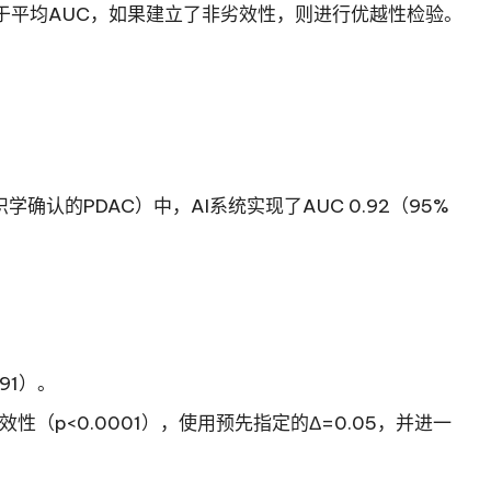
用于平均AUC，如果建立了非劣效性，则进行优越性检验。
学确认的PDAC）中，AI系统实现了AUC 0.92（95%
.91）。
（p<0.0001），使用预先指定的Δ=0.05，并进一