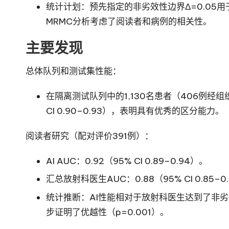
统计计划：预先指定的非劣效性边界Δ=0.05
MRMC分析考虑了阅读者和病例的相关性。
主要发现
总体队列和测试集性能：
在隔离测试队列中的1,130名患者（406例经组织
CI 0.90–0.93），表明具有优秀的区分能力。
阅读者研究（配对评价391例）：
AI AUC：0.92（95% CI 0.89–0.94）。
汇总放射科医生AUC：0.88（95% CI 0.85–0
统计推断：AI性能相对于放射科医生达到了非劣效性
步证明了优越性（p=0.001）。