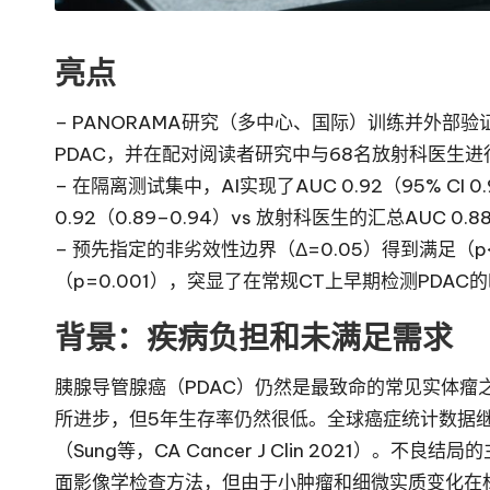
亮点
– PANORAMA研究（多中心、国际）训练并外部
PDAC，并在配对阅读者研究中与68名放射科医生进
– 在隔离测试集中，AI实现了AUC 0.92（95% CI 0
0.92（0.89–0.94）vs 放射科医生的汇总AUC 0.88
– 预先指定的非劣效性边界（Δ=0.05）得到满足（p
（p=0.001），突显了在常规CT上早期检测PDAC
背景：疾病负担和未满足需求
胰腺导管腺癌（PDAC）仍然是最致命的常见实体瘤
所进步，但5年生存率仍然很低。全球癌症统计数据
（Sung等，CA Cancer J Clin 2021）
面影像学检查方法，但由于小肿瘤和细微实质变化在