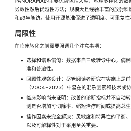
PANORAMA的主要优势包括大型、地理多样化的
劣效性然后优越性方法；规模大且经验丰富的放射科
和≥3年随访。使用开源基准促进了透明度、可重复性
局限性
在临床转化之前需要强调几个注意事项：
选择和谱系偏倚：数据来自三级转诊中心，病例
准和普遍性。
回顾性观察设计：尽管阅读者研究在实施上是前
（2004–2023）中潜在的混杂因素和技术
临床影响尚未证明：改善的诊断指标并不自动转
测是否增加可切除率、缩短治疗时间或提高总生
操作因素未完全解决：灵敏度和特异性的平衡、
以及可解释性对于采用至关重要。