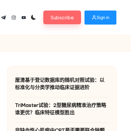
Subscribe
Sign in
ok.com
tter.com
t.me
instagram.com
youtube.com
厘清基于登记数据库的随机对照试验：以
标准化与分类学推动临床证据进阶
TriMaster试验：2型糖尿病精准治疗策略
谁更优？临床特征模型胜出
非缺血性心肌病中CRT是否需要联合除颤