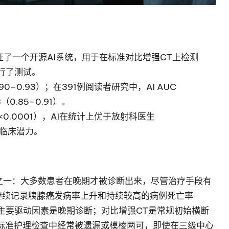
验证了一个开源AI系统，用于在标准对比增强CT上检测
行了测试。
.90–0.93）；在391例阅读者研究中，AI AUC
（0.85–0.91）。
<0.0001），AI在统计上优于放射科医生
的临床潜力。
之一：大多数患者在晚期才被诊断出来，尽管治疗手段有
继续记录胰腺癌发病率上升和持续较高的病例死亡率
。不良结局的主要驱动因素是晚期诊断；对比增强CT是常规初始横断
标准护理检查中经常被遗漏或模棱两可，即使在三级中心