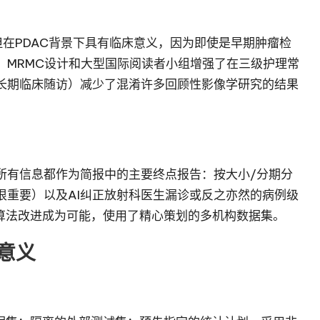
较小，但在PDAC背景下具有临床意义，因为即使是早期肿瘤检
。MRMC设计和大型国际阅读者小组增强了在三级护理常
长期临床随访）减少了混淆许多回顾性影像学研究的结果
所有信息都作为简报中的主要终点报告：按大小/分期分
很重要）以及AI纠正放射科医生漏诊或反之亦然的病例级
和算法改进成为可能，使用了精心策划的多机构数据集。
意义