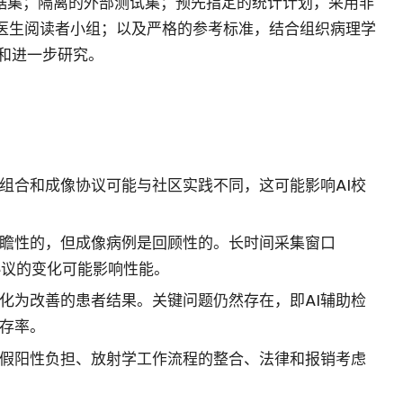
数据集；隔离的外部测试集；预先指定的统计计划，采用非
医生阅读者小组；以及严格的参考标准，结合组织病理学
和进一步研究。
组合和成像协议可能与社区实践不同，这可能影响AI校
瞻性的，但成像病例是回顾性的。长时间采集窗口
或协议的变化可能影响性能。
化为改善的患者结果。关键问题仍然存在，即AI辅助检
存率。
假阳性负担、放射学工作流程的整合、法律和报销考虑