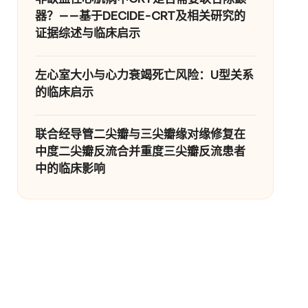
器？——基于DECIDE-CRT及相关研究的
证据综述与临床启示
左心室大小与心力衰竭死亡风险：U型关系
的临床启示
联合经导管二尖瓣与三尖瓣缘对缘修复在
中度二尖瓣反流合并重度三尖瓣反流患者
中的临床影响