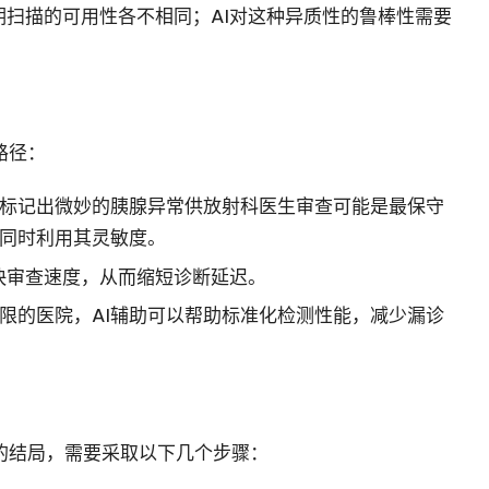
期扫描的可用性各不相同；AI对这种异质性的鲁棒性需要
路径：
，标记出微妙的胰腺异常供放射科医生审查可能是最保守
同时利用其灵敏度。
快审查速度，从而缩短诊断延迟。
限的医院，AI辅助可以帮助标准化检测性能，减少漏诊
善的结局，需要采取以下几个步骤：