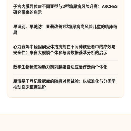
子宫内膜异位症不同亚型与2型糖尿病风险升高：ARCHES
研究带来的启示
早识别、早随访：显著改善1型糖尿病高风险儿童的临床结
局
心力衰竭中醛固酮受体拮抗剂在不同种族患者中的疗效与
安全性：来自大规模个体参与者数据荟萃分析的启示
数学生物标志物助力前列腺癌自适应治疗走向个体化
厘清基于登记数据库的随机对照试验：以标准化与分类学
推动临床证据进阶