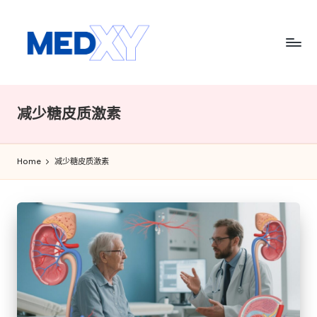
Skip
to
content
M
e
减少糖皮质激素
d
x
Home
减少糖皮质激素
y
A
I